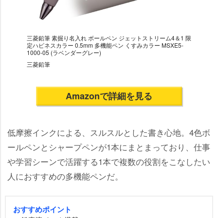
三菱鉛筆 素掘り名入れ ボールペン ジェットストリーム4＆1 限
定ハピネスカラー 0.5mm 多機能ペン くすみカラー MSXE5-
1000-05 (ラベンダーグレー)
三菱鉛筆
Amazonで詳細を見る
低摩擦インクによる、スルスルとした書き心地。4色ボ
ールペンとシャープペンが1本にまとまっており、仕事
学習シーンで活躍する1本で複数の役割をこなしたい
人におすすめの多機能ペンだ。
おすすめポイント