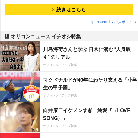
続きはこちら
sponsored by 求人ボックス
オリコンニュース イチオシ特集
川島海荷さんと学ぶ 日常に潜む“人身取
引”のリアル
オリコンタイアップ特集
マクドナルドが40年にわたり支える「小学
生の甲子園」
オリコンタイアップ特集
向井康二イケメンすぎ！純愛『（LOVE
SONG）』
オリコンタイアップ特集