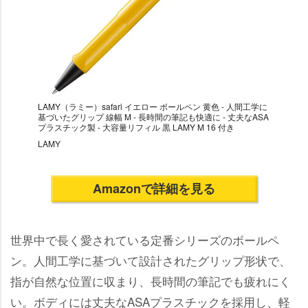
LAMY（ラミー）safari イエロー ボールペン 黄色 - 人間工学に
基づいたグリップ 線幅 M - 長時間の筆記も快適に - 丈夫なASA
プラスチック製 - 大容量リフィル 黒 LAMY M 16 付き
LAMY
Amazonで詳細を見る
世界中で長く愛されている定番シリーズのボールペ
ン。人間工学に基づいて設計されたグリップ形状で、
指が自然な位置に収まり、長時間の筆記でも疲れにく
い。ボディには丈夫なASAプラスチックを採用し、軽