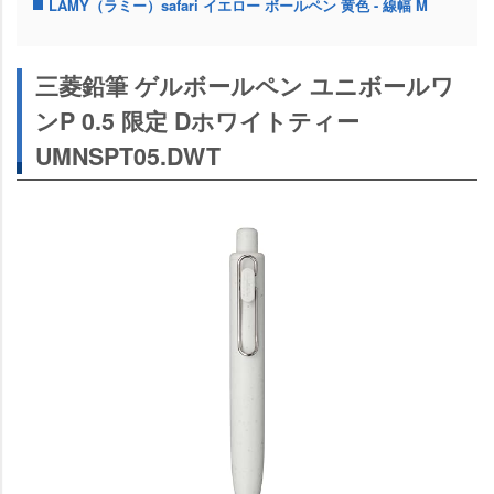
LAMY（ラミー）safari イエロー ボールペン 黄色 - 線幅 M
三菱鉛筆 ゲルボールペン ユニボールワ
ンP 0.5 限定 Dホワイトティー
UMNSPT05.DWT