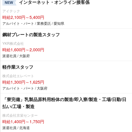
インターネット・オンライン接客係
NEW
アイテック
時給2,100円～5,400円
アルバイト・パート / 業務委託 / 愛知県
鋼材プレートの製造スタッフ
YKR株式会社
時給1,600円～2,000円
派遣社員 / 大阪府
軽作業スタッフ
株式会社エレベート
時給1,300円～1,625円
アルバイト・パート / 大阪府
「寮完備」乳製品原料用粉体の製造/即入寮/製造・工場/日勤/日
払い/工場・製造
株式会社京栄センター
時給1,400円～1,750円
派遣社員 / 北海道