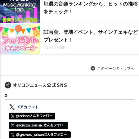
毎週の音楽ランキングから、ヒットの推移
をチェック！
試写会、登壇イベント、サインチェキなど
プレゼント！
プレゼント特集
このページのトップへ
X
Xアカウント