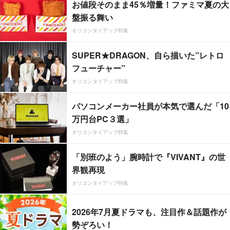
お値段そのまま45％増量！ファミマ夏の大
盤振る舞い
オリコンタイアップ特集
SUPER★DRAGON、自ら描いた”レトロ
フューチャー”
オリコンタイアップ特集
パソコンメーカー社員が本気で選んだ「10
万円台PC３選」
オリコンタイアップ特集
「別班のよう」腕時計で『VIVANT』の世
界観再現
オリコンタイアップ特集
2026年7月夏ドラマも、注目作＆話題作が
勢ぞろい！