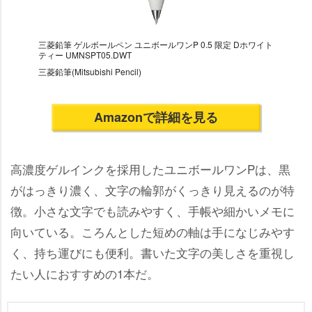
三菱鉛筆 ゲルボールペン ユニボールワンP 0.5 限定 Dホワイト
ティー UMNSPT05.DWT
三菱鉛筆(Mitsubishi Pencil)
Amazonで詳細を見る
高濃度ゲルインクを採用したユニボールワンPは、黒
がはっきり濃く、文字の輪郭がくっきり見えるのが特
徴。小さな文字でも読みやすく、手帳や細かいメモに
向いている。ころんとした短めの軸は手になじみやす
く、持ち運びにも便利。書いた文字の美しさを重視し
たい人におすすめの1本だ。