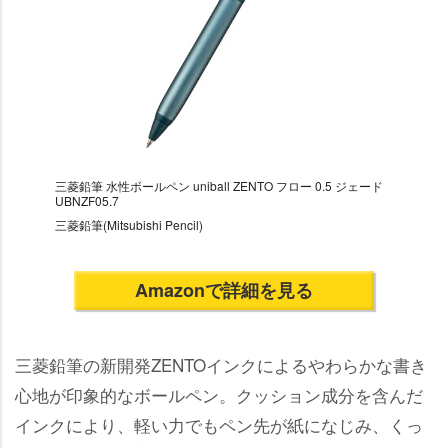
三菱鉛筆 水性ボールペン uniball ZENTO フロー 0.5 ジェード
UBNZF05.7
三菱鉛筆(Mitsubishi Pencil)
Amazonで詳細を見る
三菱鉛筆の新開発ZENTOインクによるやわらかな書き
心地が印象的なボールペン。クッション成分を含んだ
インクにより、軽い力でもペン先が紙になじみ、くっ