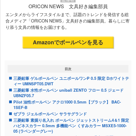
ORICON NEWS 文具好き編集部員
エンタメからライフスタイルまで、話題のトレンドを発信する総
合メディア「ORICON NEWS」文具好きの編集部員。暮らしに寄
り添う文具の情報をお届けする。
Amazonでボールペンを見る
目次
三菱鉛筆 ゲルボールペン ユニボールワンP 0.5 限定 Dホワイトテ
ィー UMNSPT05.DWT
三菱鉛筆 水性ボールペン uniball ZENTO フロー 0.5 ジェード
UBNZF05.7
Pilot 油性ボールペン アクロ1000 0.5mm【ブラック】 BAC-
1SEF-B
ゼブラ ジェルボールペン サラサグランド
三菱鉛筆 素掘り名入れ ボールペン ジェットストリーム4＆1 限定
ハピネスカラー 0.5mm 多機能ペン くすみカラー MSXE5-1000-
05 (ラベンダーグレー)