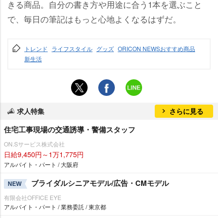
きる商品。自分の書き方や用途に合う1本を選ぶこと
で、毎日の筆記はもっと心地よくなるはずだ。
トレンド
ライフスタイル
グッズ
ORICON NEWSおすすめ商品
新生活
求人特集
さらに見る
住宅工事現場の交通誘導・警備スタッフ
ON.Sサービス株式会社
日給9,450円～1万1,775円
アルバイト・パート / 大阪府
ブライダルシニアモデル/広告・CMモデル
NEW
有限会社OFFICE EYE
アルバイト・パート / 業務委託 / 東京都