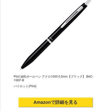
Pilot 油性ボールペン アクロ1000 0.5mm【ブラック】 BAC-
1SEF-B
パイロット(Pilot)
Amazonで詳細を見る