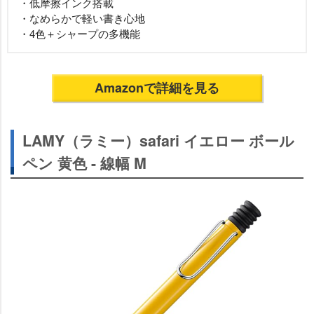
・低摩擦インク搭載
・なめらかで軽い書き心地
・4色＋シャープの多機能
Amazonで詳細を見る
LAMY（ラミー）safari イエロー ボール
ペン 黄色 - 線幅 M