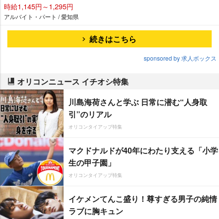
時給1,145円～1,295円
アルバイト・パート / 愛知県
続きはこちら
sponsored by 求人ボックス
オリコンニュース イチオシ特集
川島海荷さんと学ぶ 日常に潜む“人身取
引”のリアル
オリコンタイアップ特集
マクドナルドが40年にわたり支える「小学
生の甲子園」
オリコンタイアップ特集
イケメンてんこ盛り！尊すぎる男子の純情
ラブに胸キュン