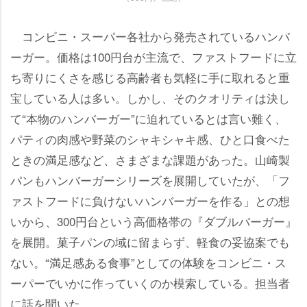
コンビニ・スーパー各社から発売されているハンバ
ーガー。価格は100円台が主流で、ファストフードに立
ち寄りにくさを感じる高齢者も気軽に手に取れると重
宝している人は多い。しかし、そのクオリティは決し
て“本物のハンバーガー”に迫れているとは言い難く、
パティの肉感や野菜のシャキシャキ感、ひと口食べた
ときの満足感など、さまざまな課題があった。山崎製
パンもハンバーガーシリーズを展開していたが、「フ
ァストフードに負けないハンバーガーを作る」との想
いから、300円台という高価格帯の『ダブルバーガー』
を展開。菓子パンの域に留まらず、軽食の妥協案でも
ない。“満足感ある食事”としての体験をコンビニ・ス
ーパーでいかに作っていくのか模索している。担当者
に話を聞いた。