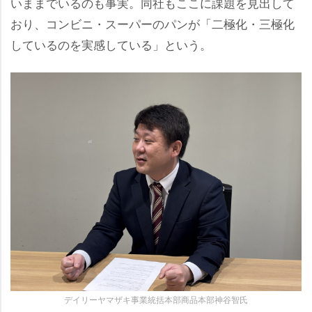
いままでいるのも事実。同社もここに課題を見出して
おり、コンビニ・スーパーのパンが「二極化・三極化
しているのを実感している」という。
デイリーヤマザキ事業統括本部商品本部神谷智氏