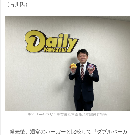
（古川氏）
デイリーヤマザキ事業統括本部商品本部神谷智氏
発売後、通常のバーガーと比較して『ダブルバーガ