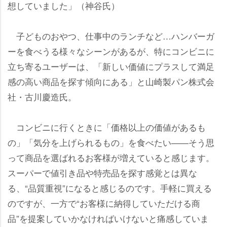
想していました」（神谷氏）
子どものおやつ、仕事中のランチなど…ハンバーガ
ーを食べうる様々なシーンがあるが、特にコンビニに
立ち寄るユーザーは、「新しい価値にプラスして満足
感の高い商品を探す傾向にある」と山崎製パン株式会
社・古川慶造氏。
コンビニに行くときに「価格以上の価値があるも
の」「気分を上げられるもの」を食べたい――そう思
って商品を選ばれるお客様が増えていると感じます。
スーパーで値引き品や特売品を探す感覚とは異な
る、“品質重視”になると感じるのです。手軽に買える
のですが、一方で“お客様に納得していただける商
品”を提案していかなければいけないと痛感していま