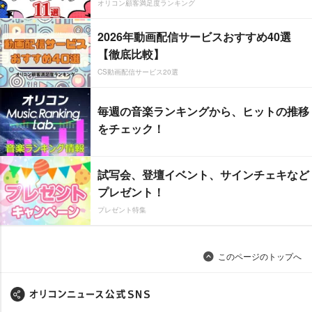
オリコン顧客満足度ランキング
2026年動画配信サービスおすすめ40選
【徹底比較】
CS動画配信サービス20選
毎週の音楽ランキングから、ヒットの推移
をチェック！
試写会、登壇イベント、サインチェキなど
プレゼント！
プレゼント特集
このページのトップへ