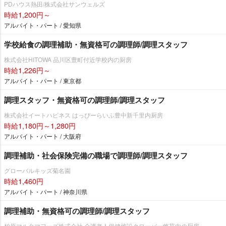
PDハウス熱田/株式会社サンウェルズ
時給1,200円～
アルバイト・パート / 愛知県
学校給食の調理補助・無資格可の調理師/調理スタッフ
株式会社HITOWA 品川区豊町付近学校内の厨房
時給1,226円～
アルバイト・パート / 東京都
調理スタッフ・無資格可の調理師/調理スタッフ
株式会社イートハピネス はっぴーらいふ豊中新千里内厨房
時給1,180円～1,280円
アルバイト・パート / 大阪府
調理補助・社会保険完備の職場で調理師/調理スタッフ
グローバルキッズ菊名園
時給1,460円
アルバイト・パート / 神奈川県
調理補助・無資格可の調理師/調理スタッフ
柏原マルタマフーズ株式会社 介護老人保健施設クローバー悠苑内の厨房