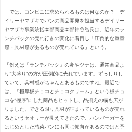
では、コンビニに求められるものは何なのか？ デ
イリーヤマザキでパンの商品開発を担当するデイリー
ヤマザキ事業統括本部商品本部神谷智氏は、近年のラ
ンチパックの売れ行きの変化に着目し「圧倒的な重量
感・具材感があるものが売れている」という。
「例えば『ランチパック』の卵やツナは、通常商品よ
り“大盛り”の方が圧倒的に売れています。ずっしりし
ていて、具材感がちゃんとあるものですね。最近で
は、『極厚板チョコとチョコクリーム』という板チョ
コを“極厚”にした商品もヒットし、品揃えの幅も広が
りました。できる限り具材が詰まっているものが売れ
るというセオリーが見えてきたので、ハンバーガーを
はじめとした惣菜パンにも同じ傾向があるのではと予