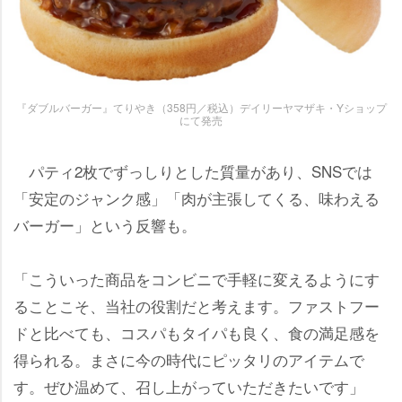
『ダブルバーガー』てりやき（358円／税込）デイリーヤマザキ・Yショップ
にて発売
パティ2枚でずっしりとした質量があり、SNSでは
「安定のジャンク感」「肉が主張してくる、味わえる
バーガー」という反響も。
「こういった商品をコンビニで手軽に変えるようにす
ることこそ、当社の役割だと考えます。ファストフー
ドと比べても、コスパもタイパも良く、食の満足感を
得られる。まさに今の時代にピッタリのアイテムで
す。ぜひ温めて、召し上がっていただきたいです」