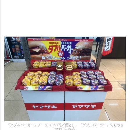
『ダブルバーガー』チーズ（358円／税込）、『ダブルバーガー』てりやき
（358円／税込）