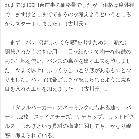
れまでは100円台前半の価格帯でしたが、価格は度外視
で、まずはどこまでできるのか考えようというところ
からスタートしました」（古川氏）
まず、バンズは“ふっくら感”を出すために、新たに
開発されたものを使用。「目が細かくて均一な特徴の
ある生地を使い、バンズの高さを出す工夫を施しまし
た。今まで以上にふっくらしっとり感があるものとな
りました。パティは香ばしさが感じられるように焼き
目を入れる工程を加えました」（古川氏）。
『ダブルバーガー』のネーミングにもある通り、パ
ティは2枚。スライスチーズ、ケチャップ、カットピク
ルス、玉ねぎという具材の構成に関しても、かなり綿
密に考えられている。