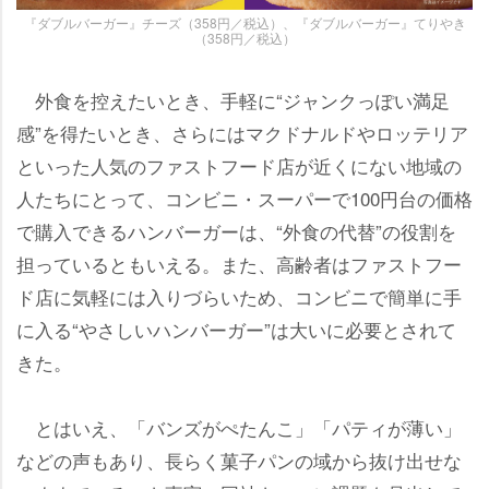
『ダブルバーガー』チーズ（358円／税込）、『ダブルバーガー』てりやき
（358円／税込）
外食を控えたいとき、手軽に“ジャンクっぽい満足
感”を得たいとき、さらにはマクドナルドやロッテリア
といった人気のファストフード店が近くにない地域の
人たちにとって、コンビニ・スーパーで100円台の価格
で購入できるハンバーガーは、“外食の代替”の役割を
担っているともいえる。また、高齢者はファストフー
ド店に気軽には入りづらいため、コンビニで簡単に手
に入る“やさしいハンバーガー”は大いに必要とされて
きた。
とはいえ、「バンズがぺたんこ」「パティが薄い」
などの声もあり、長らく菓子パンの域から抜け出せな