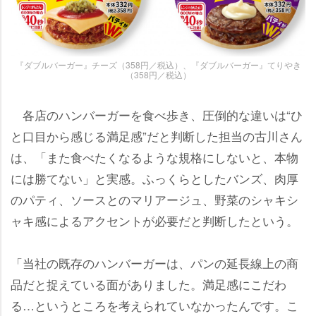
『ダブルバーガー』チーズ（358円／税込）、『ダブルバーガー』てりやき
（358円／税込）
各店のハンバーガーを食べ歩き、圧倒的な違いは“ひ
と口目から感じる満足感”だと判断した担当の古川さん
は、「また食べたくなるような規格にしないと、本物
には勝てない」と実感。ふっくらとしたバンズ、肉厚
のパティ、ソースとのマリアージュ、野菜のシャキシ
ャキ感によるアクセントが必要だと判断したという。
「当社の既存のハンバーガーは、パンの延長線上の商
品だと捉えている面がありました。満足感にこだわ
る…というところを考えられていなかったんです。こ