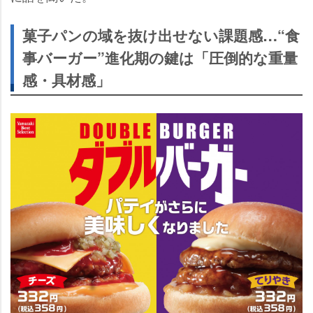
菓子パンの域を抜け出せない課題感…“食
事バーガー”進化期の鍵は「圧倒的な重量
感・具材感」