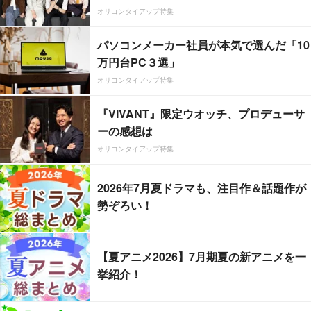
オリコンタイアップ特集
パソコンメーカー社員が本気で選んだ「10
万円台PC３選」
オリコンタイアップ特集
『VIVANT』限定ウオッチ、プロデューサ
ーの感想は
オリコンタイアップ特集
2026年7月夏ドラマも、注目作＆話題作が
勢ぞろい！
【夏アニメ2026】7月期夏の新アニメを一
挙紹介！