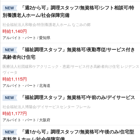
「週2から可」調理スタッフ/無資格可/シフト相談可/特
NEW
別養護老人ホーム/社会保障完備
社会福祉法人和敬会/特別養護老人ホーム なごみの郷
時給1,140円
アルバイト・パート / 愛知県
「福祉調理スタッフ」無資格可/夜勤専従/サービス付き
NEW
高齢者向け住宅
医療法人社団緩和ケアクリニック・恵庭/サービス付き高齢者向け住宅 レジデンス
ヴィータ
時給1,115円
アルバイト・パート / 北海道
「福祉調理スタッフ」無資格可/午前のみ/デイサービス
NEW
社会福祉法人博陽会/デイサービスセンター フレール
時給1,177円
アルバイト・パート / 大阪府
「週1から可」調理スタッフ/無資格可/午後のみ/住宅型
NEW
有料老人ホーム/社会保障完備