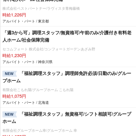
株式会社ベストパートナー/ラヴィスタ青梅藤橋
時給1,226円
アルバイト・パート / 東京都
「週3から可」調理スタッフ/無資格可/午前のみ/介護付き有料老
人ホーム/社会保障完備
セコムフォート 株式会社/コンフォートガーデンあざみ野
時給1,230円
アルバイト・パート / 神奈川県
「福祉調理スタッフ」調理師免許必須/日勤のみ/グルー
NEW
プホーム
有限会社こもれ陽/グループホーム こもれ陽
時給1,075円
アルバイト・パート / 北海道
「福祉調理スタッフ」無資格可/シフト相談可/グループ
NEW
ホーム
有限会社グループホーム幸/グループホーム 幸