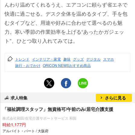
んわり温めてくれるうえ、エアコンに頼らず省エネで
快適に過ごせる。デスク全体を温めるタイプ、手を包
むタイプなど、用途や好みに合わせて選べるのも魅
力。寒い季節の作業効率を上げる“あったかガジェッ
ト”、ひとつ取り入れてみては。
トレンド
インテリア・家電
趣味
グッズ
デジタル
スマホ
旅行・おでかけ
ORICON NEWSおすすめ商品
求人特集
さらに見る
「福祉調理スタッフ」無資格可/午前のみ/居宅介護支援
株式会社和田/在宅介護サポートサービス 和田
時給1,177円
アルバイト・パート / 大阪府