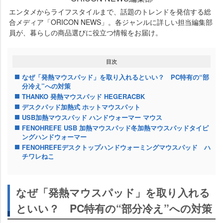
エンタメからライフスタイルまで、話題のトレンドを発信する総
合メディア「ORICON NEWS」。各ジャンルに詳しい担当編集部
員が、暮らしの商品選びに役立つ情報をお届け。
目次
なぜ「発熱マウスパッド」を取り入れるといい？ PC特有の“部
分冷え”への対策
THANKO 発熱マウスパッド HEGERACBK
デスクパッド加熱式 ホットマウスパット
USB加熱マウスパッド ハンドウォーマー マウス
FENOHREFE USB 加熱マウスパッド冬加熱マウスパッドタイピ
ングハンドウォーマー
FENOHREFEデスクトップハンドウォーミングマウスパッド ハ
チワレねこ
なぜ「発熱マウスパッド」を取り入れる
といい？ PC特有の“部分冷え”への対策