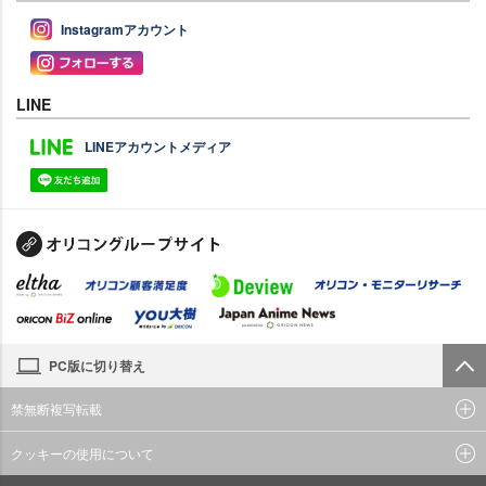
Instagramアカウント
LINE
LINEアカウントメディア
PC版に切り替え
禁無断複写転載
クッキーの使用について