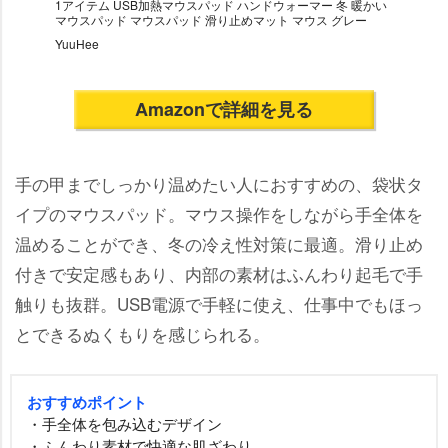
1アイテム USB加熱マウスパッド ハンドウォーマー 冬 暖かい
マウスパッド マウスパッド 滑り止めマット マウス グレー
YuuHee
Amazonで詳細を見る
手の甲までしっかり温めたい人におすすめの、袋状タ
イプのマウスパッド。マウス操作をしながら手全体を
温めることができ、冬の冷え性対策に最適。滑り止め
付きで安定感もあり、内部の素材はふんわり起毛で手
触りも抜群。USB電源で手軽に使え、仕事中でもほっ
とできるぬくもりを感じられる。
おすすめポイント
・手全体を包み込むデザイン
・ふんわり素材で快適な肌ざわり