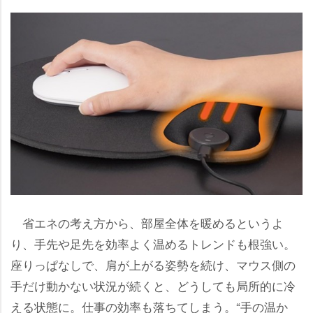
省エネの考え方から、部屋全体を暖めるというよ
り、手先や足先を効率よく温めるトレンドも根強い。
座りっぱなしで、肩が上がる姿勢を続け、マウス側の
手だけ動かない状況が続くと、どうしても局所的に冷
える状態に。仕事の効率も落ちてしまう。“手の温か