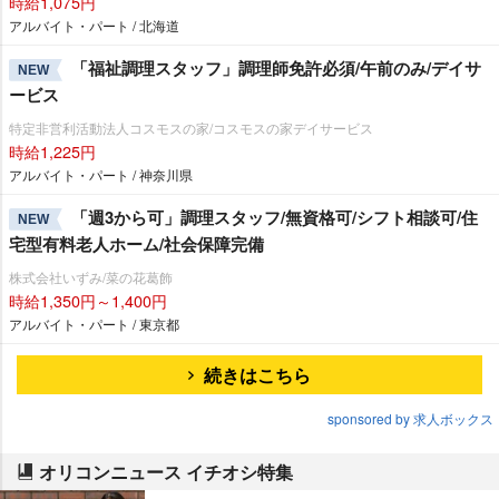
時給1,075円
アルバイト・パート / 北海道
「福祉調理スタッフ」調理師免許必須/午前のみ/デイサ
NEW
ービス
特定非営利活動法人コスモスの家/コスモスの家デイサービス
時給1,225円
アルバイト・パート / 神奈川県
「週3から可」調理スタッフ/無資格可/シフト相談可/住
NEW
宅型有料老人ホーム/社会保障完備
株式会社いずみ/菜の花葛飾
時給1,350円～1,400円
アルバイト・パート / 東京都
続きはこちら
sponsored by 求人ボックス
オリコンニュース イチオシ特集