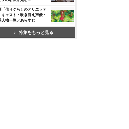
画『借りぐらしのアリエッテ
』キャスト・吹き替え声優・
場人物一覧／あらすじ
特集をもっと見る