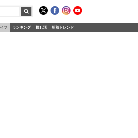
イフ
ランキング
推し活
新着トレンド