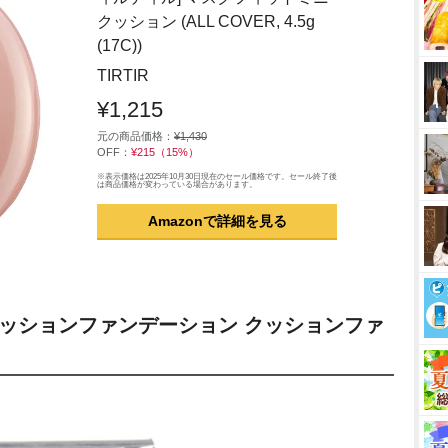
クッション (ALL COVER, 4.5g
(17C))
TIRTIR
¥1,215
元の商品価格：
¥1,430
OFF：
¥215（15%）
※表示価格は2025年10月30日現在のセール価格です。セール終了後
は商品価格が変わっている場合があります。
Amazonで詳細を見る
式) クッションファンデーション クッションファ