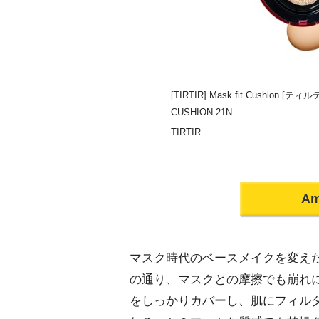
[TIRTIR] Mask fit Cushio
CUSHION 21N
TIRTIR
A
マスク時代のベースメイクを変え
の通り、マスクとの摩擦でも崩れ
をしっかりカバーし、肌にフィルタ