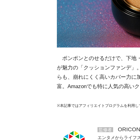
ポンポンとのせるだけで、下地・
が魅力の「クッションファンデ」
らも、崩れにくく高いカバー力に
富。Amazonでも特に人気の高
※本記事ではアフィリエイトプログラムを利用し
ORICO
監修者
エンタメからライフ