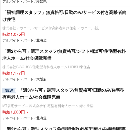
アルバイト・パート / 愛知県
「福祉調理スタッフ」無資格可/日勤のみ/サービス付き高齢者向
け住宅
株式会社アヴニール/サービス付高齢者向け住宅 アヴニール新川
時給1,075円
アルバイト・パート / 北海道
「週2から可」調理スタッフ/無資格可/シフト相談可/住宅型有料
老人ホーム/社会保障完備
株式会社BISCUSS/住宅型有料老人ホーム HIBISU東住吉
時給1,177円
アルバイト・パート / 大阪府
「週3から可」調理スタッフ/無資格可/日勤のみ/住宅型
NEW
有料老人ホーム/社会保障完備
MT居宅サービス 株式会社/住宅型有料老人ホーム 緑ヶ丘椿
時給1,200円～
アルバイト・パート / 北海道
「週2から可」調理スタッフ/調理師免許必須/日勤のみ/特別養護