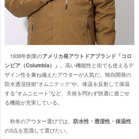
1938年創業の
アメリカ発アウトドアブランド「コロ
。高い機能性と街でも使えるデ
ンビア（Columbia）」
ザイン性を兼ね備えたアウターが人気だ。独自開発の
防水透湿技術“オムニテック”や、体温を反射して保温
する“オムニヒート”など、天候を問わず快適に過ごせ
る機能が充実している。
秋冬のアウター選びでは、
防水性・透湿性・保温性
の3点を意識して選びたい。