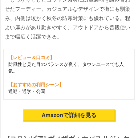
せたフーディー。カジュアルなデザインで街にも馴染
み、内側は暖かく秋冬の防寒対策にも優れている。程
よい厚みがあり動きやすく、アウトドアから普段使い
まで幅広く活躍できる。
【レビュー＆口コミ】
防風性と見た目のバランスが良く、タウンユースでも人
気。
【おすすめの利用シーン】
通勤・通学・公園
Amazonで詳細を見る
[コロンビア] ヴィザヴォナパス II ジャケ