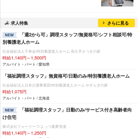
求人特集
さらに見る
「週2から可」調理スタッフ/無資格可/シフト相談可/特
NEW
別養護老人ホーム
社会福祉法人千寿会/特別養護老人ホーム 長久手さつきの家
時給1,140円～1,500円
アルバイト・パート / 愛知県
「福祉調理スタッフ」無資格可/日勤のみ/特別養護老人ホーム
社会福祉法人日本介護事業団/特別養護老人ホーム やすらぎの家
時給1,075円
アルバイト・パート / 北海道
「福祉調理スタッフ」日勤のみ/サービス付き高齢者向
NEW
け住宅
株式会社フォーリーフ/よっつ葉夢浪漫
時給1,140円～1,250円