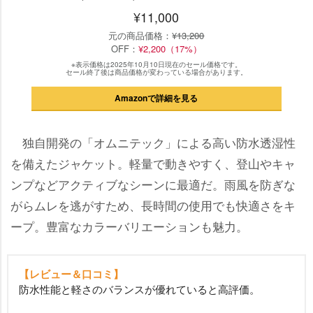
¥11,000
元の商品価格：
¥13,200
OFF：
¥2,200（17%）
※表示価格は2025年10月10日現在のセール価格です。
セール終了後は商品価格が変わっている場合があります。
Amazonで詳細を見る
独自開発の「オムニテック」による高い防水透湿性
を備えたジャケット。軽量で動きやすく、登山やキャ
ンプなどアクティブなシーンに最適だ。雨風を防ぎな
がらムレを逃がすため、長時間の使用でも快適さをキ
ープ。豊富なカラーバリエーションも魅力。
【レビュー＆口コミ】
防水性能と軽さのバランスが優れていると高評価。