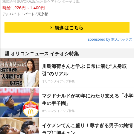
株式会社SOYOKAZE/三河島ケアセンターそよ風
時給1,226円～1,400円
アルバイト・パート / 東京都
続きはこちら
sponsored by 求人ボックス
オリコンニュース イチオシ特集
川島海荷さんと学ぶ 日常に潜む“人身取
引”のリアル
オリコンタイアップ特集
マクドナルドが40年にわたり支える「小学
生の甲子園」
オリコンタイアップ特集
イケメンてんこ盛り！尊すぎる男子の純情
ラブに胸キュン