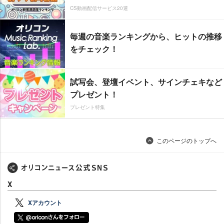
CS動画配信サービス20選
毎週の音楽ランキングから、ヒットの推移
をチェック！
試写会、登壇イベント、サインチェキなど
プレゼント！
プレゼント特集
このページのトップへ
X
Xアカウント