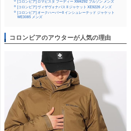
[コロンビア] ロマビスタ フーディー XM4292 ブルゾン メンズ
[コロンビア] ヴィザヴォナパス II ジャケット XE9226 メンズ
[コロンビア] オークハーバーII インシュレーテッド ジャケット
WE3085 メンズ
コロンビアのアウターが人気の理由