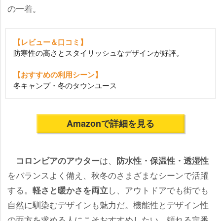
の一着。
【レビュー＆口コミ】
防寒性の高さとスタイリッシュなデザインが好評。
【おすすめの利用シーン】
冬キャンプ・冬のタウンユース
Amazonで詳細を見る
は、
コロンビアのアウター
防水性・保温性・透湿性
をバランスよく備え、秋冬のさまざまなシーンで活躍
する。
し、アウトドアでも街でも
軽さと暖かさを両立
自然に馴染むデザインも魅力だ。機能性とデザイン性
の両方を求める人にこそおすすめしたい、頼れる定番