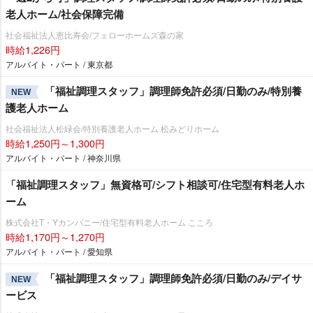
老人ホーム/社会保障完備
社会福祉法人恵比寿会/フェローホームズ森の家
時給1,226円
アルバイト・パート / 東京都
「福祉調理スタッフ」調理師免許必須/日勤のみ/特別養
NEW
護老人ホーム
社会福祉法人松緑会/特別養護老人ホーム 松みどりホーム
時給1,250円～1,300円
アルバイト・パート / 神奈川県
「福祉調理スタッフ」無資格可/シフト相談可/住宅型有料老人ホ
ーム
株式会社T・Yカンパニー/住宅型有料老人ホーム こころ
時給1,170円～1,270円
アルバイト・パート / 愛知県
「福祉調理スタッフ」調理師免許必須/日勤のみ/デイサ
NEW
ービス