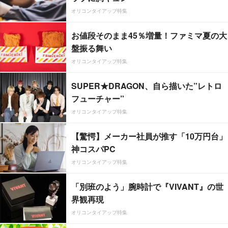
オリコンタイアップ特集
お値段そのまま45％増量！ファミマ夏の大
盤振る舞い
オリコンタイアップ特集
SUPER★DRAGON、自ら描いた”レトロ
フューチャー”
オリコンタイアップ特集
【驚愕】メーカー社員が推す「10万円台」
神コスパPC
オリコンタイアップ特集
「別班のよう」腕時計で『VIVANT』の世
界観再現
オリコンタイアップ特集