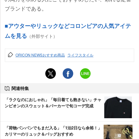
ブランドである。
■アウターやリュックなどコロンビアの人気アイテ
ムを見る
（外部サイト）
ORICON NEWSおすすめ商品
ライフスタイル
関連特集
「ラクなのにおしゃれ」「毎日着ても飽きない」チャ
ンピオンのスウェット＆パーカーで旬コーデ完成
「荷物パンパンでもまだ入る」「1泊2日なら余裕！」
カリマーのリュック＆バッグおすすめ