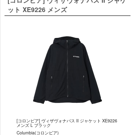
ット XE9226 メンズ
[コロンビア] ヴィザヴォナパス II ジャケット XE9226
メンズ L ブラック
Columbia(コロンビア)