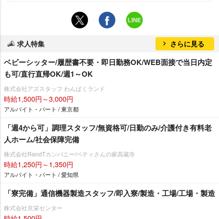
求人特集
さらに見る
ベビーシッター/履歴書不要・即日勤務OK/WEB面接で当日内定
も可/直行直帰OK/週1～OK
株式会社アズスタッフ わんぱくランド
時給1,500円～3,000円
アルバイト・パート / 東京都
「週4から可」調理スタッフ/無資格可/日勤のみ/介護付き有料老
人ホーム/社会保障完備
株式会社RandTカンパニー/ベティさんの家高蔵寺
時給1,250円～1,350円
アルバイト・パート / 愛知県
「寮完備」通信機器製造スタッフ/即入寮/製造・工場/工場・製造
株式会社京栄センター
時給1,500円