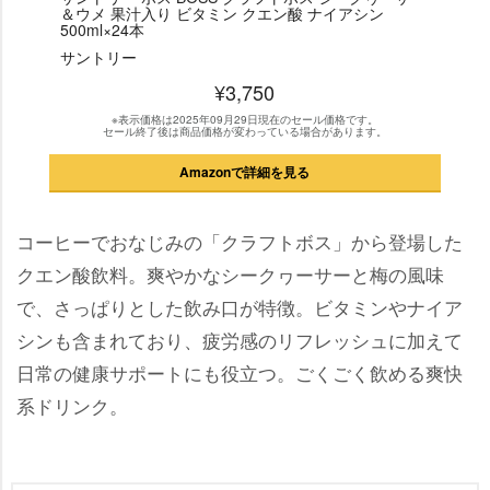
＆ウメ 果汁入り ビタミン クエン酸 ナイアシン
500ml×24本
サントリー
¥3,750
※表示価格は2025年09月29日現在のセール価格です。
セール終了後は商品価格が変わっている場合があります。
Amazonで詳細を見る
コーヒーでおなじみの「クラフトボス」から登場した
クエン酸飲料。爽やかなシークヮーサーと梅の風味
で、さっぱりとした飲み口が特徴。ビタミンやナイア
シンも含まれており、疲労感のリフレッシュに加えて
日常の健康サポートにも役立つ。ごくごく飲める爽快
系ドリンク。