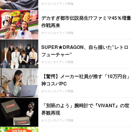
オリコンタイアップ特集
デカすぎ都市伝説発生!?ファミマ45％増量
作戦再来
オリコンタイアップ特集
SUPER★DRAGON、自ら描いた”レトロ
フューチャー”
オリコンタイアップ特集
【驚愕】メーカー社員が推す「10万円台」
神コスパPC
オリコンタイアップ特集
「別班のよう」腕時計で『VIVANT』の世
界観再現
オリコンタイアップ特集