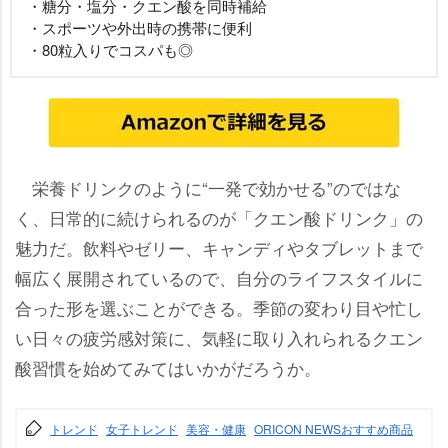
・糖分・塩分・クエン酸を同時補給
・スポーツや外出時の携帯に便利
・80粒入りでコスパも◎
栄養ドリンクのように“一発で効かせる”のではな
く、日常的に続けられるのが「クエン酸ドリンク」の
魅力だ。飲料やゼリー、キャンディやタブレットまで
幅広く展開されているので、自分のライフスタイルに
合った形を選ぶことができる。季節の変わり目や忙し
い日々の疲労感対策に、気軽に取り入れられるクエン
酸習慣を始めてみてはいかがだろうか。
トレンド
女子トレンド
美容・健康
ORICON NEWSおすすめ商品