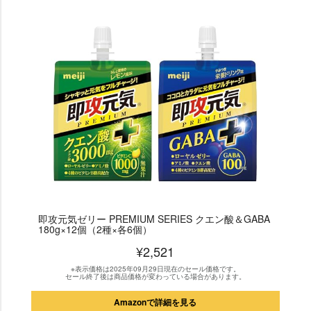
即攻元気ゼリー PREMIUM SERIES クエン酸＆GABA
180g×12個（2種×各6個）
¥2,521
※表示価格は2025年09月29日現在のセール価格です。
セール終了後は商品価格が変わっている場合があります。
Amazonで詳細を見る