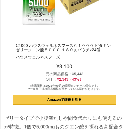
C1000 ハウスウェルネスフーズＣ１０００ ビタミン
ゼリークエン酸５０００ １８０ｇパウチ×24個
ハウスウェルネスフーズ
¥3,100
元の商品価格：
¥5,443
OFF：
¥2,343（43%）
※表示価格は2025年09月29日現在のセール価格です。
セール終了後は商品価格が変わっている場合があります。
Amazonで詳細を見る
ゼリータイプで小腹満たしや間食代わりにも使えるの
が特徴。1個で5,000mgものクエン酸を摂れる高配合タ