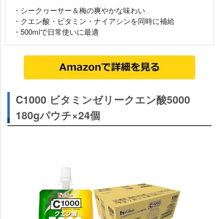
・シークヮーサー＆梅の爽やかな味わい
・クエン酸・ビタミン・ナイアシンを同時に補給
・500mlで日常使いに最適
C1000 ビタミンゼリークエン酸5000
180gパウチ×24個