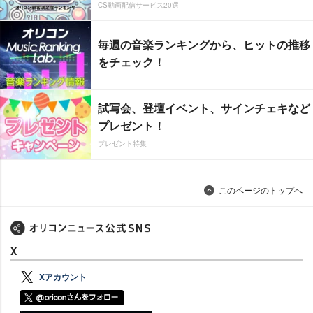
CS動画配信サービス20選
毎週の音楽ランキングから、ヒットの推移
をチェック！
試写会、登壇イベント、サインチェキなど
プレゼント！
プレゼント特集
このページのトップへ
X
Xアカウント