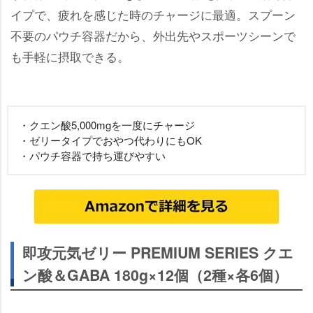
イプで、疲れを感じた時のチャージに最適。スプーン
不要のパウチ容器だから、外出先やスポーツシーンで
も手軽に摂取できる。
・クエン酸5,000mgを一度にチャージ
・ゼリータイプでおやつ代わりにもOK
・パウチ容器で持ち運びやすい
即攻元気ゼリー PREMIUM SERIES クエ
ン酸＆GABA 180g×12個（2種×各6個）