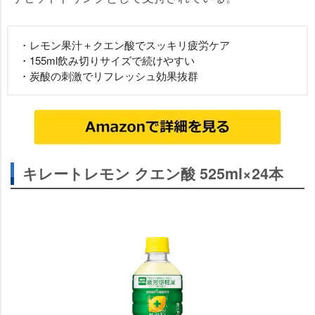
・レモン果汁＋クエン酸でスッキリ疲労ケア
・155ml飲み切りサイズで続けやすい
・炭酸の刺激でリフレッシュ効果抜群
キレートレモン クエン酸 525ml×24本