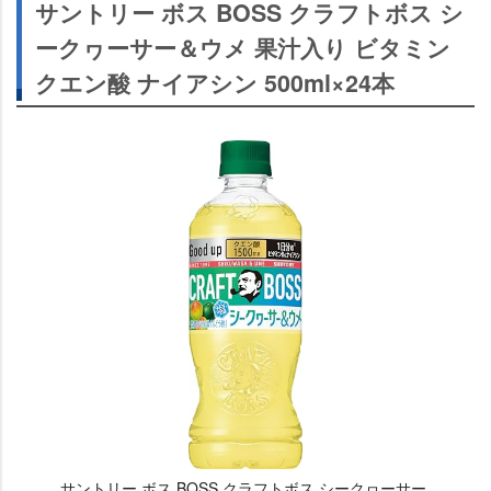
サントリー ボス BOSS クラフトボス シ
ークヮーサー＆ウメ 果汁入り ビタミン
クエン酸 ナイアシン 500ml×24本
サントリー ボス BOSS クラフトボス シークヮーサー