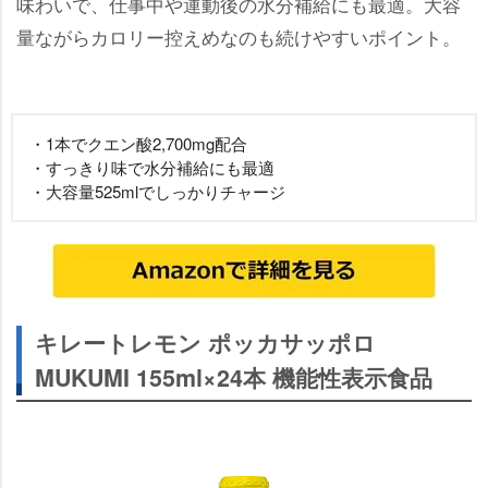
味わいで、仕事中や運動後の水分補給にも最適。大容
量ながらカロリー控えめなのも続けやすいポイント。
・1本でクエン酸2,700mg配合
・すっきり味で水分補給にも最適
・大容量525mlでしっかりチャージ
キレートレモン ポッカサッポロ
MUKUMI 155ml×24本 機能性表示食品