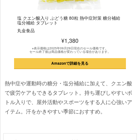
塩 クエン酸入り ぶどう糖 80粒 熱中症対策 糖分補給
塩分補給 タブレット
丸金食品
¥1,380
※表示価格は2025年09月29日現在のセール価格です。
セール終了後は商品価格が変わっている場合があります。
Amazonで詳細を見る
熱中症や運動時の糖分・塩分補給に加えて、クエン酸
で疲労ケアもできるタブレット。持ち運びしやすいボ
トル入りで、屋外活動やスポーツをする人に心強いア
イテム。汗をかきやすい季節におすすめ。