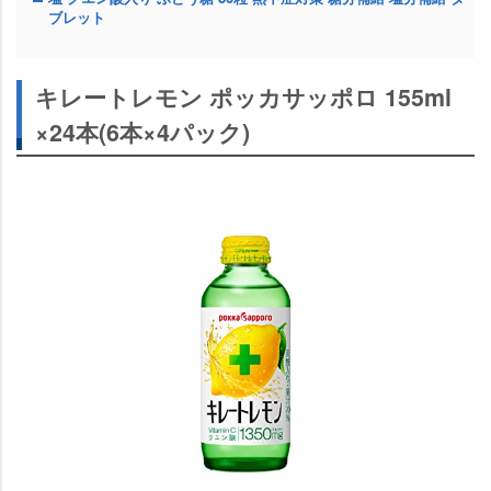
ブレット
キレートレモン ポッカサッポロ 155ml
×24本(6本×4パック)