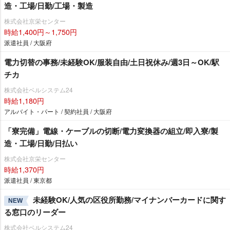
造・工場/日勤/工場・製造
株式会社京栄センター
時給1,400円～1,750円
派遣社員 / 大阪府
電力切替の事務/未経験OK/服装自由/土日祝休み/週3日～OK/駅
チカ
株式会社ベルシステム24
時給1,180円
アルバイト・パート / 契約社員 / 大阪府
「寮完備」電線・ケーブルの切断/電力変換器の組立/即入寮/製
造・工場/日勤/日払い
株式会社京栄センター
時給1,370円
派遣社員 / 東京都
未経験OK/人気の区役所勤務/マイナンバーカードに関す
NEW
る窓口のリーダー
株式会社ベルシステム24