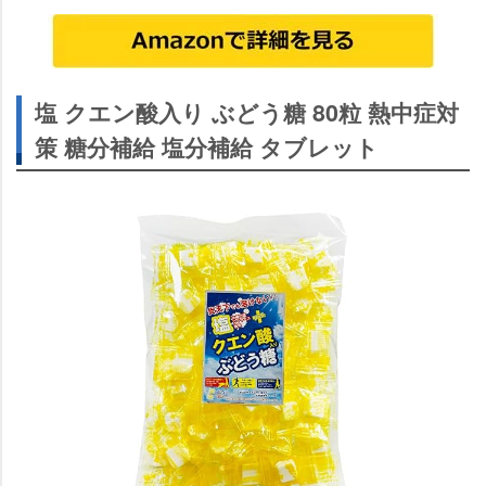
塩 クエン酸入り ぶどう糖 80粒 熱中症対
策 糖分補給 塩分補給 タブレット