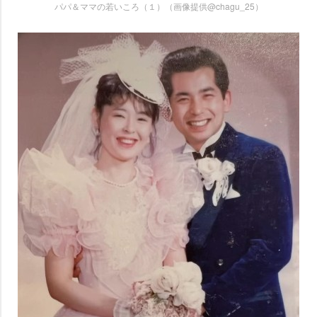
パパ＆ママの若いころ（１）（画像提供@chagu_25）