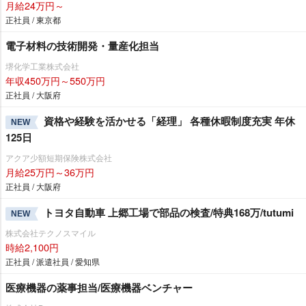
月給24万円～
正社員 / 東京都
電子材料の技術開発・量産化担当
堺化学工業株式会社
年収450万円～550万円
正社員 / 大阪府
資格や経験を活かせる「経理」 各種休暇制度充実 年休
NEW
125日
アクア少額短期保険株式会社
月給25万円～36万円
正社員 / 大阪府
トヨタ自動車 上郷工場で部品の検査/特典168万/tutumi
NEW
株式会社テクノスマイル
時給2,100円
正社員 / 派遣社員 / 愛知県
医療機器の薬事担当/医療機器ベンチャー