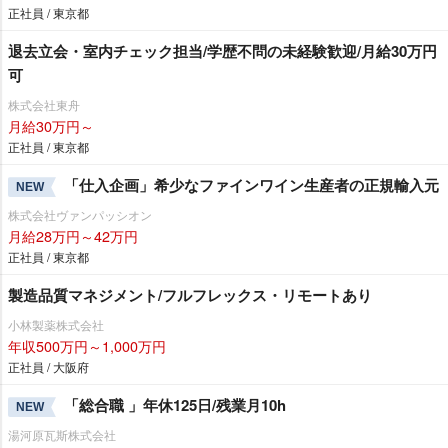
正社員 / 東京都
退去立会・室内チェック担当/学歴不問の未経験歓迎/月給30万円
可
株式会社東舟
月給30万円～
正社員 / 東京都
「仕入企画」希少なファインワイン生産者の正規輸入元
NEW
株式会社ヴァンパッシオン
月給28万円～42万円
正社員 / 東京都
製造品質マネジメント/フルフレックス・リモートあり
小林製薬株式会社
年収500万円～1,000万円
正社員 / 大阪府
「総合職 」年休125日/残業月10h
NEW
湯河原瓦斯株式会社