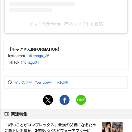
チャク?(@chagu_25)がシェアした投稿
【チャグさんINFORMATION】
Instagram
＠chagu_25
TikTok
@chagu04
インスタ発
YouTube発
TikTok発
関連特集
「細いことがコンプレックス」最強の父親になるため
に筋トレを決意、3年後パパのビフォーアフターに