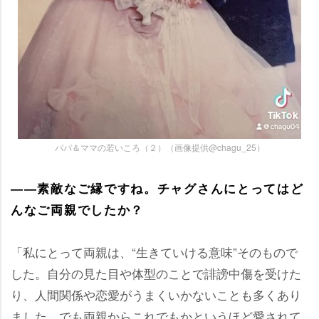
パパ＆ママの若いころ（２）（画像提供@chagu_25）
――素敵なご縁ですね。チャグさんにとってはど
んなご両親でしたか？
「私にとって両親は、“生きていける意味”そのもので
した。自分の見た目や体型のことで誹謗中傷を受けた
り、人間関係や恋愛がうまくいかないことも多くあり
ました。でも両親からこれでもかというほど愛されて