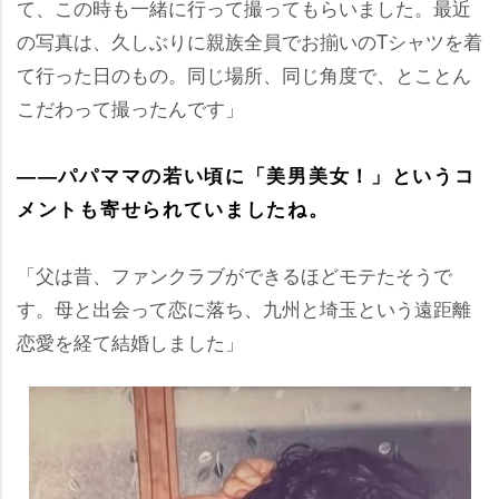
て、この時も一緒に行って撮ってもらいました。最近
の写真は、久しぶりに親族全員でお揃いのTシャツを着
て行った日のもの。同じ場所、同じ角度で、とことん
こだわって撮ったんです」
――パパママの若い頃に「美男美女！」というコ
メントも寄せられていましたね。
「父は昔、ファンクラブができるほどモテたそうで
す。母と出会って恋に落ち、九州と埼玉という遠距離
恋愛を経て結婚しました」