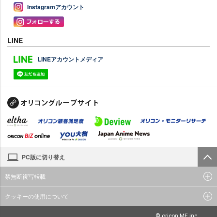
Instagramアカウント
LINE
LINEアカウントメディア
PC版に切り替え
禁無断複写転載
クッキーの使用について
© oricon ME inc.