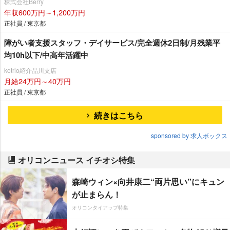
株式会社Berry
年収600万円～1,200万円
正社員 / 東京都
障がい者支援スタッフ・デイサービス/完全週休2日制/月残業平
均10h以下/中高年活躍中
kotrio紹介品川支店
月給24万円～40万円
正社員 / 東京都
続きはこちら
sponsored by 求人ボックス
オリコンニュース イチオシ特集
森崎ウィン×向井康二“両片思い”にキュン
が止まらん！
オリコンタイアップ特集