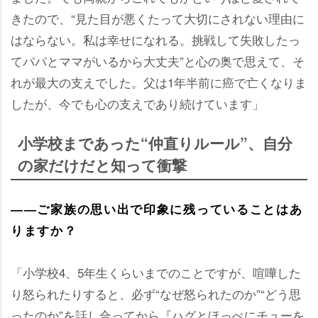
きたので、“見た目が悪くたって大切にされない理由に
はならない。私は幸せになれる。挑戦して失敗したっ
てパパとママがいるから大丈夫”と心の奥で思えて、そ
れが最大の支えでした。父は1年半前に癌で亡くなりま
したが、今でも心の支えであり続けています」
小学校まであった“仲直りルール”、自分
の家だけだと知って衝撃
――ご家族の思い出で印象に残っていることはあ
りますか？
「小学校4、5年生くらいまでのことですが、喧嘩した
り怒られたりすると、必ず“なぜ怒られたのか”“どう思
ったのか”を話し合ってから『ハグとほっぺにチューを