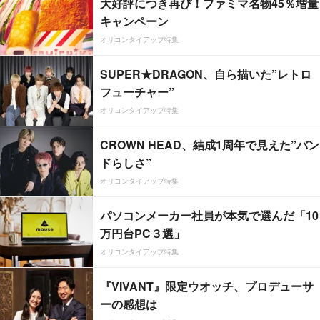
大好評につき再び！ファミマ名物45％増量
キャンペーン
オリコンタイアップ特集
SUPER★DRAGON、自ら描いた”レトロ
フューチャー”
オリコンタイアップ特集
CROWN HEAD、結成1周年で見えた”バン
ドらしさ”
オリコンタイアップ特集
パソコンメーカー社員が本気で選んだ「10
万円台PC３選」
オリコンタイアップ特集
『VIVANT』限定ウオッチ、プロデューサ
ーの感想は