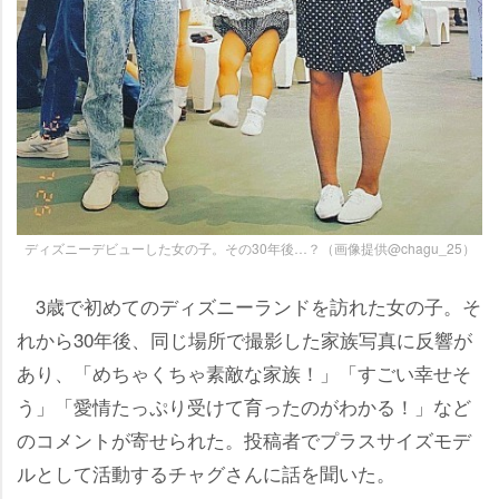
ディズニーデビューした女の子。その30年後…？（画像提供@chagu_25）
3歳で初めてのディズニーランドを訪れた女の子。そ
れから30年後、同じ場所で撮影した家族写真に反響が
あり、「めちゃくちゃ素敵な家族！」「すごい幸せそ
う」「愛情たっぷり受けて育ったのがわかる！」など
のコメントが寄せられた。投稿者でプラスサイズモデ
ルとして活動するチャグさんに話を聞いた。