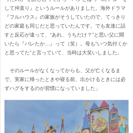
して仲直り』というルールがありました。海外ドラマ
『フルハウス』の家族がそうしていたので、てっきり
どの家庭も同じだと思っていたんです。でも友達に話
すと反応が違って、“あれ、うちだけ？”と思い父に聞
いたら『バレたか…』って（笑）。母も“いつ気付くか
と思ってた”と言っていて、当時は大笑いしました。
そのルールがなくなってからも、父が亡くなるま
で、実家に帰ったときや寝る前、出かけるときには必
ずハグをするのが習慣になっていました」