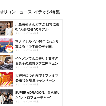
川島海荷さんと学ぶ 日常に潜
む“人身取引”のリアル
オリコンタイアップ特集
マクドナルドが40年にわたり
支える「小学生の甲子園」
オリコンタイアップ特集
イケメンてんこ盛り！尊すぎ
る男子の純情ラブに胸キュン
オリコンタイアップ特集
大好評につき再び！ファミマ
名物45％増量キャンペーン
オリコンタイアップ特集
SUPER★DRAGON、自ら描い
た”レトロフューチャー”
オリコンタイアップ特集