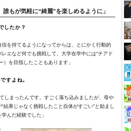
、誰もが気軽に“綺麗”を楽しめるように」
でしたか？
自信を持てるようになってからは、とにかく行動的
バレエなど何でも挑戦して、大学在学中には“チアド
ダー）を目指したこともあります」
いですよね。
ちてしまったんです。すごく落ち込みましたが、母
“結果じゃなく挑戦したこと自体がすごい”と励まし
を学んだ経験でした」