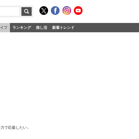
イフ
ランキング
推し活
新着トレンド
全力で応援したい」