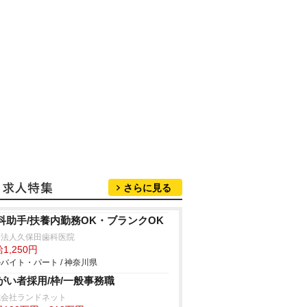
さらに見る
科助手/扶養内勤務OK・ブランクOK
療法人久保田歯科医院
1,250円
バイト・パート / 神奈川県
がい者採用/枠/一般事務職
式会社ランドネット