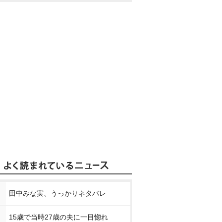
田中みな実、うっかりネタバレ
15歳で当時27歳の夫に一目惚れ