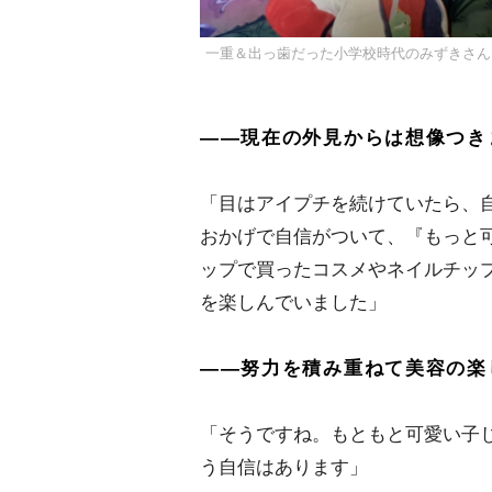
一重＆出っ歯だった小学校時代のみずきさん
――現在の外見からは想像つき
「目はアイプチを続けていたら、
おかげで自信がついて、『もっと可
ップで買ったコスメやネイルチッ
を楽しんでいました」
――努力を積み重ねて美容の楽
「そうですね。もともと可愛い子
う自信はあります」