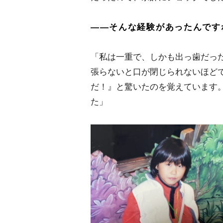
――そんな経験があったんです
「私は一重で、しかも出っ歯だった
張らないと口が閉じられないほど
だ！』と驚いたのを覚えています
た」