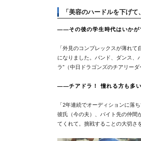
「美容のハードルを下げて
――その後の学生時代はいかが
「外見のコンプレックスが薄れて
になりました。バンド、ダンス、
ラ”（中日ドラゴンズのチアリー
――チアドラ！ 憧れる方も多
「2年連続でオーディションに落
彼氏（今の夫）、バイト先の仲間が
てくれて。挑戦することの大切さ