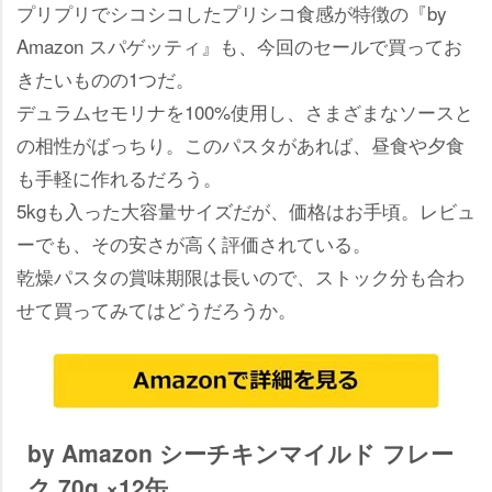
プリプリでシコシコしたプリシコ食感が特徴の『by
Amazon スパゲッティ』も、今回のセールで買ってお
きたいものの1つだ。
デュラムセモリナを100%使用し、さまざまなソースと
の相性がばっちり。このパスタがあれば、昼食や夕食
も手軽に作れるだろう。
5kgも入った大容量サイズだが、価格はお手頃。レビュ
ーでも、その安さが高く評価されている。
乾燥パスタの賞味期限は長いので、ストック分も合わ
せて買ってみてはどうだろうか。
by Amazon シーチキンマイルド フレー
ク 70g ×12缶