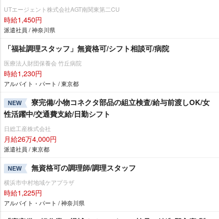
UTエージェント株式会社AGT南関東第二CU
時給1,450円
派遣社員 / 神奈川県
「福祉調理スタッフ」無資格可/シフト相談可/病院
医療法人財団保養会 竹丘病院
時給1,230円
アルバイト・パート / 東京都
寮完備/小物コネクタ部品の組立検査/給与前渡しOK/女
NEW
性活躍中/交通費支給/日勤シフト
日総工産株式会社
月給26万4,000円
派遣社員 / 東京都
無資格可の調理師/調理スタッフ
NEW
横浜市中村地域ケアプラザ
時給1,225円
アルバイト・パート / 神奈川県