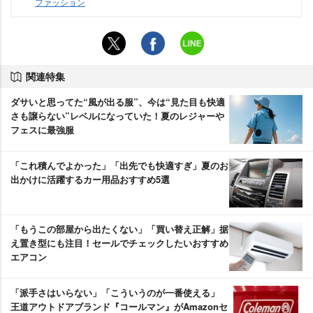
ファッション
関連特集
ダサいと思ってた“風が出る服”、今は“見た目も快適
さも譲らない”レベルになっていた！夏のレジャー
フェスに最強服
「これ積んでよかった」「出先でも快適すぎ」夏のお
出かけに活躍するカー用品おすすめ5選
「もうこの部屋から出たくない」「買い替え正解」据
え置き型にも注目！セールでチェックしたいおすすめ
エアコン
「派手さはいらない」「こういうのが一番使える」
王道アウトドアブランド『コールマン』がAmazonセ