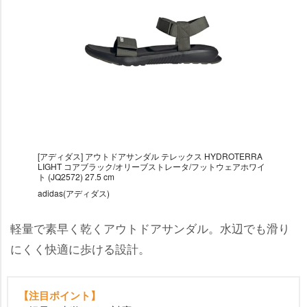
[アディダス] アウトドアサンダル テレックス HYDROTERRA
LIGHT コアブラック/オリーブストレータ/フットウェアホワイ
ト (JQ2572) 27.5 cm
adidas(アディダス)
軽量で素早く乾くアウトドアサンダル。水辺でも滑り
にくく快適に歩ける設計。
【注目ポイント】