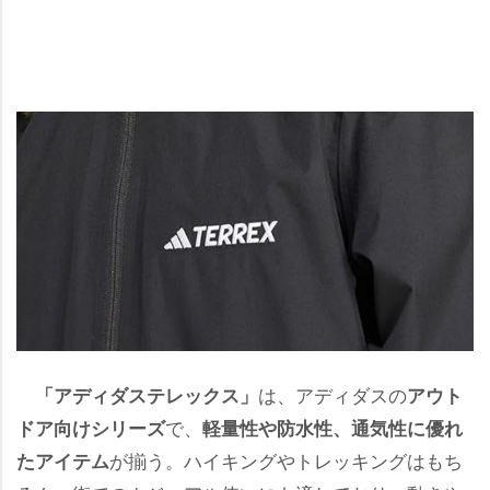
は、アディダスの
「アディダステレックス」
アウト
で、
ドア向けシリーズ
軽量性や防水性、通気性に優れ
が揃う。ハイキングやトレッキングはもち
たアイテム