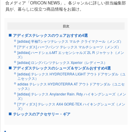
合メディア「ORICON NEWS」。各ジャンルに詳しい担当編集部
員が、暮らしに役立つ商品情報をお届け。
目次
アディダステレックスのウェアおすすめ4選
[adidas] 半袖Tシャツテレックス マルチ クライマクール（メンズ）
[アディダス] ハーフパンツ テレックス マルチショーツ（メンズ）
[adidas] ハードシェルMT エッセンシャルズ 2L R ジャケット（メン
ズ）
[adidas] ロングパンツテレックス Xperior（レディース）
アディダステレックスのシューズ＆サンダルおすすめ4選
[adidas] テレックス HYDROTERRA LIGHT アウトドアサンダル（ユ
ニセックス）
adidas テレックス HYDROTERRA AT アウトドアサンダル（ユニセ
ックス）
[adidas] テレックス Anylander Rain. Rdy ハイキングシューズ（メン
ズ）
[アディダス] テレックス AX4 GORE-TEX ハイキングシューズ（メン
ズ）
テレックスのアクセサリー・ギア