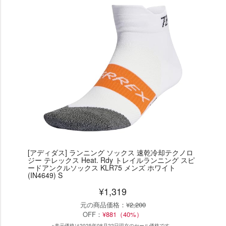
[アディダス] ランニング ソックス 速乾冷却テクノロ
ジー テレックス Heat. Rdy トレイルランニング スピ
ードアンクルソックス KLR75 メンズ ホワイト
(IN4649) S
¥1,319
元の商品価格：
¥2,200
OFF：
¥881（40%）
※表示価格は2025年08月22日現在のセール価格です。