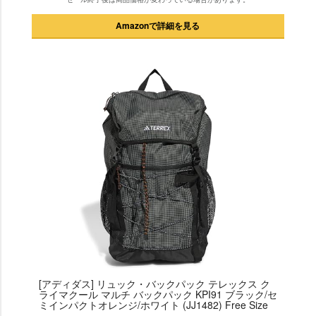
Amazonで詳細を見る
[アディダス] リュック・バックパック テレックス ク
ライマクール マルチ バックパック KPI91 ブラック/セ
ミインパクトオレンジ/ホワイト (JJ1482) Free Size