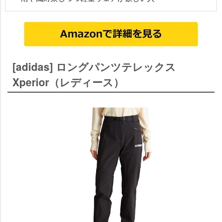
[adidas] ロングパンツテレックス
Xperior（レディース）