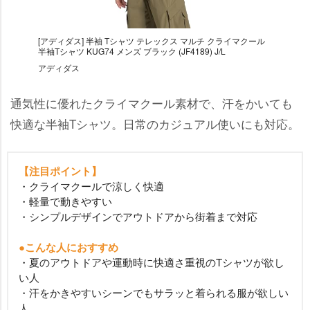
[アディダス] 半袖 Tシャツ テレックス マルチ クライマクール
半袖Tシャツ KUG74 メンズ ブラック (JF4189) J/L
アディダス
通気性に優れたクライマクール素材で、汗をかいても
快適な半袖Tシャツ。日常のカジュアル使いにも対応。
【注目ポイント】
・クライマクールで涼しく快適
・軽量で動きやすい
・シンプルデザインでアウトドアから街着まで対応
●こんな人におすすめ
・夏のアウトドアや運動時に快適さ重視のTシャツが欲し
い人
・汗をかきやすいシーンでもサラッと着られる服が欲しい
人