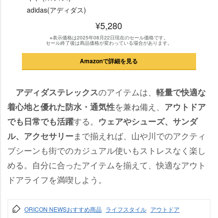
adidas(アディダス)
¥5,280
※表示価格は2025年08月22日現在のセール価格です。
セール終了後は商品価格が変わっている場合があります。
Amazonで詳細を見る
のアイテムは、
アディダステレックス
軽量で快適な
を兼ね備え、
着心地と優れた防水・通気性
アウトドア
する。
でも日常でも活躍
ウェアやシューズ、サンダ
まで揃えれば、山や川でのアクティ
ル、アクセサリー
ブシーンも街でのカジュアル使いもストレスなく楽し
める。自分に合ったアイテムを揃えて、快適なアウト
ドアライフを満喫しよう。
ORICON NEWSおすすめ商品
ライフスタイル
アウトドア