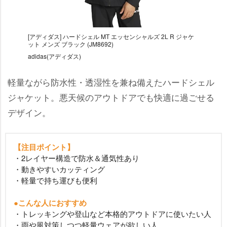
[アディダス] ハードシェル MT エッセンシャルズ 2L R ジャケ
ット メンズ ブラック (JM8692)
adidas(アディダス)
軽量ながら防水性・透湿性を兼ね備えたハードシェル
ジャケット。悪天候のアウトドアでも快適に過ごせる
デザイン。
【注目ポイント】
・2レイヤー構造で防水＆通気性あり
・動きやすいカッティング
・軽量で持ち運びも便利
●こんな人におすすめ
・トレッキングや登山など本格的アウトドアに使いたい人
・雨や風対策しつつ軽量ウェアが欲しい人