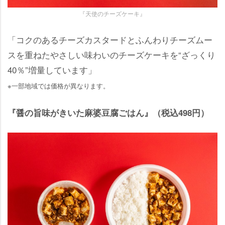
『天使のチーズケーキ』
「コクのあるチーズカスタードとふんわりチーズムー
スを重ねたやさしい味わいのチーズケーキを“ざっくり
40％”増量しています」
※一部地域では価格が異なります。
『醤の旨味がきいた麻婆豆腐ごはん』（税込498円）