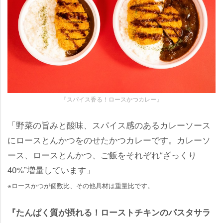
『スパイス香る！ロースかつカレー』
「野菜の旨みと酸味、スパイス感のあるカレーソース
にロースとんかつをのせたかつカレーです。カレーソ
ース、ロースとんかつ、ご飯をそれぞれ“ざっくり
40%”増量しています」
※ロースかつが個数比、その他具材は重量比です。
『たんぱく質が摂れる！ローストチキンのパスタサラ