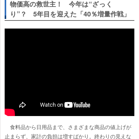
物価高の救世主！ 今年は“ざっく
り”？ 5年目を迎えた「40％増量作戦」
食料品から日用品まで、さまざまな商品の値上げが
止まらず、家計の負担は増すばかり。終わりの見えな