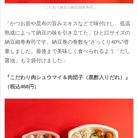
『こだわり納豆の納豆細巻寿司』
「かつお節や昆布の旨みエキスなどで味付けし、低温
熟成によって納豆の味を引き立てた、ひと口サイズの
納豆細巻寿司です。納豆巻の巻数を“ざっくり40%”増
量しました。最後まで美味しく食べられるよう「だし
醤油」も２袋付けました」
『こだわり肉シュウマイ＆肉団子（黒酢入りだれ）』
（税込468円）