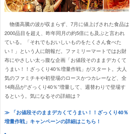
物価高騰の波が収まらず、7月に値上げされた食品は
2000品目を超え、昨年同月の約5倍にも及ぶと言われ
ている。「それでもおいしいものをたくさん食べた
い！」という人に朗報だ。ファミリーマートではお財
布にやさしい太っ腹な企画「お値段そのままデカくて
うまい！！ざっくり40％増量作戦」がスタート。大人
気のファミチキや初登場のロースかつカレーなど、全
14商品が“ざっくり40％”増量して、週替わりで登場す
るという。気になるその詳細は？
「お値段そのままデカくてうまい！！ざっくり40％
増量作戦」キャンペーンの詳細はこちら！