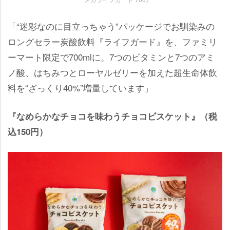
「“迷彩なのに目立っちゃう”パッケージでお馴染みの
ロングセラー炭酸飲料『ライフガード』を、ファミリ
ーマート限定で700mlに。7つのビタミンと7つのアミ
ノ酸、はちみつとローヤルゼリーを加えた超生命体飲
料を“ざっくり40%”増量しています」
『なめらかなチョコを味わうチョコビスケット』（税
込150円）