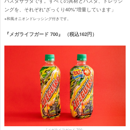
パスタサラダです。すべての具材とパスタ、ドレッシ
ングを、それぞれ“ざっくり40%”増量しています」
※和風オニオンドレッシング付きです。
『メガライフガード 700』 （税込162円）
『メガライフガード 700』