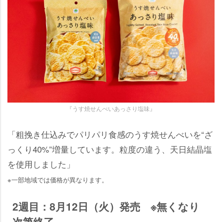
『うす焼せんべいあっさり塩味』
「粗挽き仕込みでパリパリ食感のうす焼せんべいを“ざ
っくり40%”増量しています。粒度の違う、天日結晶塩
を使用しました」
※一部地域では価格が異なります。
2週目：8月12日（火）発売 ※無くなり
次第終了