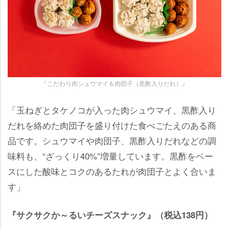
『こだわり肉シュウマイ＆肉団子（黒酢入りだれ）』
「玉ねぎとタケノコが入った肉シュウマイ、黒酢入り
だれを絡めた肉団子を盛り付けた食べごたえのある商
品です。シュウマイや肉団子、黒酢入りだれなどの調
味料も、“ざっくり40%”増量しています。黒酢をベー
スにした酸味とコクのあるたれが肉団子とよく合いま
す」
『サクサクか～るいチーズスナック』（税込138円）