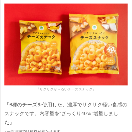
『サクサクか～るいチーズスナック』
「6種のチーズを使用した、濃厚でサクサク軽い食感の
スナックです。内容量を“ざっくり40％”増量しまし
た」
※一部地域では価格が異なります。