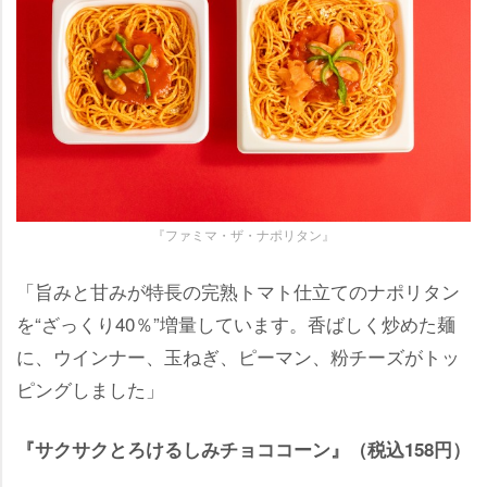
『ファミマ・ザ・ナポリタン』
「旨みと甘みが特長の完熟トマト仕立てのナポリタン
を“ざっくり40％”増量しています。香ばしく炒めた麺
に、ウインナー、玉ねぎ、ピーマン、粉チーズがトッ
ピングしました」
『サクサクとろけるしみチョココーン』（税込158円）