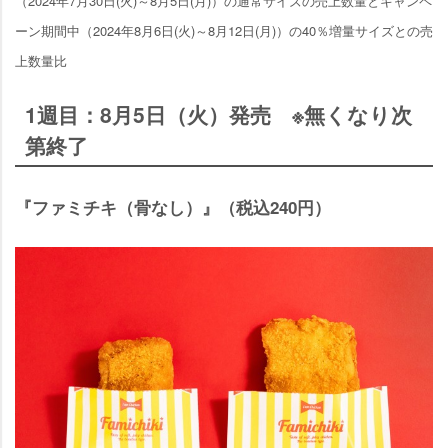
（2024年7月30日(火)～8月5日(月)）の通常サイズの売上数量とキャンペ
ーン期間中（2024年8月6日(火)～8月12日(月)）の40％増量サイズとの売
上数量比
1週目：8月5日（火）発売 ※無くなり次
第終了
『ファミチキ（骨なし）』（税込240円）