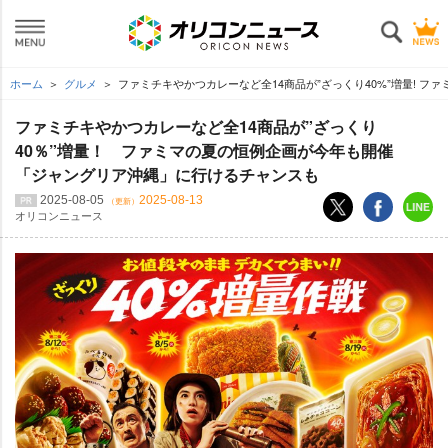
ホーム
グルメ
ファミチキやかつカレーなど全14商品が”ざっくり40%”増量! 
ファミチキやかつカレーなど全14商品が”ざっくり
40％”増量！ ファミマの夏の恒例企画が今年も開催
「ジャングリア沖縄」に行けるチャンスも
2025-08-05
2025-08-13
（更新）
オリコンニュース