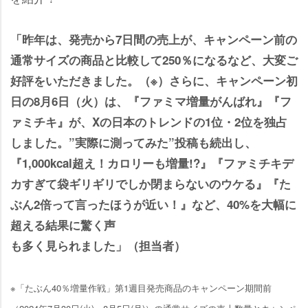
「昨年は、発売から7日間の売上が、キャンペーン前の
通常サイズの商品と比較して250％になるなど、大変ご
好評をいただきました。（※）さらに、キャンペーン初
日の8月6日（火）は、『ファミマ増量がんばれ』『フ
ァミチキ』が、Xの日本のトレンドの1位・2位を独占
しました。”実際に測ってみた”投稿も続出し、
『1,000kcal超え！カロリーも増量!?』『ファミチキデ
カすぎて袋ギリギリでしか閉まらないのウケる』『た
ぶん2倍って言ったほうが近い！』など、40%を大幅に
超える結果に驚く声
も多く見られました」（担当者）
※「たぶん40％増量作戦」第1週目発売商品のキャンペーン期間前