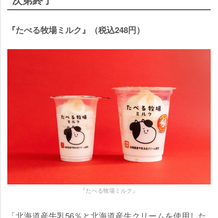
『たべる牧場ミルク』（税込248円）
『たべる牧場ミルク』
「北海道産牛乳56％と北海道産生クリームを使用した