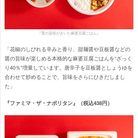
『醤の旨味がきいた麻婆豆腐ごはん』
「花椒のしびれる辛みと香り、甜麺醤や豆板醤などの
醤の旨味が楽しめる本格的な麻婆豆腐ごはんを“ざっく
り40％”増量しています。唐辛子を豆板醤としょうゆを
合わせて炒めることで、旨味をさらにひきだしまし
た」
『ファミマ・ザ・ナポリタン』（税込438円）