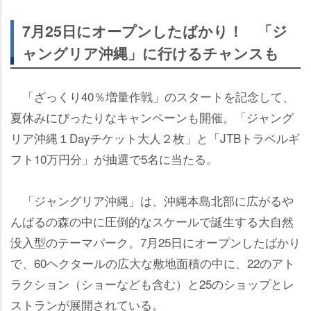
7月25日にオープンしたばかり！ 「ジ
ャングリア沖縄」に行けるチャンスも
「ざっくり40％増量作戦」のスタートを記念して、
夏休みにぴったりなキャンペーンも開催。「ジャング
リア沖縄１Dayチケット大人２枚」と「JTBトラベルギ
フト10万円分」が抽選で5名に当たる。
「ジャングリア沖縄」は、沖縄本島北部に広がる
んばるの森の中に圧倒的なスケールで誕生する大自然
没入型のテーマパーク。7月25日にオープンしたばかり
で、60ヘクタールの広大な敷地面積の中に、22のアト
ラクション（ショーなども含む）と25のショップとレ
ストランが展開されている。