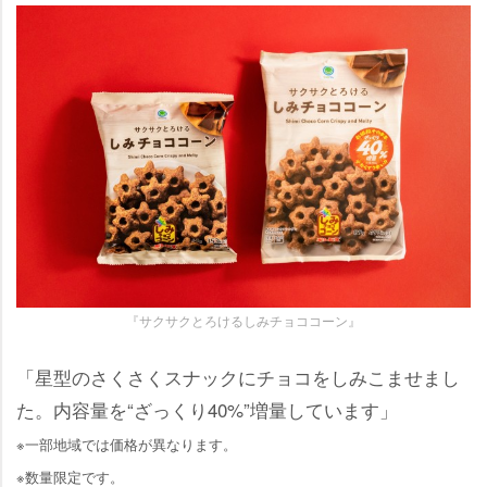
『サクサクとろけるしみチョココーン』
「星型のさくさくスナックにチョコをしみこませまし
た。内容量を“ざっくり40%”増量しています」
※一部地域では価格が異なります。
※数量限定です。