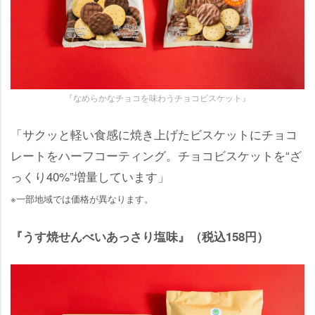
『なめらかなチョコを味わうチョコビスケット』
「サクッと軽い食感に焼き上げたビスケットにチョコ
レートをハーフコーティング。チョコビスケットを“ざ
っくり40%”増量しています」
※一部地域では価格が異なります。
『うす焼せんべいあっさり塩味』（税込158円）