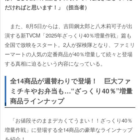
だければと思います！」（担当者）
また、8月5日からは、吉田鋼太郎と八木莉可子が出
演する新TVCM「2025年ざっくり40％増量作戦」篇も
全国で放映をスタート。2人が探検隊となり、ファミリ
ーマートの人気の定番商品が40％増量して続々と登場
する真相に迫るという内容になっている。
全14商品が週替わりで登場！ 巨大ファ
ミチキやお弁当も…“ざっくり40％”増量
商品ラインナップ
「お値段そのままデカくてうまい！！ざっくり40％
増量作戦」に登場する全14商品の豪華なラインナップ
を紹介！