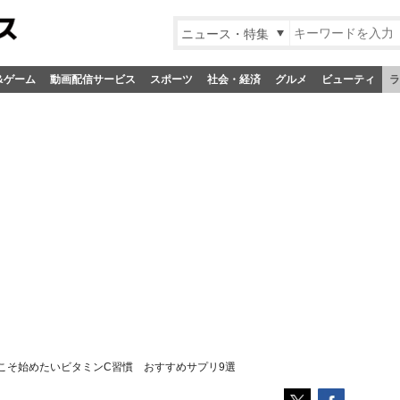
ニュース・特集
&ゲーム
動画配信サービス
スポーツ
社会・経済
グルメ
ビューティ
ラ
こそ始めたいビタミンC習慣 おすすめサプリ9選