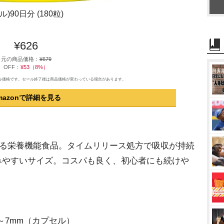
90日分 (180粒)
¥626
元の商品価格：
¥679
OFF：
¥53（8%）
のセール価格です。セール終了後は商品価格が変わっている場合があります。
mazonで詳細を見る
g補える栄養機能食品。タイムリリース処方で吸収が持続
飲みやすいサイズ。コスパも良く、初心者にも続け
～7mm（カプセル）