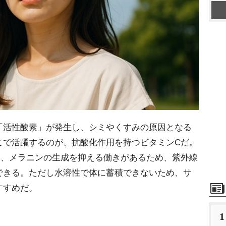
活性酸素」が発生し、シミやくすみの原因となる
こで活躍するのが、抗酸化作用を持つビタミンCだ。
し、メラニンの生成を抑える働きがあるため、紫外線
できる。ただし水溶性で体に蓄積できないため、サ
すすめだ。
1