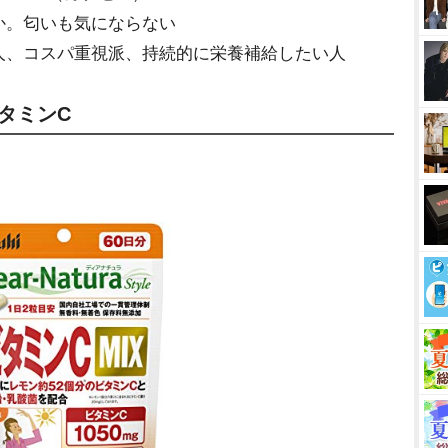
か。匂いも気にならない
人、コスパ重視派、持続的に栄養補給したい人
タミンC