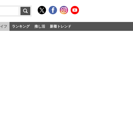
イフ
ランキング
推し活
新着トレンド