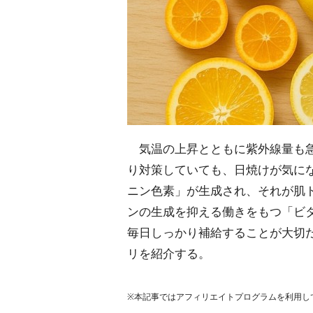
気温の上昇とともに紫外線量も急
り対策していても、日焼けが気に
ニン色素」が生成され、それが肌
ンの生成を抑える働きをもつ「ビ
毎日しっかり補給することが大切
リを紹介する。
※本記事ではアフィリエイトプログラムを利用し