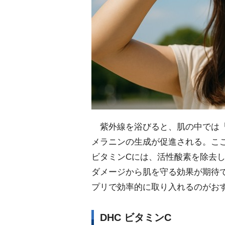
紫外線を浴びると、肌の中では「
メラニンの生成が促進される。こ
ビタミンCには、活性酸素を除去
ダメージから肌を守る効果が期待
プリで効率的に取り入れるのがお
DHC ビタミンC