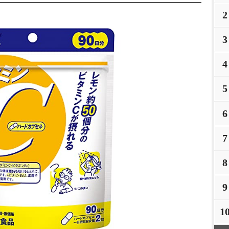
2
3
4
5
6
7
8
9
1