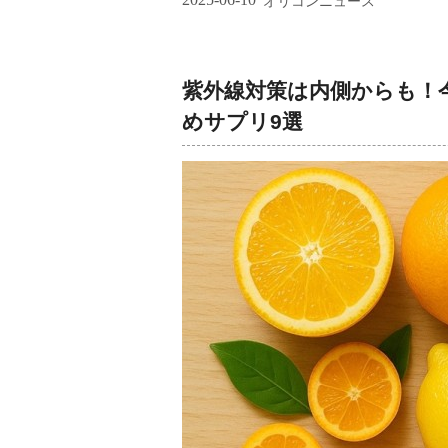
オリコンニュース
紫外線対策は内側からも！
めサプリ9選