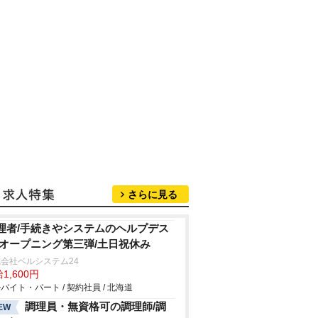
さらに見る
理者/手続きやシステムのヘルプデス
/オープニング第三弾/土日祝休み
会社ベルシステム24
1,600円
バイト・パート / 契約社員 / 北海道
調理員・無資格可の調理師/調
EW