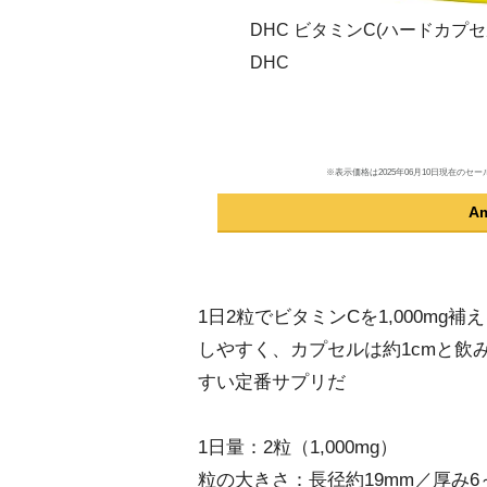
DHC ビタミンC(ハードカプセル)
DHC
※表示価格は2025年06月10日現在
A
1日2粒でビタミンCを1,000m
しやすく、カプセルは約1cmと
すい定番サプリだ
1日量：2粒（1,000mg）
粒の大きさ：長径約19mm／厚み6