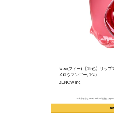
fwee(フィー) 【19色】リッ
メロウマンゴー, 1個)
BENOW Inc.
※表示価格は2025年06月11日現在
A