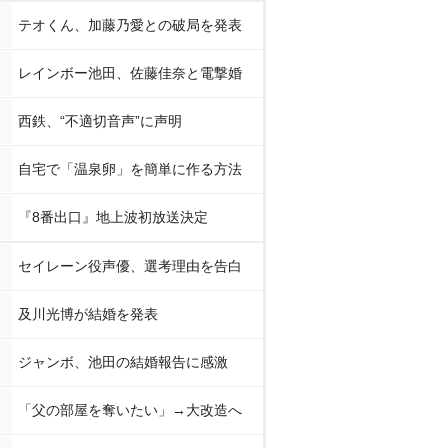
テオくん、加藤乃愛との破局を発表
レインボー池田、佐藤佳奈と電撃婚
西鉄、“不適切音声”に声明
自宅で「温泉卵」を簡単に作る方法
『8番出口』地上波初放送決定
セイレーン役声優、選考理由を告白
及川光博が結婚を発表
ジャンボ、池田の結婚報告に感激
「父の部屋を奪いたい」→大改造へ