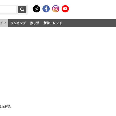
イフ
ランキング
推し活
新着トレンド
徹底解説