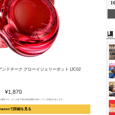
1
プアンドチーク グローイジェリーポット (JC02
¥1,870
のセール価格です。セール終了後は商品価格が変わっている場合があります。
mazonで詳細を見る