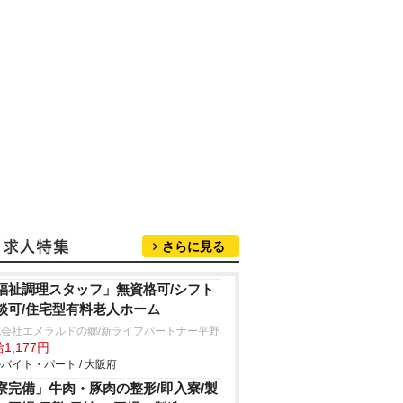
さらに見る
福祉調理スタッフ」無資格可/シフト
談可/住宅型有料老人ホーム
式会社エメラルドの郷/新ライフパートナー平野
1,177円
バイト・パート / 大阪府
寮完備」牛肉・豚肉の整形/即入寮/製