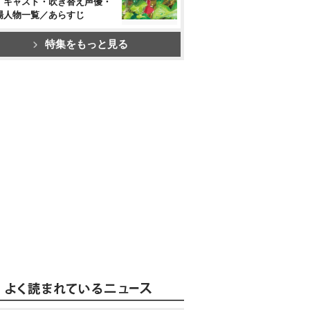
』キャスト・吹き替え声優・
場人物一覧／あらすじ
特集をもっと見る