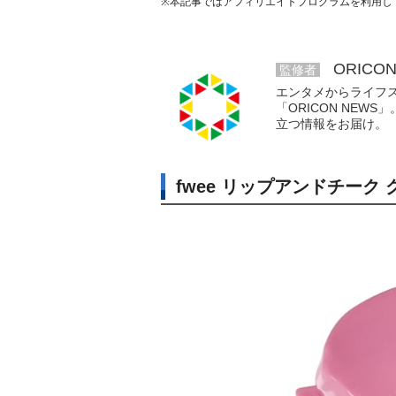
※本記事ではアフィリエイトプログラムを利用し
ORICO
監修者
エンタメからライフ
「ORICON NE
立つ情報をお届け。
fwee リップアンドチーク