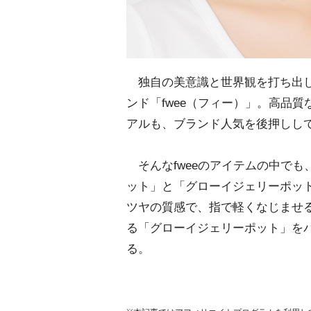
独自の美意識と世界観を打ち出し
ンド「fwee（フィー）」。高品
アルも、ブランド人気を後押しし
そんなfweeのアイテムの中でも
ット」と「グローイジェリーポッ
ツヤの質感で、指で軽くなじませ
る「グローイジェリーポット」を
る。