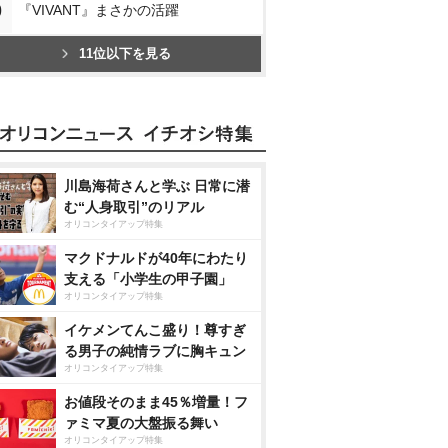
0
『VIVANT』まさかの活躍
11位以下を見る
川島海荷さんと学ぶ 日常に潜
む“人身取引”のリアル
オリコンタイアップ特集
マクドナルドが40年にわたり
支える「小学生の甲子園」
オリコンタイアップ特集
イケメンてんこ盛り！尊すぎ
る男子の純情ラブに胸キュン
オリコンタイアップ特集
お値段そのまま45％増量！フ
ァミマ夏の大盤振る舞い
オリコンタイアップ特集