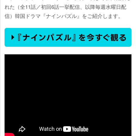
れた（全11話／初回6話一挙配信、以降毎週水曜日配
信）韓国ドラマ『ナインパズル』をご紹介します。