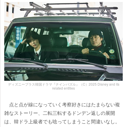
ディズニープラス韓国ドラマ『ナインパズル』（C）2025 Disney and its
related entities
点と点が線になっていく考察好きにはたまらない複
雑なストーリー、二転三転するドンデン返しの展開
は、韓ドラ上級者でも唸ってしまうこと間違いなし。