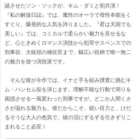
誕させたソン・ソックが、キム・ダミと初共演！
『私の解放日誌』では、魔性のオーラで母性本能をく
すぐり、爆発的な人気を誇りました。『君は天国でも
美しい』では、コミカルで柔らかい魅力を見せるな
ど、心ときめくロマンス演技から犯罪サスペンスでの
刑事役、大統領の補佐官まで、幅広い役柄で唯一無二
の魅力を放つ演技派です。
そんな彼が今作では、イナと手を組み捜査に挑むキ
ム・ハンセム役を演じます。理解不能な行動で周りを
困惑させる一風変わった刑事ですが、どこか人間くさ
さが溢れる魅力も、彼だからこそ。鋭い目力と、けだ
るそうな大人の色気で、彼の沼にずるずる引きずりこ
まれること必至！