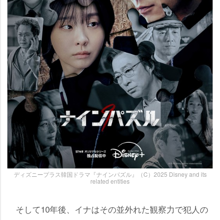
ディズニープラス韓国ドラマ『ナインパズル』（C）2025 Disney and its
related entities
そして10年後、イナはその並外れた観察力で犯人の