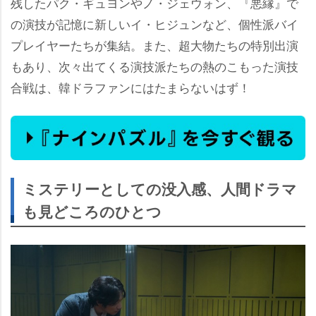
残したパク・ギュヨンやノ・ジェウォン、『悪縁』で
の演技が記憶に新しいイ・ヒジュンなど、個性派バイ
プレイヤーたちが集結。また、超大物たちの特別出演
もあり、次々出てくる演技派たちの熱のこもった演技
合戦は、韓ドラファンにはたまらないはず！
ミステリーとしての没入感、人間ドラマ
も見どころのひとつ