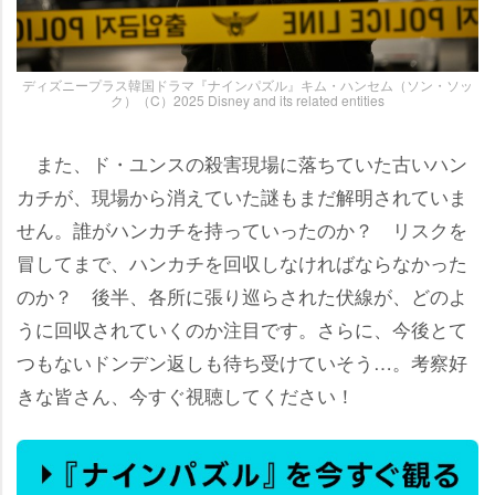
ディズニープラス韓国ドラマ『ナインパズル』キム・ハンセム（ソン・ソッ
ク）（C）2025 Disney and its related entities
また、ド・ユンスの殺害現場に落ちていた古いハン
カチが、現場から消えていた謎もまだ解明されていま
せん。誰がハンカチを持っていったのか？ リスクを
冒してまで、ハンカチを回収しなければならなかった
のか？ 後半、各所に張り巡らされた伏線が、どのよ
うに回収されていくのか注目です。さらに、今後とて
つもないドンデン返しも待ち受けていそう…。考察好
きな皆さん、今すぐ視聴してください！