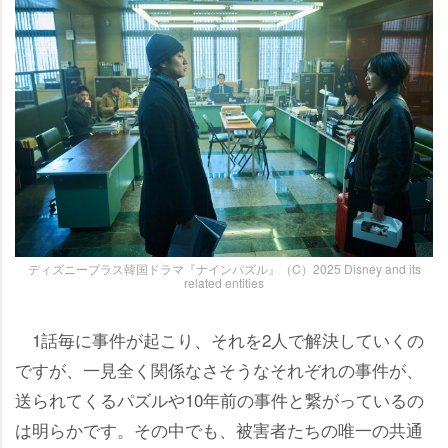
ディズニープラス韓国ドラマ『ナインパズル』（C）2025 Disney and its
related entities
1話毎に事件が起こり、それを2人で解決していくの
ですが、一見全く関係なさそうなそれぞれの事件が、
送られてくるパズルや10年前の事件と繋がっているの
は明らかです。その中でも、被害者たちの唯一の共通