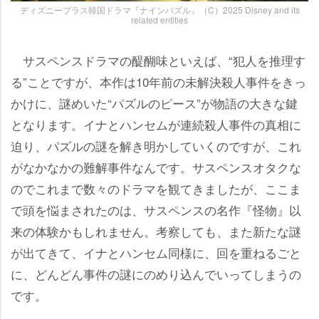
ディズニープラス韓国ドラマ『ナインパズル』（C）2025 Disney and its
related entities
サスペンスドラマの醍醐味といえば、“犯人を推理す
る”ことですが、本作は10年前の未解決殺人事件をきっ
かけに、謎めいた“パズルのピース”が物語の大きな鍵
となります。イナとハンセムが連続殺人事件の真相に
迫り、パズルの謎を解き明かしていくのですが、これ
がなかなかの難解事件なんです。サスペンスオタクな
のでこれまで数々のドラマを観てきましたが、ここま
で頭を悩まされたのは、サスペンスの名作『怪物』以
来の体験かもしれません。考察しても、また新たな謎
が出てきて、イナとハンセム同様に、回を重ねるごと
に、どんどん事件の謎にのめり込んでいってしまうの
です。