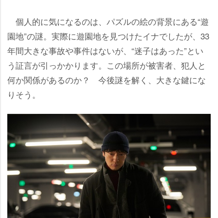
個人的に気になるのは、パズルの絵の背景にある“遊
園地”の謎。実際に遊園地を見つけたイナでしたが、33
年間大きな事故や事件はないが、“迷子はあった”とい
う証言が引っかかります。この場所が被害者、犯人と
何か関係があるのか？ 今後謎を解く、大きな鍵にな
りそう。