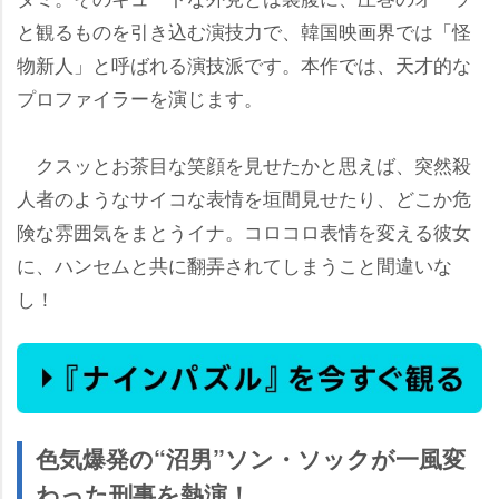
と観るものを引き込む演技力で、韓国映画界では「怪
物新人」と呼ばれる演技派です。本作では、天才的な
プロファイラーを演じます。
クスッとお茶目な笑顔を見せたかと思えば、突然殺
人者のようなサイコな表情を垣間見せたり、どこか危
険な雰囲気をまとうイナ。コロコロ表情を変える彼女
に、ハンセムと共に翻弄されてしまうこと間違いな
し！
色気爆発の“沼男”ソン・ソックが一風変
わった刑事を熱演！