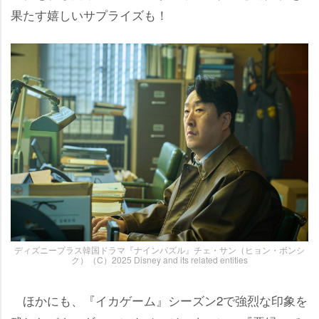
果たす嬉しいサプライズも！
ディズニープラス韓国ドラマ『ナインパズル』チェ・サン（ヒョン・ボンシ
ク）（C）2025 Disney and its related entities
ほかにも、『イカゲーム』シーズン2で強烈な印象を