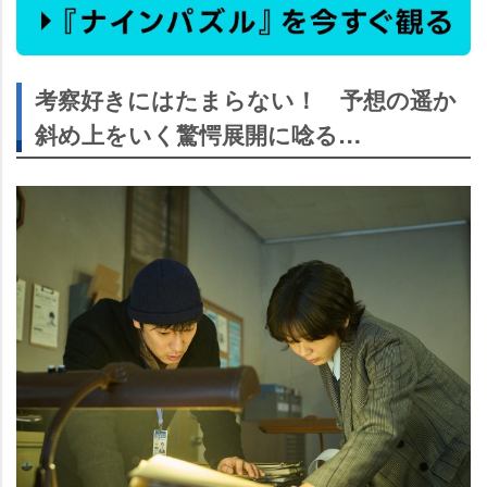
考察好きにはたまらない！ 予想の遥か
斜め上をいく驚愕展開に唸る…