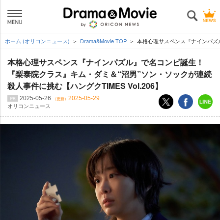
ホーム (オリコンニュース)
Drama&Movie TOP
本格心理サスペンス『ナインパズル』
本格心理サスペンス『ナインパズル』で名コンビ誕生！
『梨泰院クラス』キム・ダミ＆“沼男”ソン・ソックが連続
殺人事件に挑む【ハングクTIMES Vol.206】
2025-05-26
2025-05-29
（更新）
オリコンニュース