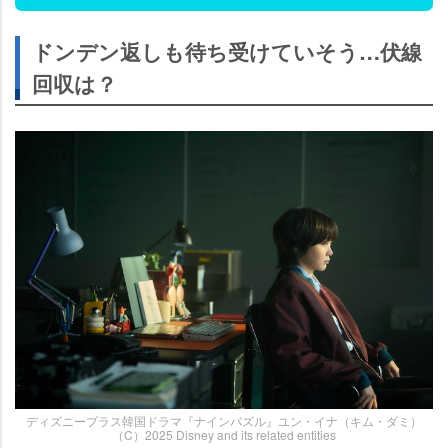
ドンデン返しも待ち受けていそう…伏線
回収は？
ディズニープラス韓国ドラマ『ナインパズル』ユン・イナ（キム・ダミ）
（C）2025 Disney and its related entities