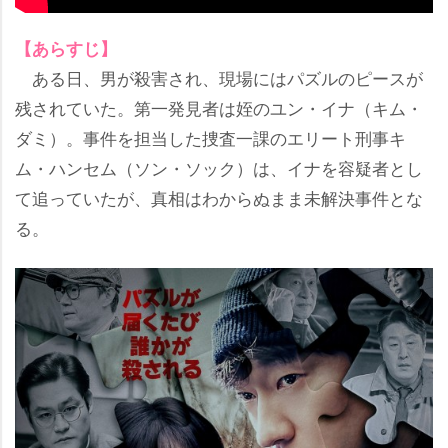
【あらすじ】
ある日、男が殺害され、現場にはパズルのピースが
残されていた。第一発見者は姪のユン・イナ（キム・
ダミ）。事件を担当した捜査一課のエリート刑事キ
ム・ハンセム（ソン・ソック）は、イナを容疑者とし
て追っていたが、真相はわからぬまま未解決事件とな
る。