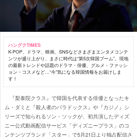
ハングクTIMES
K-POP、ドラマ、映画、SNSなどさまざまエンタメコンテ
ンツが盛り上がり、まさに時代は“第5次韓国ブーム”。現地
の最新トレンドや話題のドラマ・俳優、グルメ・ファッシ
ョン・コスメなど…“今”気になる韓国情報をお届けしま
す！
『梨泰院クラス』で韓国を代表する俳優となったキ
ム・ダミと『殺人者のパラドックス』や『カジノ』シ
リーズで知られるソン・ソックが、初共演したディズ
ニー公式動画配信サービス「ディズニープラス」のコ
ンテンツブランド「スター」で5月21日より独占配信さ