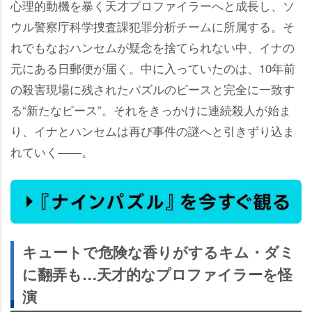
心理的動機を暴く天才プロファイラーへと成長し、ソ
ウル警察庁科学捜査課犯罪分析チームに所属する。そ
れでもなおハンセムが疑念を捨てられない中、イナの
元にある日郵便が届く。中に入っていたのは、10年前
の殺害現場に残されたパズルのピースと完全に一致す
る“新たなピース”。それをきっかけに連続殺人が始ま
り、イナとハンセムは再び事件の謎へと引きずり込ま
れていく――。
キュートで危険な香りがするキム・ダミ
に翻弄も…天才的なプロファイラーを怪
演