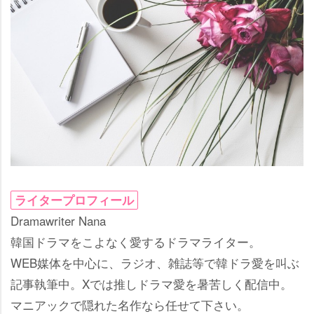
ライタープロフィール
Dramawriter Nana
韓国ドラマをこよなく愛するドラマライター。
WEB媒体を中心に、ラジオ、雑誌等で韓ドラ愛を叫ぶ
記事執筆中。Xでは推しドラマ愛を暑苦しく配信中。
マニアックで隠れた名作なら任せて下さい。