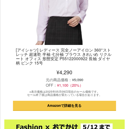
[アイシャツ] レディース 完全ノーアイロン 360°スト
レッチ 超速乾 半袖 七分袖 ブラウス きれいめ リクル
ート オフィス 形態安定 P55122000922 長袖 ダイヤ
柄 ピンク 15号
¥4,290
元の商品価格：
¥5,390
OFF：
¥1,100（20%）
※表示価格は2025年05月09日現在のセール価格です。
セール終了後は商品価格が変わっている場合があります。
Amazonで詳細を見る