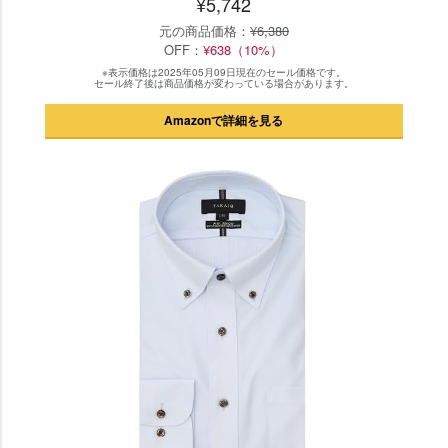
¥5,742
元の商品価格：
¥6,380
OFF：
¥638（10%）
※表示価格は2025年05月09日現在のセール価格です。
セール終了後は商品価格が変わっている場合があります。
Amazonで詳細を見る