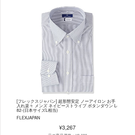
[フレックスジャパン] 超形態安定 ノーアイロン お手
入れ楽々 メンズ ネイビーストライプ ボタンダウン L-
82-(日本サイズL相当)
FLEXJAPAN
¥3,267