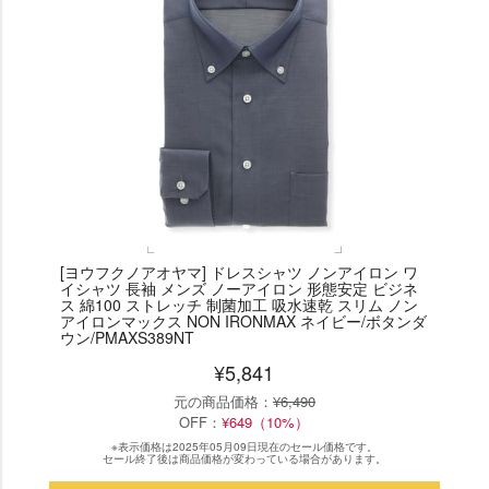
[ヨウフクノアオヤマ] ドレスシャツ ノンアイロン ワ
イシャツ 長袖 メンズ ノーアイロン 形態安定 ビジネ
ス 綿100 ストレッチ 制菌加工 吸水速乾 スリム ノン
アイロンマックス NON IRONMAX ネイビー/ボタンダ
ウン/PMAXS389NT
¥5,841
元の商品価格：
¥6,490
OFF：
¥649（10%）
※表示価格は2025年05月09日現在のセール価格です。
セール終了後は商品価格が変わっている場合があります。