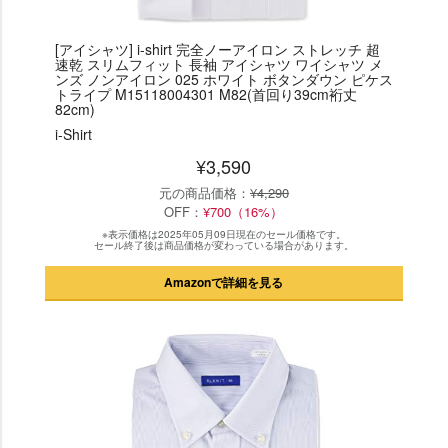
[アイシャツ] i-shirt 完全ノーアイロン ストレッチ 超
速乾 スリムフィット 長袖 アイシャツ ワイシャツ メ
ンズ ノンアイロン 025 ホワイト ボタンダウン ピケス
トライプ M15118004301 M82(首回り39cm裄丈
82cm)
i-Shirt
¥3,590
元の商品価格：
¥4,290
OFF：
¥700（16%）
※表示価格は2025年05月09日現在のセール価格です。
セール終了後は商品価格が変わっている場合があります。
Amazonで詳細を見る