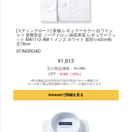
[スティングロード] 長袖 レギュラーカラー 白ワイシ
ャツ 形態安定 ノーアイロン 綿高率混 レギュラーフィ
ット MA1112-AM-1 メンズ ホワイト 首回り42cm裄
丈78cm
STINGROAD
¥1,613
元の商品価格：
¥1,793
OFF：
¥180（10%）
※表示価格は2025年05月09日現在のセール価格です。
セール終了後は商品価格が変わっている場合があります。
Amazonで詳細を見る