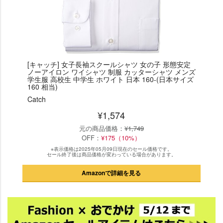
[キャッチ] 女子長袖スクールシャツ 女の子 形態安定
ノーアイロン ワイシャツ 制服 カッターシャツ メンズ
学生服 高校生 中学生 ホワイト 日本 160-(日本サイズ
160 相当)
Catch
¥1,574
元の商品価格：
¥1,749
OFF：
¥175（10%）
※表示価格は2025年05月09日現在のセール価格です。
セール終了後は商品価格が変わっている場合があります。
Amazonで詳細を見る