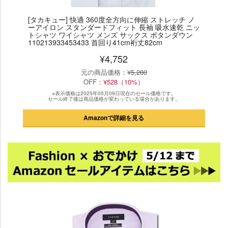
[タカキュー] 快適 360度全方向に伸縮 ストレッチ ノ
ーアイロン スタンダードフィット 長袖 吸水速乾 ニッ
トシャツ ワイシャツ メンズ サックス ボタンダウン
110213933453433 首回り41cm裄丈82cm
¥4,752
元の商品価格：
¥5,280
OFF：
¥528（10%）
※表示価格は2025年05月09日現在のセール価格です。
セール終了後は商品価格が変わっている場合があります。
Amazonで詳細を見る