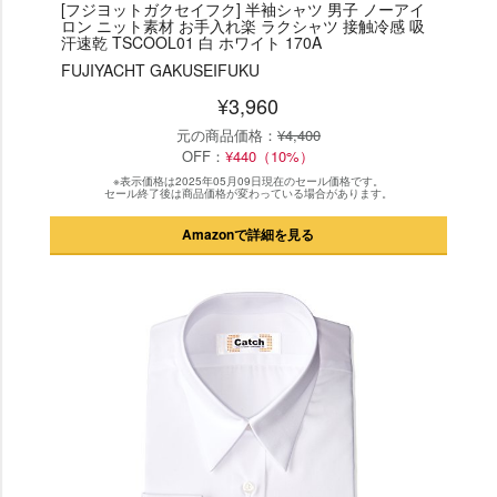
[フジヨットガクセイフク] 半袖シャツ 男子 ノーアイ
ロン ニット素材 お手入れ楽 ラクシャツ 接触冷感 吸
汗速乾 TSCOOL01 白 ホワイト 170A
FUJIYACHT GAKUSEIFUKU
¥3,960
元の商品価格：
¥4,400
OFF：
¥440（10%）
※表示価格は2025年05月09日現在のセール価格です。
セール終了後は商品価格が変わっている場合があります。
Amazonで詳細を見る