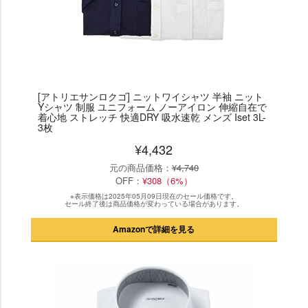
[アトリエサンロクゴ] ニットワイシャツ 半袖 ニット
Yシャツ 制服 ユニフォーム ノーアイロン 伸縮自在で
着心地 ストレッチ 快適DRY 吸水速乾 メンズ Iset 3L-
3枚
¥4,432
元の商品価格：
¥4,740
OFF：
¥308（6%）
※表示価格は2025年05月09日現在のセール価格です。
セール終了後は商品価格が変わっている場合があります。
Amazonで詳細を見る