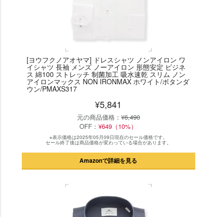
[ヨウフクノアオヤマ] ドレスシャツ ノンアイロン ワ
イシャツ 長袖 メンズ ノーアイロン 形態安定 ビジネ
ス 綿100 ストレッチ 制菌加工 吸水速乾 スリム ノン
アイロンマックス NON IRONMAX ホワイト/ボタンダ
ウン/PMAXS317
¥5,841
元の商品価格：
¥6,490
OFF：
¥649（10%）
※表示価格は2025年05月09日現在のセール価格です。
セール終了後は商品価格が変わっている場合があります。
Amazonで詳細を見る