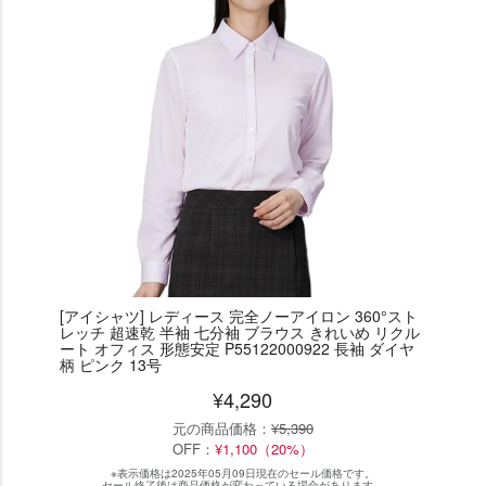
[アイシャツ] レディース 完全ノーアイロン 360°スト
レッチ 超速乾 半袖 七分袖 ブラウス きれいめ リクル
ート オフィス 形態安定 P55122000922 長袖 ダイヤ
柄 ピンク 13号
¥4,290
元の商品価格：
¥5,390
OFF：
¥1,100（20%）
※表示価格は2025年05月09日現在のセール価格です。
セール終了後は商品価格が変わっている場合があります。