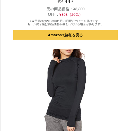
¥2,442
元の商品価格：
¥3,300
OFF：
¥858（26%）
※表示価格は2025年04月01日現在のセール価格です。
セール終了後は商品価格が変わっている場合があります。
Amazonで詳細を見る