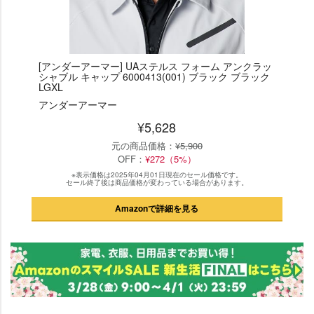
[アンダーアーマー] UAステルス フォーム アンクラッ
シャブル キャップ 6000413(001) ブラック ブラック
LGXL
アンダーアーマー
¥5,628
元の商品価格：
¥5,900
OFF：
¥272（5%）
※表示価格は2025年04月01日現在のセール価格です。
セール終了後は商品価格が変わっている場合があります。
Amazonで詳細を見る