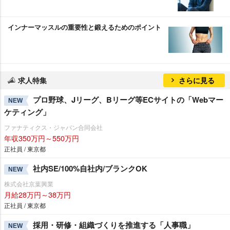
インナーマッスルの重要性と鍛えるためのポイント
求人特集
さらに見る
プロ野球、Jリーグ、Bリーグ等ECサイトの「Webマー
NEW
ケティング」
ファナティクス・ジャパン合同会社
年収350万円～550万円
正社員 / 東京都
社内SE/100%自社内/ブランクOK
NEW
株式会社京葉興業
月給28万円～38万円
正社員 / 東京都
採用・研修・組織づくりを推進する「人事職」
NEW