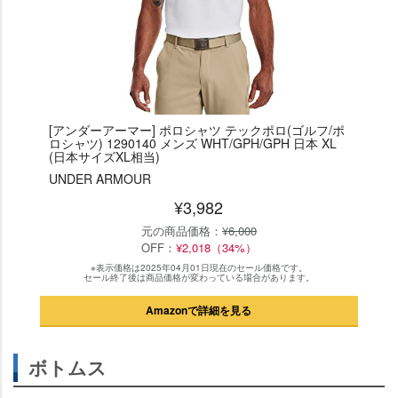
[アンダーアーマー] ポロシャツ テックポロ(ゴルフ/ポ
ロシャツ) 1290140 メンズ WHT/GPH/GPH 日本 XL
(日本サイズXL相当)
UNDER ARMOUR
¥3,982
元の商品価格：
¥6,000
OFF：
¥2,018（34%）
※表示価格は2025年04月01日現在のセール価格です。
セール終了後は商品価格が変わっている場合があります。
Amazonで詳細を見る
ボトムス