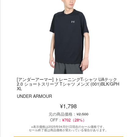
[アンダーアーマー] トレーニングT-シャツ UAテック
2.0 ショートスリーブ Tシャツ メンズ (001)BLK/GPH
XL
UNDER ARMOUR
¥1,798
元の商品価格：
¥2,500
OFF：
¥702（28%）
※表示価格は2025年04月01日現在のセール価格です。
セール終了後は商品価格が変わっている場合があります。