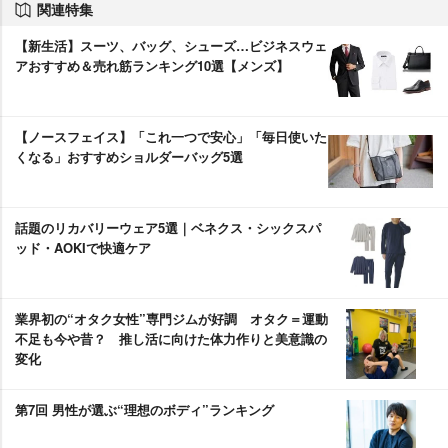
関連特集
【新生活】スーツ、バッグ、シューズ…ビジネスウェ
アおすすめ＆売れ筋ランキング10選【メンズ】
【ノースフェイス】「これ一つで安心」「毎日使いた
くなる」おすすめショルダーバッグ5選
話題のリカバリーウェア5選｜ベネクス・シックスパ
ッド・AOKIで快適ケア
業界初の“オタク女性”専門ジムが好調 オタク＝運動
不足も今や昔？ 推し活に向けた体力作りと美意識の
変化
第7回 男性が選ぶ“理想のボディ”ランキング