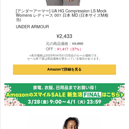
[アンダーアーマー] UA HG Compression LS Mock
Womens レディース 001 日本 MD (日本サイズM相
当)
UNDER ARMOUR
¥2,433
元の商品価格：
¥3,850
OFF：
¥1,417（37%）
※表示価格は2025年04月01日現在のセール価格です。
セール終了後は商品価格が変わっている場合があります。
Amazonで詳細を見る