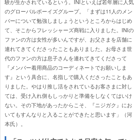
験が生かされているという。INIといえば若年層に人気
のグローバルボーイズグループ。「まずは11人のメン
バーについて勉強しましょうというところからはじめ
て、そこからフレッシャーズ商戦に入りました。INIの
ファンの方は女性が多いんですが、お父さまを店舗に
連れてきてくださったこともありました。お母さま世
代のファンの方は息子さんを連れてきてくださって
『メンバー着用商品のコーディネートでお願いしま
す』という具合に、名指しで購入くださったこともあ
りました。やはり推し活をされているお客さまに対し
ては、受け入れ側もしっかりと準備をしなくてはいけ
ない。その下地があったからこそ、『ニジガク』にお
いてもすんなりと入ることができたと思います」（河
本氏）。