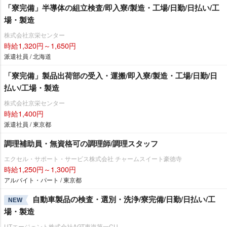
「寮完備」半導体の組立検査/即入寮/製造・工場/日勤/日払い/工
場・製造
株式会社京栄センター
時給1,320円～1,650円
派遣社員 / 北海道
「寮完備」製品出荷部の受入・運搬/即入寮/製造・工場/日勤/日
払い/工場・製造
株式会社京栄センター
時給1,400円
派遣社員 / 東京都
調理補助員・無資格可の調理師/調理スタッフ
エクセル・サポート・サービス株式会社 チャームスイート豪徳寺
時給1,250円～1,300円
アルバイト・パート / 東京都
自動車製品の検査・選別・洗浄/寮完備/日勤/日払い/工
NEW
場・製造
UTエージェント株式会社AGT東海第一CU