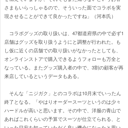
さまもいらっしゃるので、そういった面でコラボを実
現させることができて良かったですね」（河本氏）
コラボグッズの取り扱いは、47都道府県の中で必ず1
店舗はグッズを取り扱うようにと調整が行われた。も
し仮に近くの店舗での取り扱いがなかったとしても、
オンラインストアで購入できるようフォローも万全と
なっている。またグッズ購入者の中で、3割の顧客が再
来店しているというデータもある。
そんな「ニジガク」とのコラボは10月末でいったん
終了となる。「やはりオーダースーツというのは少々
ハードルが高いと思います。その中で、洋服の青山で
あればこれくらいの予算でスーツが仕立てられる、と
いった目安を知っていただく良い機会になったと思い