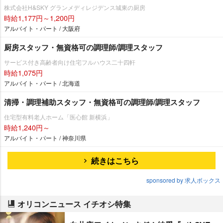
株式会社H&SKY グランメディレジデンス城東の厨房
時給1,177円～1,200円
アルバイト・パート / 大阪府
厨房スタッフ・無資格可の調理師/調理スタッフ
サービス付き高齢者向け住宅フルハウス二十四軒
時給1,075円
アルバイト・パート / 北海道
清掃・調理補助スタッフ・無資格可の調理師/調理スタッフ
住宅型有料老人ホーム「医心館 新横浜」
時給1,240円～
アルバイト・パート / 神奈川県
続きはこちら
sponsored by 求人ボックス
オリコンニュース イチオシ特集