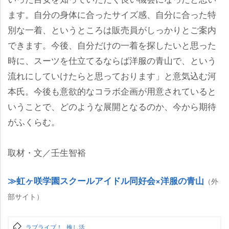
ます。自分の身体に合ったサイズ感、自分に合った特
別な一着、というところは販売員がしっかりとご案内
できます。今後、自分だけの一着を探したいと思った
時に、スーツを仕立てるならば洋服の青山で、という
流れにしていけたらと思っております」と意気込む河
本氏。今後も意欲的なコラボ企画が用意されていると
いうことで、どのような展開となるのか、今から期待
がふくらむ。
取材・文／壬生智裕
虹ヶ咲学園スクールアイドル同好会×洋服の青山
（外
部サイト）
ラブライブ！
推し活