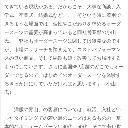
てきている現状がある。だからこそ、大事な商談、入
学式、卒業式、結婚式など、ここぞという時に着用で
きるような場面では、個性やこだわりを求めるオーダ
ースーツの需要が高まっていると同社営業部の小山
氏。「弊社もオーダースーツに関しては後発なのです
が、市場のリサーチを踏まえて、コストパフォーマン
スの良い商品、そして納期も短く改善してお届けする
ようにしています。さらに全国682店舗のどこでもオー
ダーできるので、はじめてのオーダースーツを体験す
るきっかけにしていただければと思います」（小山
氏）。
「洋服の青山」の客層については、就活、入社とい
ったタイミングでの若い層のニーズはあるものの、基
本的なボリュームゾーンは40代、50代。そこで若い世