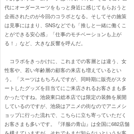
代にオーダースーツをもっと身近に感じてもらおうと
企画されたのが今回のコラボとなる。そしてその施策
は見事にはまり、SNSなどでも「推しと一緒に働くこ
とができる安心感」「仕事のモチベーションも上が
る！」など、大きな反響を呼んだ。
コラボをきっかけに、これまでの客層とは違う、女
性客や、若い年齢層の顧客の来店も増えているとい
う。「スーツはもちろんですが、同時期に販売がスタ
ートしたグッズを目当てにご来店されるお客さまも多
かったですね。池袋東口総本店では限定の装飾を展開
しているのですが、池袋はアニメの街なのでアニメシ
ョップに行った流れで、こちらに立ち寄っていただく
お客さまも多いです。『洋服の青山』は全国に682店舗
を構えていますが、それでもまだ知らないというお客