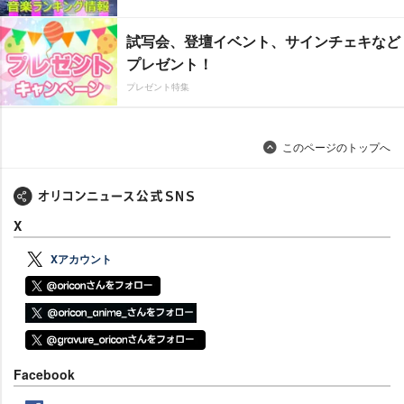
試写会、登壇イベント、サインチェキなど
プレゼント！
プレゼント特集
このページのトップへ
X
Xアカウント
Facebook