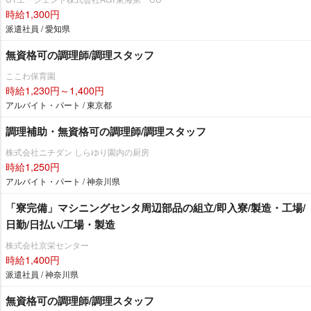
時給1,300円
派遣社員 / 愛知県
無資格可の調理師/調理スタッフ
ここわ保育園
時給1,230円～1,400円
アルバイト・パート / 東京都
調理補助・無資格可の調理師/調理スタッフ
株式会社ニチダン しらゆり園内の厨房
時給1,250円
アルバイト・パート / 神奈川県
「寮完備」マシニングセンタ周辺部品の組立/即入寮/製造・工場/
日勤/日払い/工場・製造
株式会社京栄センター
時給1,400円
派遣社員 / 神奈川県
無資格可の調理師/調理スタッフ