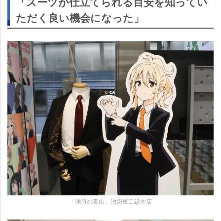
「スーツが仕立てられる目安を知ってい
ただく良い機会になった」
「洋服の青山」池袋東口総本店