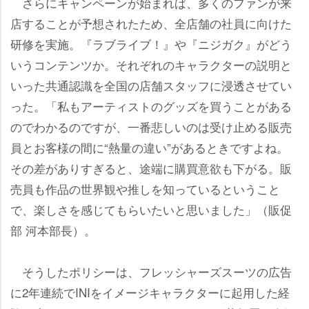
さらにキャンペーンが始まれば、多くのファンが来
店することが予想されたため、全店舗の社員に向けた
研修を実施。『ラブライブ！』や『ニジガク』がどう
いうコンテンツか。それぞれのキャラクターの説明と
いった共通認識を全国の店舗スタッフに浸透させてい
った。「私もアーティストのグッズを買うことがある
のでわかるのですが、一番悲しいのは受け止める販売
員とお客様の間に“熱量の違い”があるときですよね。
その差がありすぎると、途端に購買意欲も下がる。販
売員も作品の世界観や推しを知っているということ
で、楽しさを感じてもらいたいと思いました」（販促
部 河本部長）。
そうしたポリシーは、フレッシャーズスーツの広告
に2年連続でINIをイメージキャラクターに起用した経