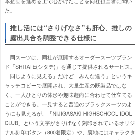
本企画を進める上で心がけたことを同社担当者に聞い
た。
推し活には“さりげなさ”も肝心、推しの
露出具合を調整できる仕様に
同スーツは、同社が展開するオーダースーツブラン
ド「SHITATE(シタテ)」を通じて提供されるサービス。
「同じように見える」だけど「みんな違う」というキ
ャッチコピーで展開され、大量生産の既製品ではな
く、一人ひとりの体形や趣味趣向に合わせて仕立てる
ことができる。一見すると普通のブラックスーツのよ
うにも見えるが、「NIJIGASAKI HIGHSCHOOL IDOL
CLUB」という文字がさりげなく刻印されているオリジ
ナル刻印ボタン（800着限定）や、裏地にはキャラクタ