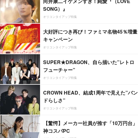
向井康二イケメンすぎ！純愛『（LOVE
SONG）』
オリコンタイアップ特集
大好評につき再び！ファミマ名物45％増量
キャンペーン
オリコンタイアップ特集
SUPER★DRAGON、自ら描いた”レトロ
フューチャー”
オリコンタイアップ特集
CROWN HEAD、結成1周年で見えた”バン
ドらしさ”
オリコンタイアップ特集
【驚愕】メーカー社員が推す「10万円台」
神コスパPC