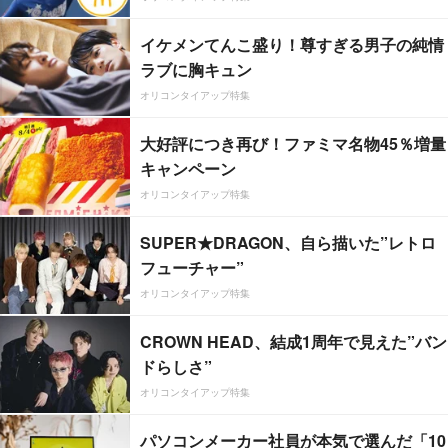
イケメンてんこ盛り！尊すぎる男子の純情
ラブに胸キュン
オリコンタイアップ特集
大好評につき再び！ファミマ名物45％増量
キャンペーン
オリコンタイアップ特集
SUPER★DRAGON、自ら描いた”レトロ
フューチャー”
オリコンタイアップ特集
CROWN HEAD、結成1周年で見えた”バン
ドらしさ”
オリコンタイアップ特集
パソコンメーカー社員が本気で選んだ「10