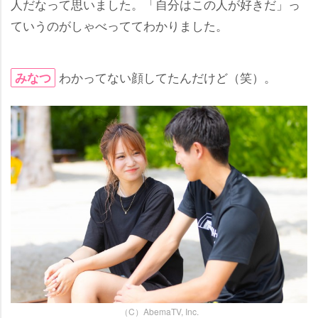
人だなって思いました。「自分はこの人が好きだ」っ
ていうのがしゃべっててわかりました。
わかってない顔してたんだけど（笑）。
みなつ
（C）AbemaTV, Inc.