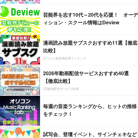
芸能界を志す10代～20代を応援！ オーデ
ィション・スクール情報はDeview
漫画読み放題サブスクおすすめ11選【徹底
比較】
オリコン顧客満足度ランキング
2026年動画配信サービスおすすめ40選
【徹底比較】
CS動画配信サービス20選
毎週の音楽ランキングから、ヒットの推移
をチェック！
試写会、登壇イベント、サインチェキなど