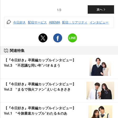
1/3
次へ
今日好き
配信サービス
ABEMA
配信：リアリティ
インタビュー
関連特集
【『今日好き』卒業編カップルインタビュー】
Vol.3 “不思議な同い年”バオ＆まう
【『今日好き』卒業編カップルインタビュー】
Vol.2 “まるで強火ファン”えいじ＆きさき
【『今日好き』卒業編カップルインタビュー】
Vol.1 “今旅最速カップル”わたる＆のあ