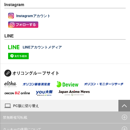
Instagram
Instagramアカウント
LINE
LINEアカウントメディア
PC版に切り替え
禁無断複写転載
クッキーの使用について