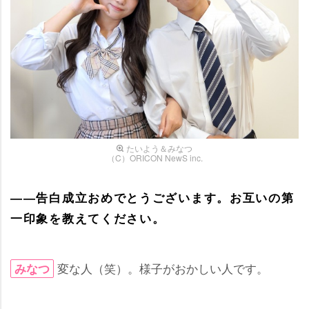
たいよう＆みなつ
（C）ORICON NewS inc.
――告白成立おめでとうございます。お互いの第
一印象を教えてください。
変な人（笑）。様子がおかしい人です。
みなつ