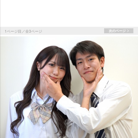
1ページ目／全3ページ
次のページ