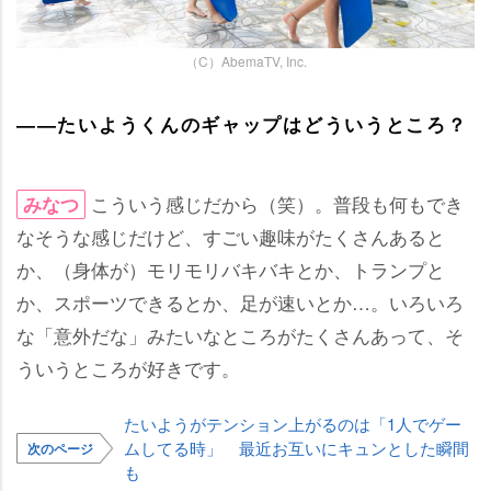
（C）AbemaTV, Inc.
――たいようくんのギャップはどういうところ？
こういう感じだから（笑）。普段も何もでき
みなつ
なそうな感じだけど、すごい趣味がたくさんあると
か、（身体が）モリモリバキバキとか、トランプと
か、スポーツできるとか、足が速いとか…。いろいろ
な「意外だな」みたいなところがたくさんあって、そ
ういうところが好きです。
たいようがテンション上がるのは「1人でゲー
ムしてる時」 最近お互いにキュンとした瞬間
次のページ
も