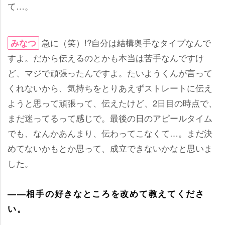
て…。
急に（笑）!?自分は結構奥手なタイプなんで
みなつ
すよ。だから伝えるのとかも本当は苦手なんですけ
ど、マジで頑張ったんですよ。たいようくんが言って
くれないから、気持ちをとりあえずストレートに伝え
ようと思って頑張って、伝えたけど、2日目の時点で、
まだ迷ってるって感じで。最後の日のアピールタイム
でも、なんかあんまり、伝わってこなくて…。まだ決
めてないかもとか思って、成立できないかなと思いま
した。
――相手の好きなところを改めて教えてくださ
い。