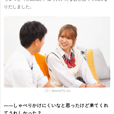
りだしました。
（C）AbemaTV, Inc.
――しゃべりかけにくいなと思ったけど来てくれ
てうれしかった？