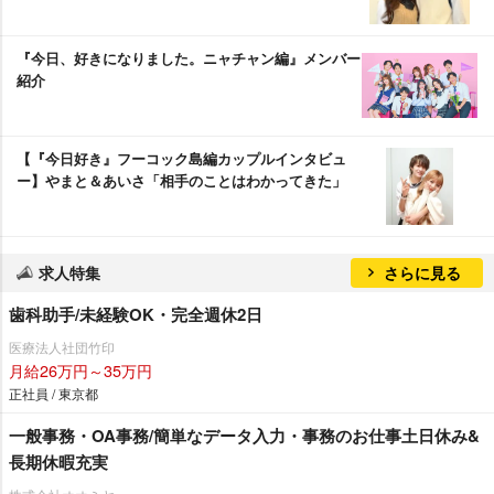
『今日、好きになりました。ニャチャン編』メンバー
紹介
【『今日好き』フーコック島編カップルインタビュ
ー】やまと＆あいさ「相手のことはわかってきた」
求人特集
さらに見る
歯科助手/未経験OK・完全週休2日
医療法人社団竹印
月給26万円～35万円
正社員 / 東京都
一般事務・OA事務/簡単なデータ入力・事務のお仕事土日休み&
長期休暇充実