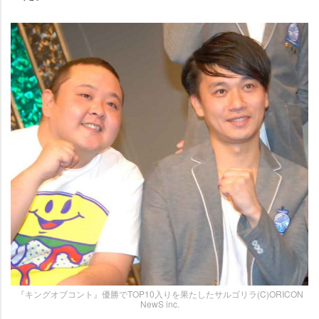
『キングオブコント』優勝でTOP10入りを果たしたサルゴリラ(C)ORICON
NewS inc.