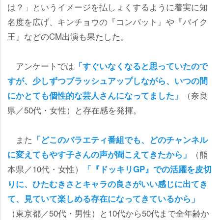
は？」というイメージを払しょくするように着実に知
名度を広げ、キンチョウの『コンバット』や『バイク
王』などのCM出演も果たした。
アンケートでは
「すぐいなくなると思っていたので
すが、少しずつブラッシュアップしながら、いつの間
（奈良
にかとても個性的な芸人さんになってました」
県／50代・女性）と存在感を発揮。
また
「どこのバラエティ番組でも、どのチャンネル
（熊
に変えてもやす子さんの声が聞こえてきたから」
本県／10代・女性）
「『ドッキリGP』での活躍を皮切
りに、ひたむきさとキャラの良さがいい感じに出てき
て、見ていて楽しめる存在になってきているから」
（東京都／50代・男性）と10代から50代まで全年齢か