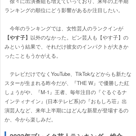
徐々に出演番組も増えていっており、来年の上半期
ランキングの順位にどう影響があるか注目したい。
今年のランキングでは、女性芸人のランクインが
以外のなかった。ピン芸人も【やす子】の
【やす子】
みという結果で、それだけ彼女のインパクトが大きか
ったこともうかがえる。
テレビだけでなくYouTube、TikTokなどからも新たな
スターが生まれる昨今だが、『THE W』で優勝した紅
しょうがや、『M-1』王者、毎年注目の『ぐるぐるナ
インティナイン』(日本テレビ系)の『おもしろ荘』出
演芸人など、来年上半期にはどんな新星が登場するの
か、今から楽しみだ。