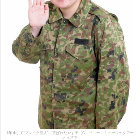
1年通して“ブレイク芸人”に選ばれたやす子（C）ソニー・ミュージックアー
ティスツ