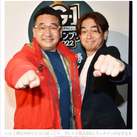
いとこ同士のやりとりにほっこり、ブレイク芸人2位にランクインのなすなか