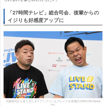
「27時間テレビ」総合司会、後輩からの
イジりも好感度アップに
大阪時代から見てきたダイアンファンもブレイクを実感(C)ORICON NewS
inc.