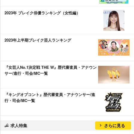
2023年 ブレイク俳優ランキング（女性編）
2023年上半期ブレイク芸人ランキング
『女芸人No.1決定戦 THE W』歴代審査員・アナウン
サー/進行・司会/MC一覧
『キングオブコント』歴代審査員・アナウンサー/進
行・司会/MC一覧
求人特集
さらに見る