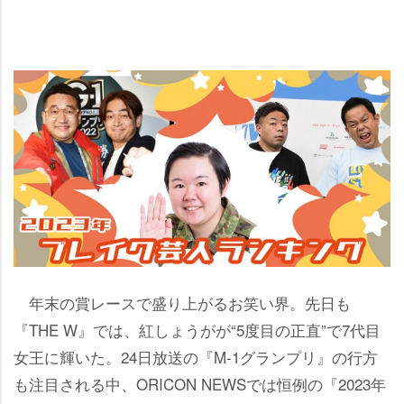
年末の賞レースで盛り上がるお笑い界。先日も
『THE W』では、紅しょうがが“5度目の正直”で7代目
女王に輝いた。24日放送の『M-1グランプリ』の行方
も注目される中、ORICON NEWSでは恒例の『2023年