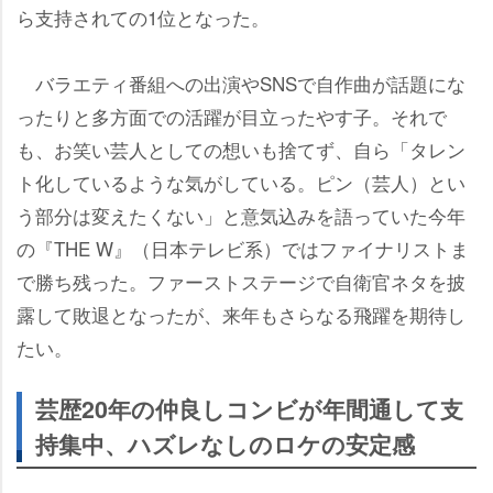
ら支持されての1位となった。
バラエティ番組への出演やSNSで自作曲が話題にな
ったりと多方面での活躍が目立ったやす子。それで
も、お笑い芸人としての想いも捨てず、自ら「タレン
ト化しているような気がしている。ピン（芸人）とい
う部分は変えたくない」と意気込みを語っていた今年
の『THE W』（日本テレビ系）ではファイナリストま
で勝ち残った。ファーストステージで自衛官ネタを披
露して敗退となったが、来年もさらなる飛躍を期待し
たい。
芸歴20年の仲良しコンビが年間通して支
持集中、ハズレなしのロケの安定感