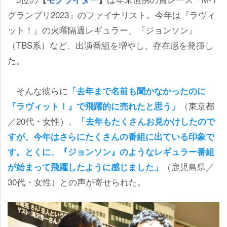
グランプリ2023』のファイナリスト。今年は『ラヴィ
ット！』の火曜隔週レギュラー、『ジョンソン』
（TBS系）など、出演番組を増やし、存在感を発揮し
た。
そんな彼らに
「去年まで名前も聞かなかったのに
（東京都
『ラヴィット！』で飛躍的に売れたと思う」
／20代・女性）、
「去年もたくさんお見かけしたので
すが、今年はさらにたくさんの番組に出ている印象で
す。とくに、『ジョンソン』のようなレギュラー番組
（鹿児島県／
が始まって飛躍したように感じました」
30代・女性）との声が寄せられた。