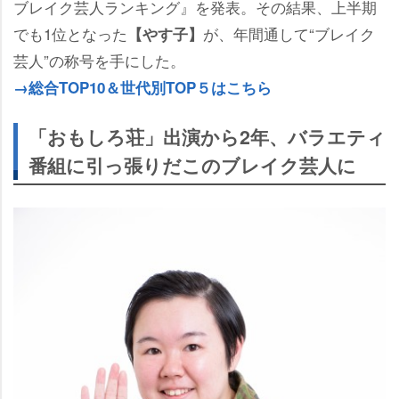
ブレイク芸人ランキング』を発表。その結果、上半期
でも1位となった
が、年間通して“ブレイク
【やす子】
芸人”の称号を手にした。
→総合TOP10＆世代別TOP５はこちら
「おもしろ荘」出演から2年、バラエティ
番組に引っ張りだこのブレイク芸人に