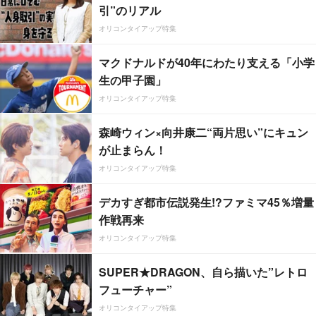
引”のリアル
オリコンタイアップ特集
マクドナルドが40年にわたり支える「小学
生の甲子園」
オリコンタイアップ特集
森崎ウィン×向井康二“両片思い”にキュン
が止まらん！
オリコンタイアップ特集
デカすぎ都市伝説発生!?ファミマ45％増量
作戦再来
オリコンタイアップ特集
SUPER★DRAGON、自ら描いた”レトロ
フューチャー”
オリコンタイアップ特集