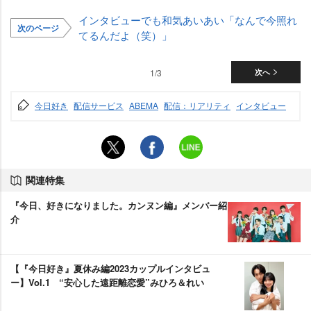
インタビューでも和気あいあい「なんで今照れ
次のページ
てるんだよ（笑）」
1/3
次へ
今日好き
配信サービス
ABEMA
配信：リアリティ
インタビュー
関連特集
『今日、好きになりました。カンヌン編』メンバー紹
介
【『今日好き』夏休み編2023カップルインタビュ
ー】Vol.1 “安心した遠距離恋愛”みひろ＆れい