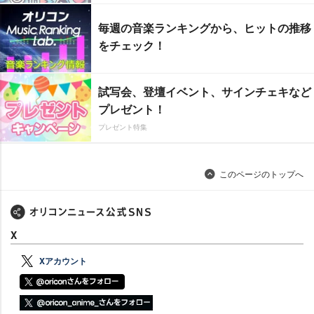
毎週の音楽ランキングから、ヒットの推移
をチェック！
試写会、登壇イベント、サインチェキなど
プレゼント！
プレゼント特集
このページのトップへ
X
Xアカウント