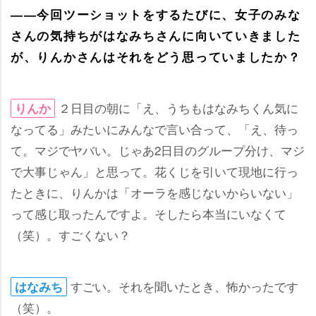
――今回ツーショットをするたびに、女子のみな
さんの気持ちがはなみちさんに向いていきました
が、りんかさんはそれをどう思っていましたか？
２日目の朝に「え、うちもはなみちくん気に
りんか
なってる」みたいにみんなで言い合って、「え、待っ
て。マジでヤバい。じゃあ2日目のグループ分け、マジ
で大事じゃん」と思って。花くじを引いて現地に行っ
たときに、りんかは「オーラを感じないからいない」
って感じ取ったんですよ。そしたら本当にいなくて
（笑）。すごくない？
すごい。それを聞いたとき、怖かったです
はなみち
（笑）。