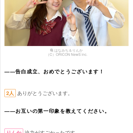
はなみち＆りんか
（C）ORICON NewS inc.
――告白成立、おめでとうございます！
ありがとうございます。
2人
――お互いの第一印象を教えてください。
迫力がすごかったです。
りんか