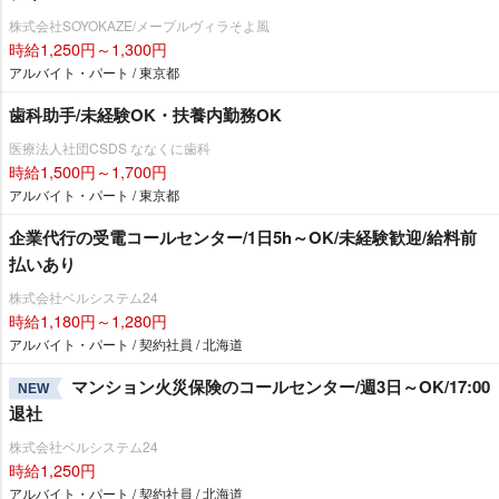
株式会社SOYOKAZE/メープルヴィラそよ風
時給1,250円～1,300円
アルバイト・パート / 東京都
歯科助手/未経験OK・扶養内勤務OK
医療法人社団CSDS ななくに歯科
時給1,500円～1,700円
アルバイト・パート / 東京都
企業代行の受電コールセンター/1日5h～OK/未経験歓迎/給料前
払いあり
株式会社ベルシステム24
時給1,180円～1,280円
アルバイト・パート / 契約社員 / 北海道
マンション火災保険のコールセンター/週3日～OK/17:00
NEW
退社
株式会社ベルシステム24
時給1,250円
アルバイト・パート / 契約社員 / 北海道