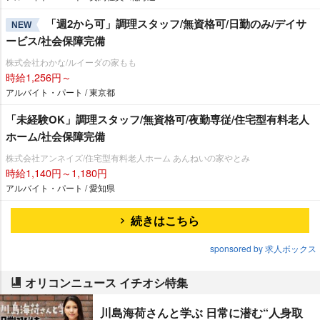
「週2から可」調理スタッフ/無資格可/日勤のみ/デイサ
NEW
ービス/社会保障完備
株式会社わかな/ルイーダの家もも
時給1,256円～
アルバイト・パート / 東京都
「未経験OK」調理スタッフ/無資格可/夜勤専従/住宅型有料老人
ホーム/社会保障完備
株式会社アンネイズ/住宅型有料老人ホーム あんねいの家やとみ
時給1,140円～1,180円
アルバイト・パート / 愛知県
続きはこちら
sponsored by 求人ボックス
オリコンニュース イチオシ特集
川島海荷さんと学ぶ 日常に潜む“人身取