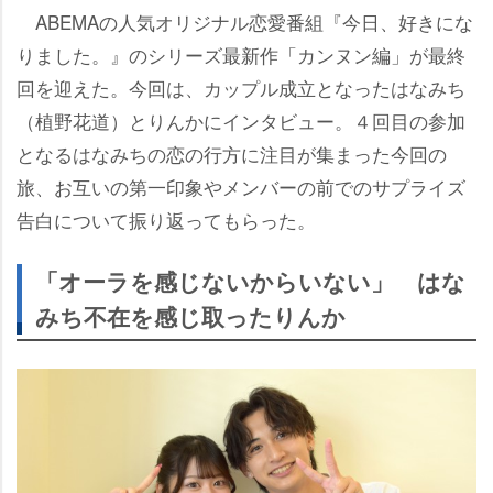
ABEMAの人気オリジナル恋愛番組『今日、好きにな
りました。』のシリーズ最新作「カンヌン編」が最終
回を迎えた。今回は、カップル成立となったはなみち
（植野花道）とりんかにインタビュー。４回目の参加
となるはなみちの恋の行方に注目が集まった今回の
旅、お互いの第一印象やメンバーの前でのサプライズ
告白について振り返ってもらった。
「オーラを感じないからいない」 はな
みち不在を感じ取ったりんか