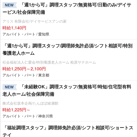
「週1から可」調理スタッフ/無資格可/日勤のみ/デイサ
NEW
ービス/社会保障完備
アリス 有限会社/デイサービスアンの家
時給1,140円
アルバイト・パート / 愛知県
「週1から可」調理スタッフ/調理師免許必須/シフト相談可/特別
養護老人ホーム
社会福祉法人仁愛会/特別養護老人ホーム 桧原サナホーム
時給1,250円～2,100円
アルバイト・パート / 東京都
「未経験OK」調理スタッフ/無資格可/時短/住宅型有料
NEW
老人ホーム/社会保障完備
株式会社坂本企画/たんぽぽ綾瀬館
時給1,225円～
アルバイト・パート / 神奈川県
「福祉調理スタッフ」調理師免許必須/シフト相談可/ショートス
テイ