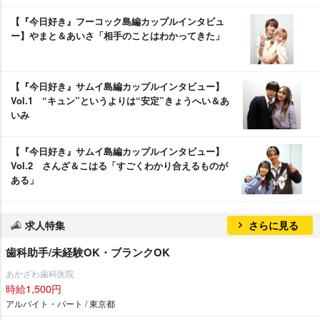
【『今日好き』フーコック島編カップルインタビュ
ー】やまと＆あいさ「相手のことはわかってきた」
【『今日好き』サムイ島編カップルインタビュー】
Vol.1 “キュン”というよりは“安定”きょうへい＆あ
いみ
【『今日好き』サムイ島編カップルインタビュー】
Vol.2 さんざ＆こはる「すごくわかり合えるものが
ある」
求人特集
さらに見る
歯科助手/未経験OK・ブランクOK
あかざわ歯科医院
時給1,500円
アルバイト・パート / 東京都