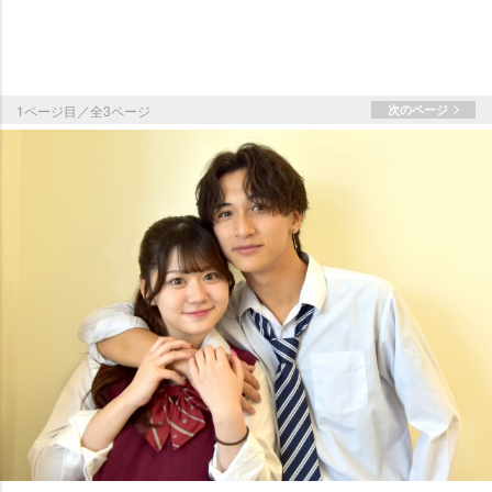
1ページ目／全3ページ
次のページ