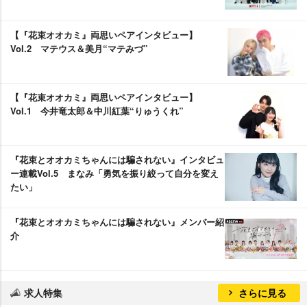
【『花束オオカミ』両思いペアインタビュー】
Vol.2 マテウス＆美月“マテみづ”
【『花束オオカミ』両思いペアインタビュー】
Vol.1 今井竜太郎＆中川紅葉“りゅうくれ”
『花束とオオカミちゃんには騙されない』インタビュ
ー連載Vol.5 まなみ「勇気を振り絞って自分を変え
たい」
『花束とオオカミちゃんには騙されない』メンバー紹
介
求人特集
さらに見る