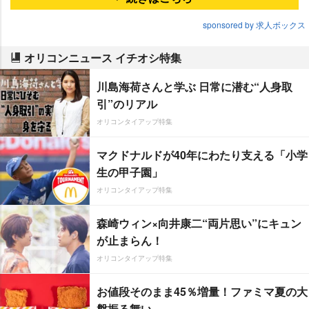
sponsored by 求人ボックス
オリコンニュース イチオシ特集
川島海荷さんと学ぶ 日常に潜む“人身取
引”のリアル
オリコンタイアップ特集
マクドナルドが40年にわたり支える「小学
生の甲子園」
オリコンタイアップ特集
森崎ウィン×向井康二“両片思い”にキュン
が止まらん！
オリコンタイアップ特集
お値段そのまま45％増量！ファミマ夏の大
盤振る舞い