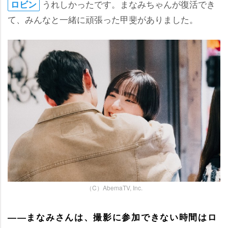
うれしかったです。まなみちゃんが復活でき
ロビン
て、みんなと一緒に頑張った甲斐がありました。
（C）AbemaTV, Inc.
――まなみさんは、撮影に参加できない時間はロ