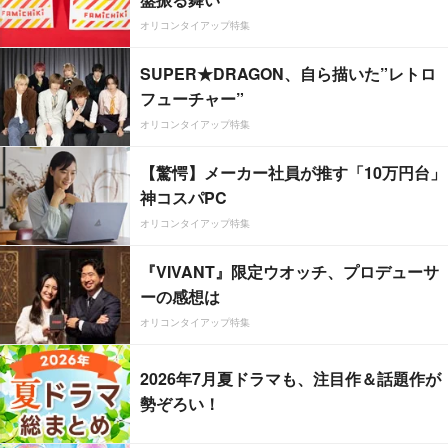
オリコンタイアップ特集
SUPER★DRAGON、自ら描いた”レトロ
フューチャー”
オリコンタイアップ特集
【驚愕】メーカー社員が推す「10万円台」
神コスパPC
オリコンタイアップ特集
『VIVANT』限定ウオッチ、プロデューサ
ーの感想は
オリコンタイアップ特集
2026年7月夏ドラマも、注目作＆話題作が
勢ぞろい！