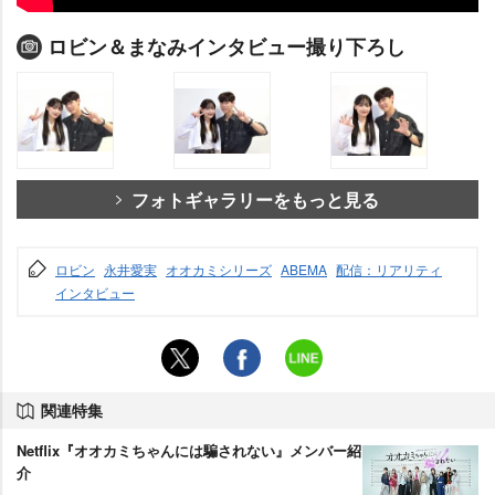
ロビン＆まなみインタビュー撮り下ろし
フォトギャラリーをもっと見る
ロビン
永井愛実
オオカミシリーズ
ABEMA
配信：リアリティ
インタビュー
関連特集
Netflix『オオカミちゃんには騙されない』メンバー紹
介