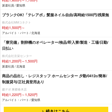
派遣社員 / 愛知県
ブランクOK!「テレアポ」髪服ネイル自由/高時給1500円/残業無
株式会社MMコネクト
時給1,500円～
アルバイト・パート / 北海道
「寮完備」割卵機のオペレーター/検品/即入寮/製造・工場/日勤/
日払い
株式会社京栄センター
時給1,200円～1,500円
派遣社員 / 北海道
商品の品出し・レジスタッフ ホームセンター 夕勤/0412c/簡単/
制服貸与/正社員登用あり
建デポ 東郷春木店
時給1,220円～1,520円
アルバイト・パート / 愛知県
続きはこちら