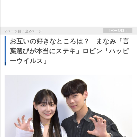
2ページ目／全2ページ
1ページ目
お互いの好きなところは？ まなみ「言
葉選びが本当にステキ」ロビン「ハッピ
ーウイルス」