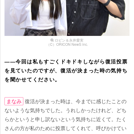
ロビン＆永井愛実
（C）ORICON NewS inc.
――今回は私もすごくドキドキしながら復活投票
を見ていたのですが、復活が決まった時の気持ち
を聞かせてください。
復活が決まった時は、今までに感じたことの
まなみ
ないような気持ちでした。うれしかったけれど、どち
らかというと申し訳ないという気持ちに近くて。たく
さんの方が私のために投票してくれて、呼びかけてい