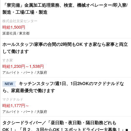
「寮完備」金属加工処理業務、検査、機械オペレーター/即入寮/
製造・工場/工場・製造
株式会社京栄センター
時給1,500円
派遣社員 / 東京都
ホールスタッフ/家事の合間の2時間もOK すき家なら家事と両立
して働けます
すき家
時給1,230円～1,538円
アルバイト・パート / 大阪府
キッチンスタッフ/週1日、1日2hOKのマクドナルドな
NEW
ら、家庭最優先で働けます
マクドナルド
時給1,177円～
アルバイト・パート / 大阪府
タクシードライバー／「昼日勤・夜日勤・隔日勤務どれも
OK！」「月２、３回からOK！スポットドライバー大募集！」■