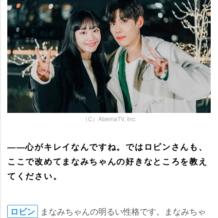
（C）AbemaTV, Inc.
――心がキレイなんですね。ではロビンさんも、
ここで改めてまなみちゃんの好きなところを教え
てください。
まなみちゃんの明るい性格です。まなみちゃ
ロビン