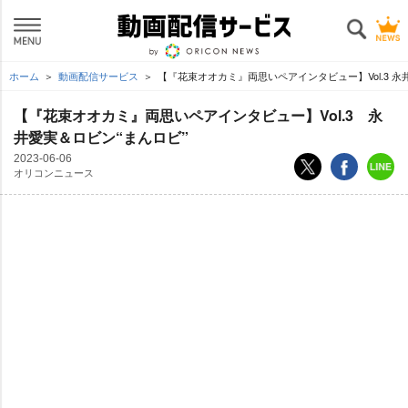
ホーム
動画配信サービス
【『花束オオカミ』両思いペアインタビュー】Vol.3 永
【『花束オオカミ』両思いペアインタビュー】Vol.3 永
井愛実＆ロビン“まんロビ”
2023-06-06
オリコンニュース