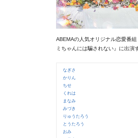
ABEMAの人気オリジナル恋愛番
ミちゃんには騙されない』に出演
なぎさ
かりん
ちせ
くれは
まなみ
みづき
りゅうたろう
とうたろう
おみ