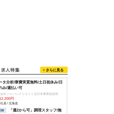
さらに見る
ータ分析/寮費実質無料/土日祝休み/日
のみ/週払い可
式会社ジャパンクリエイト北日本事業統括部
2,200円
社員 / 北海道
「週2から可」調理スタッフ/無
EW