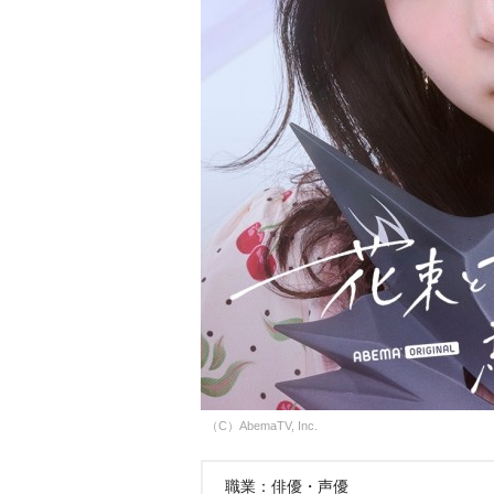
（C）AbemaTV, Inc.
職業：俳優・声優