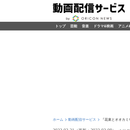
トップ
芸能
音楽
ドラマ&映画
アニメ
ホーム
動画配信サービス
『花束とオオカミ