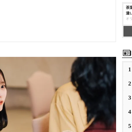
茶
違
オ
1
2
3
4
5