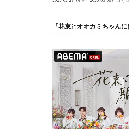
2023-02-21
2023-03-08
（更新：
）
オリ
『花束とオオカミちゃんに