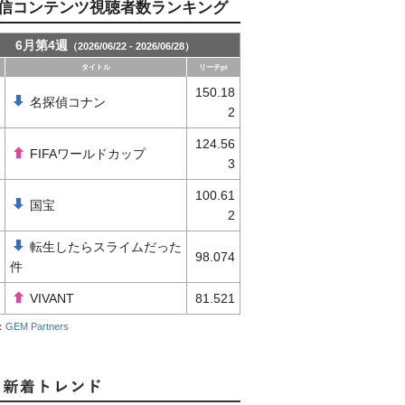
信コンテンツ視聴者数ランキング
6月第4週
（2026/06/22 - 2026/06/28）
タイトル
リーチpt
150.18
名探偵コナン
2
124.56
FIFAワールドカップ
3
100.61
国宝
2
転生したらスライムだった
98.074
件
VIVANT
81.521
：
GEM Partners