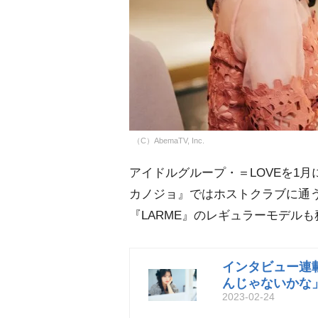
（C）AbemaTV, Inc.
アイドルグループ・＝LOVEを1
カノジョ』ではホストクラブに通う
『LARME』のレギュラーモデル
インタビュー連載
んじゃないかな
2023-02-24