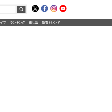
イフ
ランキング
推し活
新着トレンド