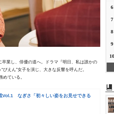
6
7
8
9
1
月に卒業し、俳優の道へ。ドラマ『明日、私は誰かの
“ぴえん”女子を演じ、大きな反響を呼んだ。
も務めている。
Vol.1 なぎさ「初々しい姿をお見せできる
」