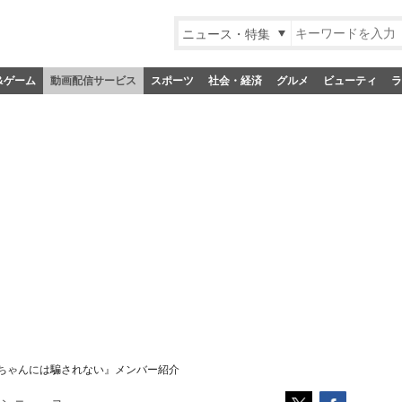
ニュース・特集
&ゲーム
動画配信サービス
スポーツ
社会・経済
グルメ
ビューティ
ラ
ちゃんには騙されない』メンバー紹介