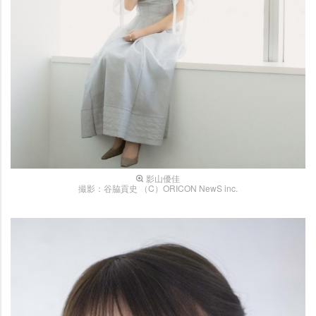
影山優佳
撮影：谷脇貢史 （C）ORICON NewS inc.