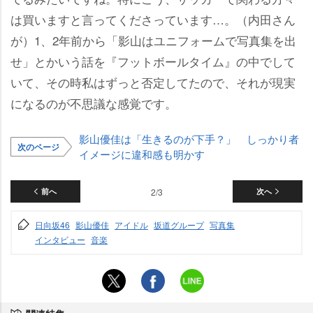
は買いますと言ってくださっています…。（内田さん
が）1、2年前から「影山はユニフォームで写真集を出
せ」とかいう話を『フットボールタイム』の中でして
いて、その時私はずっと否定してたので、それが現実
になるのが不思議な感覚です。
影山優佳は「生きるのが下手？」 しっかり者
次のページ
イメージに違和感も明かす
前へ
2/3
次へ
日向坂46
影山優佳
アイドル
坂道グループ
写真集
インタビュー
音楽