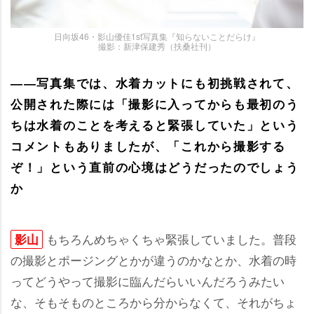
日向坂46・影山優佳1st写真集『知らないことだらけ』
撮影：新津保建秀（扶桑社刊）
――写真集では、水着カットにも初挑戦されて、
公開された際には「撮影に入ってからも最初のう
ちは水着のことを考えると緊張していた」という
コメントもありましたが、「これから撮影する
ぞ！」という直前の心境はどうだったのでしょう
か
もちろんめちゃくちゃ緊張していました。普段
影山
の撮影とポージングとかが違うのかなとか、水着の時
ってどうやって撮影に臨んだらいいんだろうみたい
な、そもそものところから分からなくて、それがちょ