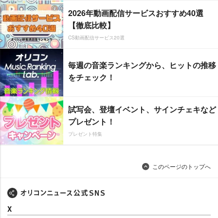
2026年動画配信サービスおすすめ40選
【徹底比較】
CS動画配信サービス20選
毎週の音楽ランキングから、ヒットの推移
をチェック！
試写会、登壇イベント、サインチェキなど
プレゼント！
プレゼント特集
このページのトップへ
X