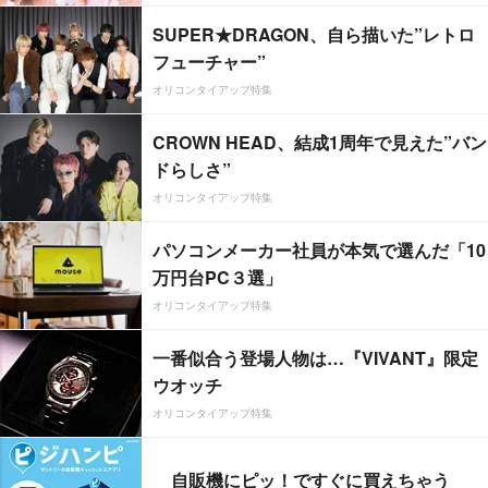
SUPER★DRAGON、自ら描いた”レトロ
フューチャー”
オリコンタイアップ特集
CROWN HEAD、結成1周年で見えた”バン
ドらしさ”
オリコンタイアップ特集
パソコンメーカー社員が本気で選んだ「10
万円台PC３選」
オリコンタイアップ特集
一番似合う登場人物は…『VIVANT』限定
ウオッチ
オリコンタイアップ特集
自販機にピッ！ですぐに買えちゃう