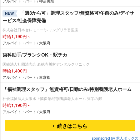
アルバイト・パート / 神奈川県
「週3から可」調理スタッフ/無資格可/午前のみ/デイサ
NEW
ービス/社会保障完備
株式会社日本セレモニー/シャングリラ香里園
時給1,190円～
アルバイト・パート / 大阪府
歯科助手/ブランクOK・駅チカ
医療法人社団清志会 豪徳寺川村デンタルクリニック
時給1,400円
アルバイト・パート / 東京都
「福祉調理スタッフ」無資格可/日勤のみ/特別養護老人ホーム
社会福祉法人大阪水上隣保館/特別養護老人ホーム 弥栄の郷
時給1,190円～
アルバイト・パート / 大阪府
続きはこちら
sponsored by 求人ボックス