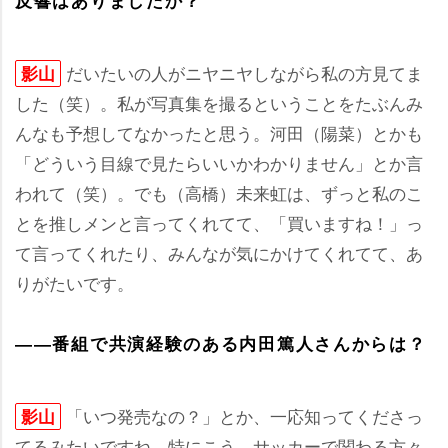
反響はありましたか？
だいたいの人がニヤニヤしながら私の方見てま
影山
した（笑）。私が写真集を撮るということをたぶんみ
んなも予想してなかったと思う。河田（陽菜）とかも
「どういう目線で見たらいいかわかりません」とか言
われて（笑）。でも（高橋）未来虹は、ずっと私のこ
とを推しメンと言ってくれてて、「買いますね！」っ
て言ってくれたり、みんなが気にかけてくれてて、あ
りがたいです。
――番組で共演経験のある内田篤人さんからは？
「いつ発売なの？」とか、一応知ってくださっ
影山
てるみたいですね。特にこう、サッカーで関わる方々