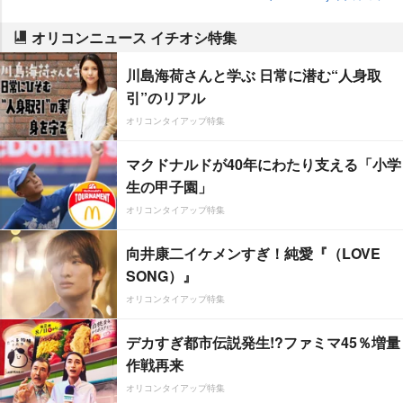
オリコンニュース イチオシ特集
川島海荷さんと学ぶ 日常に潜む“人身取
引”のリアル
オリコンタイアップ特集
マクドナルドが40年にわたり支える「小学
生の甲子園」
オリコンタイアップ特集
向井康二イケメンすぎ！純愛『（LOVE
SONG）』
オリコンタイアップ特集
デカすぎ都市伝説発生!?ファミマ45％増量
作戦再来
オリコンタイアップ特集