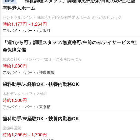
「福祉調理スタッフ」調理師免許必須/日勤のみ/住宅型
NEW
有料老人ホーム
セントラルポイント 株式会社/住宅型有料老人ホーム きらめきビレッジ
時給1,177円～1,264円
アルバイト・パート / 大阪府
「週1から可」調理スタッフ/無資格可/午前のみ/デイサービス/社
会保障完備
株式会社ザ・サンパワー/エミーズ湘南ひらつか
時給1,230円
アルバイト・パート / 神奈川県
歯科助手/未経験OK・扶養内勤務OK
木村デンタルオフィス仙川
時給1,300円
アルバイト・パート / 東京都
歯科助手/未経験OK・扶養内勤務OK
慶歯科医院
時給1,255円～1,700円