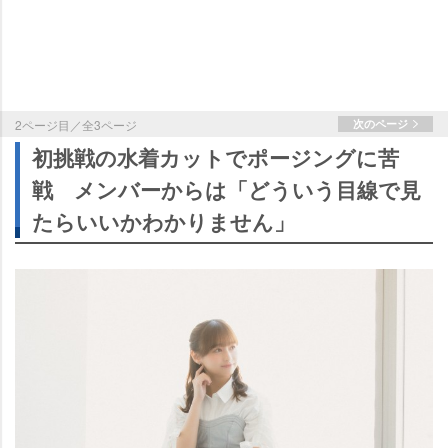
2ページ目／全3ページ
次のページ
初挑戦の水着カットでポージングに苦
戦 メンバーからは「どういう目線で見
たらいいかわかりません」