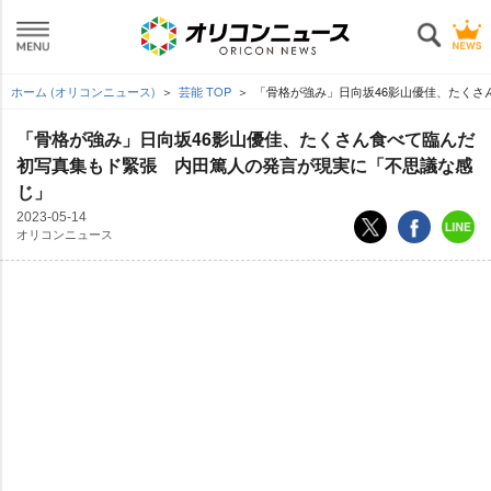
ホーム (オリコンニュース)
芸能 TOP
「骨格が強み」日向坂46影山優佳、たくさ
「骨格が強み」日向坂46影山優佳、たくさん食べて臨んだ
初写真集もド緊張 内田篤人の発言が現実に「不思議な感
じ」
2023-05-14
オリコンニュース