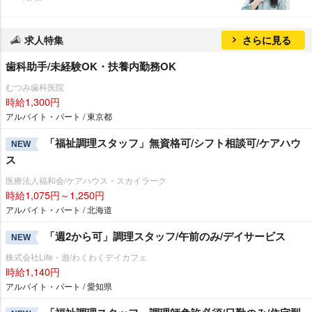
求人特集
さらに見る
歯科助手/未経験OK・扶養内勤務OK
むつみ歯科医院
時給1,300円
アルバイト・パート / 東京都
「福祉調理スタッフ」無資格可/シフト相談可/ケアハウ
NEW
ス
医療法人福和会/ケアハウス・スカイラーク
時給1,075円～1,250円
アルバイト・パート / 北海道
「週2から可」調理スタッフ/午前のみ/デイサービス
NEW
株式会社Life・遊/わくわくデイカフェ
時給1,140円
アルバイト・パート / 愛知県