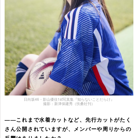
日向坂46・影山優佳1st写真集『知らないことだらけ』
撮影：新津保建秀（扶桑社刊）
――これまで水着カットなど、先行カットがたく
さん公開されていますが、メンバーや周りからの