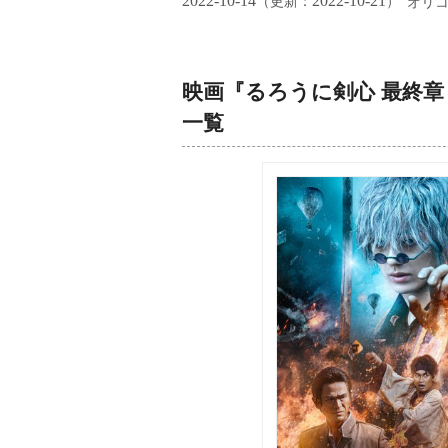
2022-10-14
2022-10-21
（更新：
）
オリ
映画『るろうに剣心 最終章 
一覧