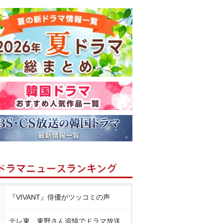
『VIVANT』俳優がツッコミの声
テレ東、東野さん追悼でドラマ放送