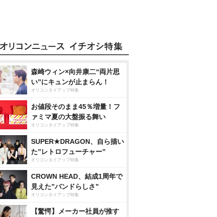
森崎ウィン×向井康二“両片思
い”にキュンが止まらん！
オリコンタイアップ特集
お値段そのまま45％増量！フ
ァミマ夏の大盤振る舞い
オリコンタイアップ特集
SUPER★DRAGON、自ら描い
た”レトロフューチャー”
オリコンタイアップ特集
CROWN HEAD、結成1周年で
見えた”バンドらしさ”
オリコンタイアップ特集
【驚愕】メーカー社員が推す