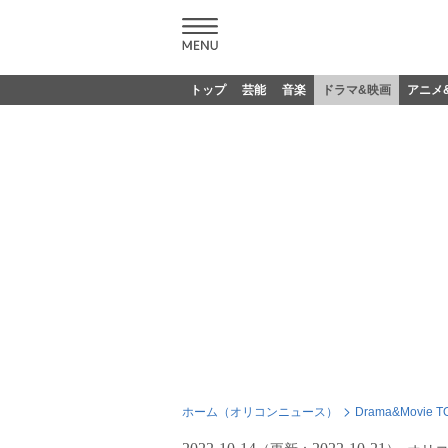
トップ
芸能
音楽
ドラマ&映画
アニメ
ホーム（オリコンニュース）
Drama&Movie T