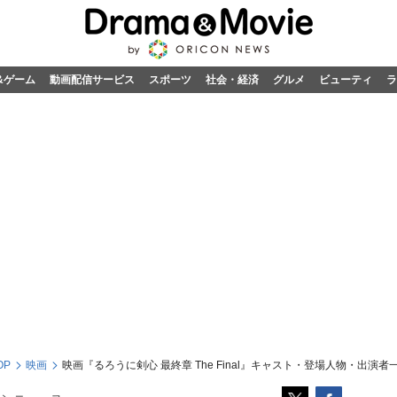
&ゲーム
動画配信サービス
スポーツ
社会・経済
グルメ
ビューティ
ラ
OP
映画
映画『るろうに剣心 最終章 The Final』キャスト・登場人物・出演者