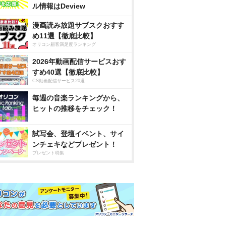
ル情報はDeview
漫画読み放題サブスクおすす
め11選【徹底比較】
オリコン顧客満足度ランキング
2026年動画配信サービスおす
すめ40選【徹底比較】
CS動画配信サービス20選
毎週の音楽ランキングから、
ヒットの推移をチェック！
試写会、登壇イベント、サイ
ンチェキなどプレゼント！
プレゼント特集