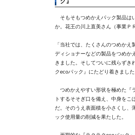
ク』
そもそもつめかえパック製品はい
か。花王の川上直美さん（事業Ｐ
「当社では、たくさんのつめかえ
ディショナーなどの製品をつめか
きました。そしてついに残らずき
クecoパック』にたどり着きまし
つめかえやすい形状を極めた『ラ
トするそそぎ口を備え、中身をこ
だ。そのうえ表面積を小さくし、
ック使用量の削減を果たした。