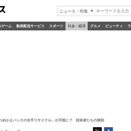
ニュース・特集
&ゲーム
動画配信サービス
スポーツ
社会・経済
グルメ
ビューティ
ラ
つめかえパックの水平リサイクル」が可能に？ 技術者たちの挑戦