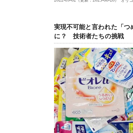
（更新：
）
オリ
実現不可能と言われた「つ
に？ 技術者たちの挑戦