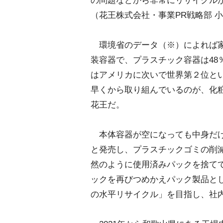
の問題などから非常にリサイクルが
（花王株式会社・事業PR戦略部 
環境省のデータ（※）によれば家
装容器で、プラスチック容器は48
はアメリカに次いで世界第２位と
早くから取り組んでいるのが、化
花王だ。
本体容器が空になっても中身だけを
と発売し、プラスチックゴミの削
然のように使用済みパックを捨て
ックを再びつめかえパック製品とし
の水平リサイクル」を目指し、社