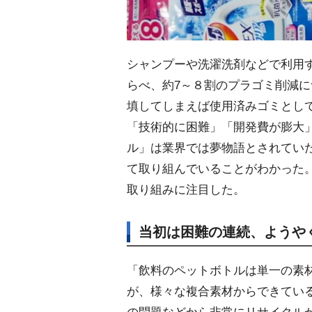
シャンプーや洗濯洗剤などで利用
らべ、約7～８割のプラゴミ削減
填してしまえば使用済みゴミとし
「技術的に困難」「開発費が膨大
ル」は業界では夢物語とされてい
て取り組んでいることがわかった。
取り組みに注目した。
当初は困難の連続、ようや
「飲料のペットボトルは単一の素
が、様々な複合素材からできてい