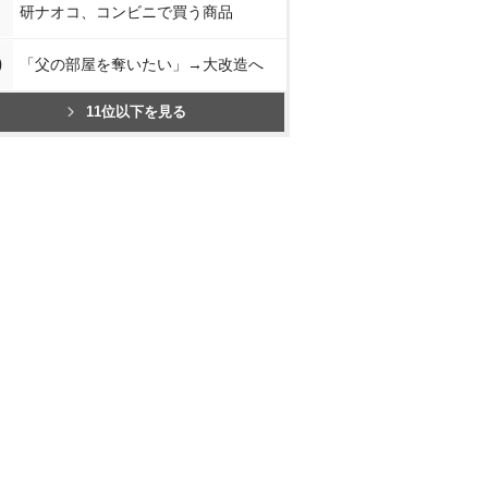
研ナオコ、コンビニで買う商品
0
「父の部屋を奪いたい」→大改造へ
11位以下を見る