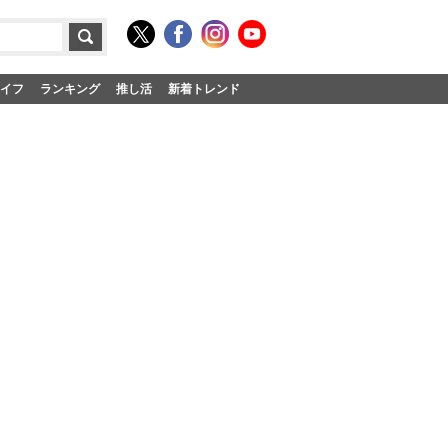
イフ
ランキング
推し活
新着トレンド