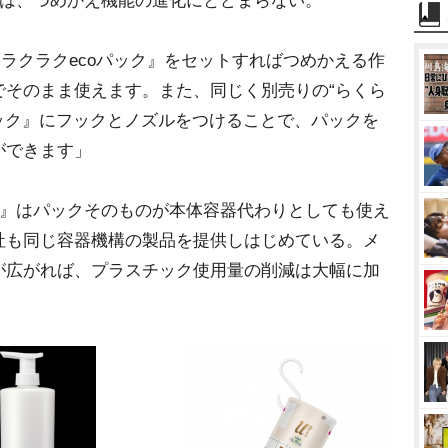
』は、つめかえ機能の進化にとどまらない。
『ラクラクecoパック』をセットすればつめかえる作
でそのまま使えます。また、同じく別売りの“らくら
パック』にフックとノズルをつけることで、パックを
ができます」
ク』はパックそのものが本体容器代わりとしても使え
社も同じ容器機構の製品を提供しはじめている。メ
が広がれば、プラスチック使用量の削減は大幅に加