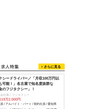
さらに見る
クシードライバー／「月収100万円以
も可能！」名古屋で知名度抜群な
金のフジタクシー」！
限会社第二フジタクシー
19万2,000円
員 / アルバイト・パート / 契約社員 / 愛知県