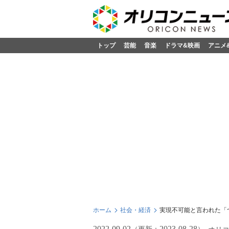
トップ
芸能
音楽
ドラマ&映画
アニメ
ホーム
社会・経済
実現不可能と言われた「
2022-09-02
2023-08-28