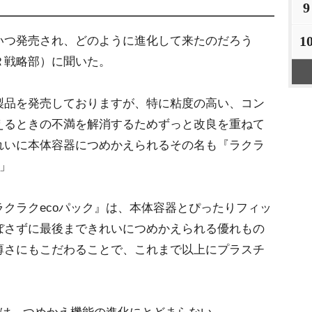
9
1
つ発売され、どのように進化して来たのだろう
Ｒ戦略部）に聞いた。
製品を発売しておりますが、特に粘度の高い、コン
えるときの不満を解消するためずっと改良を重ねて
れいに本体容器につめかえられるその名も『ラクラ
た」
クラクecoパック』は、本体容器とぴったりフィッ
ぼさずに最後まできれいにつめかえられる優れもの
薄さにもこだわることで、これまで以上にプラスチ