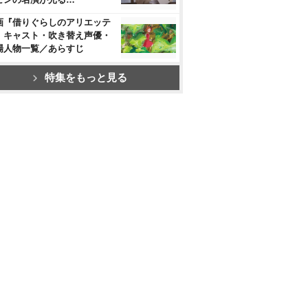
画『借りぐらしのアリエッテ
』キャスト・吹き替え声優・
場人物一覧／あらすじ
特集をもっと見る