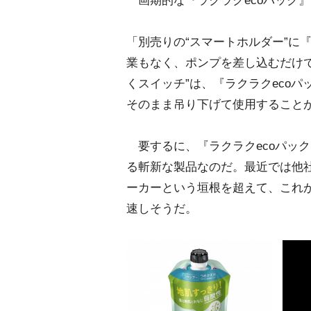
画期的な『ラクラクecoパック
「別売りの“スマートホルダー”に
業もなく、ポンプを差し込むだけ
くスイッチ”は、『ラクラクeco
そのまま吊り下げて使用すること
要するに、『ラクラクecoパッ
る斬新な製品なのだ。最近では他
ーカーという垣根を超えて、これ
速しそうだ。