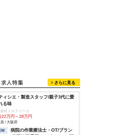
さらに見る
ティシエ・製造スタッフ/親子3代に愛
れる味
式会社ミルフィーユ
給22万円～28万円
員 / 大阪府
病院の作業療法士・OT/ブラン
EW