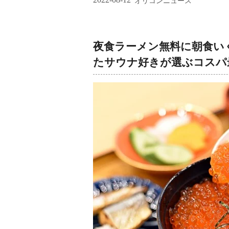
オリコンニュース
夜食ラーメン無料に朝食いく
たサウナ好きが選ぶコスパ