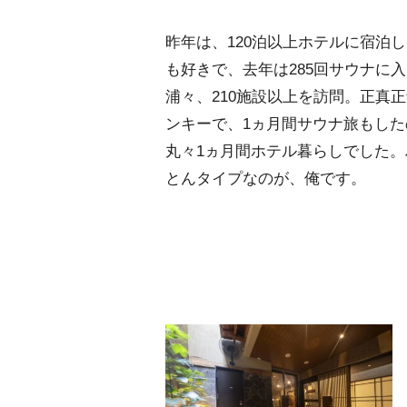
昨年は、120泊以上ホテルに宿泊
も好きで、去年は285回サウナに
浦々、210施設以上を訪問。正真
ンキーで、1ヵ月間サウナ旅もし
丸々1ヵ月間ホテル暮らしでした
とんタイプなのが、俺です。