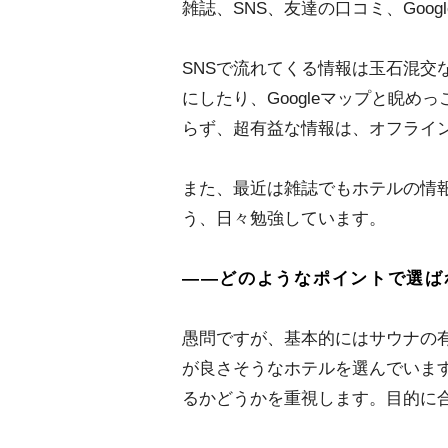
雑誌、SNS、友達の口コミ、Goog
SNSで流れてくる情報は玉石混交
にしたり、Googleマップと睨
らず、超有益な情報は、オフライ
また、最近は雑誌でもホテルの情
う、日々勉強しています。
――どのようなポイントで選ば
愚問ですが、基本的にはサウナの
が良さそうなホテルを選んでいま
るかどうかを重視します。目的に