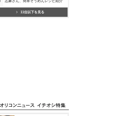
0
志麻さん、簡単そうめんレシピ紹介
11位以下を見る