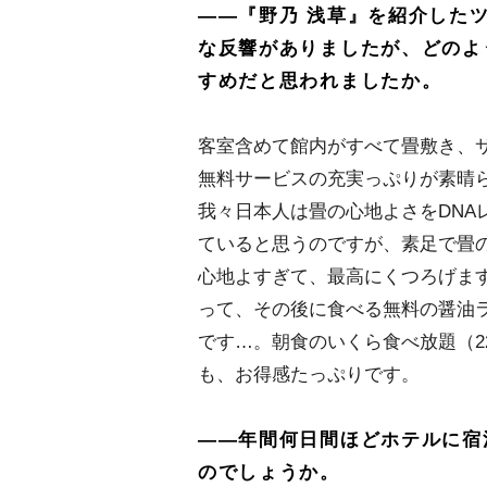
――『野乃 浅草』を紹介した
な反響がありましたが、どのよ
すめだと思われましたか。
客室含めて館内がすべて畳敷き、
無料サービスの充実っぷりが素晴
我々日本人は畳の心地よさをDNA
ていると思うのですが、素足で畳
心地よすぎて、最高にくつろげま
って、その後に食べる無料の醤油
です…。朝食のいくら食べ放題（2
も、お得感たっぷりです。
――年間何日間ほどホテルに宿
のでしょうか。