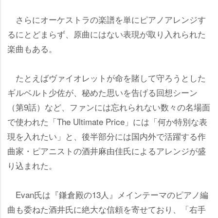
さらにオーケストラの楽譜を単にピアノアレンジす
るにとどまらず、原曲にはない表現が取り入れられた
楽曲もある。
たとえばヴァイオレットが命を賭して守ろうとした
ギルベルト少佐が、秘めた思いを告げる回想シーン
（第9話）など、ファンには忘れられない数々の名場面
で使われた「The Ultimate Price」には「何か特別な表
現を入れたい」と、後半部分には国内外で活躍する作
曲家・ピアニストの酒井麻由佳氏によるアレンジが盛
り込まれた。
Evan氏は『鎌倉殿の13人』メインテーマのピアノ編
曲も委ねた酒井氏に絶大な信頼を寄せており、「右手