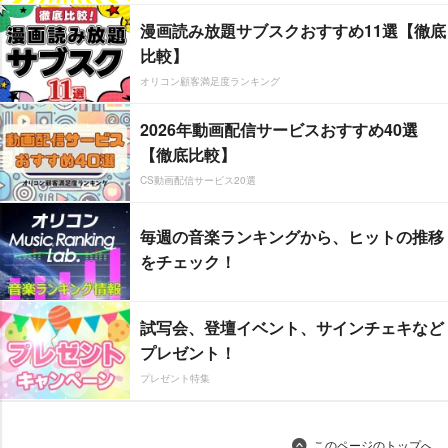
漫画読み放題サブスクおすすめ11選【徹底
比較】
オリコン顧客満足度ランキング
2026年動画配信サービスおすすめ40選
【徹底比較】
CS動画配信サービス20選
毎週の音楽ランキングから、ヒットの推移
をチェック！
試写会、登壇イベント、サインチェキなど
プレゼント！
プレゼント特集
このページのトップへ