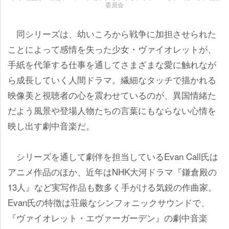
委員会
同シリーズは、幼いころから戦争に加担させられた
ことによって感情を失った少女・ヴァイオレットが、
手紙を代筆する仕事を通してさまざまな愛に触れなが
ら成長していく人間ドラマ。繊細なタッチで描かれる
映像美と視聴者の心を震わせているのが、異国情緒た
だよう風景や登場人物たちの言葉にもならない心情を
映し出す劇中音楽だ。
シリーズを通して劇伴を担当しているEvan Call氏は
アニメ作品のほか、近年はNHK大河ドラマ『鎌倉殿の
13人』など実写作品も数多く手がける気鋭の作曲家。
Evan氏の特徴は荘厳なシンフォニックサウンドで、
『ヴァイオレット・エヴァーガーデン』の劇中音楽