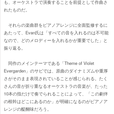
も、オーケストラで演奏することを前提として作曲さ
れたものだ。
それらの楽曲群をピアノアレンジに全面監修するに
あたって、Evan氏は「すべての音を入れるのは不可能
なので、どのメロディーを入れるかが重要でした」と
振り返る。
同作のメインテーマである「Theme of Violet
Evergarden」のサビでは、原曲のダイナミズムや重厚
さがそのまま表現されていることが感じられる。たく
さんの音が折り重なるオーケストラの音楽が、たった
10本の指だけで奏でられることによって、「この劇伴
の根幹はどこにあるのか」が明確になるのがピアノア
レンジの醍醐味だろう。