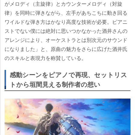
がメロディ（主旋律）とカウンターメロディ（対旋
律）を同時に弾きながら、左手があちこちに動き回る
ワイルドな弾き方はかなり高度な技術が必要。ピアニ
ストでない僕には絶対に思いつかなかった酒井さんの
アレンジにより、オーケストラとは別次元のサウンド
になりました」と、原曲の魅力をさらに広げた酒井氏
のスキルと表現力を称賛している。
感動シーンをピアノで再現、セットリス
トから垣間見える制作者の想い