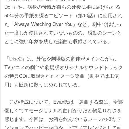
Doll」や、病身の母親が自らの死後に娘に届けられる
50年分の手紙を綴るエピソード（第10話）に使用され
た「Always Watching Over You」など、劇中ではたっ
た一度しか使用されていないものの、感動のシーンと
ともに強い印象を残した楽曲も収録されている。
「Disc2」は、外伝や劇場版の劇伴がメインながら、
TVアニメの劇伴や劇場版オリジナルサウンドトラック
の特典CDに収録されたイメージ楽曲（劇中では未使
用）も随所に散りばめられている。
この構成について、Evan氏は「選曲する際に、全部
優しくてエモーショナルな曲ばかりだと物足りなさを
感じます。今回は、お酒を飲んでいるシーンの様なテ
ンションでハッピーな曲や、ピアノアレンジとして面