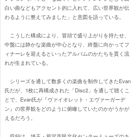
白い曲などもアクセント的に入れて、広い世界観が伝
わるように整えてみました」と意図を語っている。
こうした構成により、冒頭で盛り上がりを持たせ、
中盤には静かな楽曲が中心となり、終盤に向かってフ
ィナーレを迎えるといったアルバムのかたちを貫く流
れが生まれている。
シリーズを通して数多くの楽曲を制作してきたEvan
氏だが、1枚に再構成された「Disc2」を通して聴くこ
とで、Evan氏が『ヴァイオレット・エヴァーガーデ
ン』の世界観をどのように俯瞰していたのかがうかが
えるだろう。
収録は、埼玉・所沢市民文化センターミューズのキ