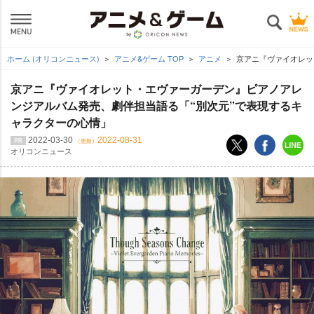
ホーム (オリコンニュース)
アニメ&ゲーム TOP
アニメ
京アニ『ヴァイオレッ
京アニ『ヴァイオレット・エヴァーガーデン』ピアノアレ
ンジアルバム発売、劇伴担当語る「“別次元”で表現するキ
ャラクターの心情」
2022-03-30
2022-08-31
（更新）
オリコンニュース