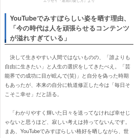
エッセイ『退屈の愛し方』より
YouTubeでみすぼらしい姿を晒す理由、
「今の時代は人を頑張らせるコンテンツ
が溢れすぎている」
決して生きやすい人間ではないものの、「誰よりも
自由に生きたい」と人生の選択をしてきたぺえ。「芸
能界での成功に目が眩んで(笑)」と自分を偽った時期
もあったが、本来の自分に軌道修正した今は「毎日そ
こそこ幸せ」だと語る。
「わかりやすく輝いた日々を送ってなければ幸せじ
ゃないと思うほど、寂しい考えは持ってないんです。
まあ、YouTubeでみすぼらしい格好を晒しながら、世