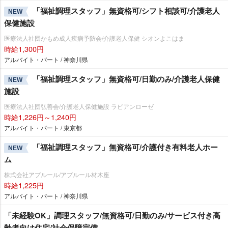
「福祉調理スタッフ」無資格可/シフト相談可/介護老人
NEW
保健施設
医療法人社団かもめ成人疾病予防会/介護老人保健 シオンよこはま
時給1,300円
アルバイト・パート / 神奈川県
「福祉調理スタッフ」無資格可/日勤のみ/介護老人保健
NEW
施設
医療法人社団弘善会/介護老人保健施設 ラビアンローゼ
時給1,226円～1,240円
アルバイト・パート / 東京都
「福祉調理スタッフ」無資格可/介護付き有料老人ホー
NEW
ム
株式会社アプルール/アプルール材木座
時給1,225円
アルバイト・パート / 神奈川県
「未経験OK」調理スタッフ/無資格可/日勤のみ/サービス付き高
齢者向け住宅/社会保障完備