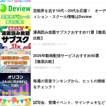
芸能界を志す10代～20代を応援！ オーデ
ィション・スクール情報はDeview
漫画読み放題サブスクおすすめ11選【徹底
比較】
オリコン顧客満足度ランキング
2026年動画配信サービスおすすめ40選
【徹底比較】
CS動画配信サービス20選
毎週の音楽ランキングから、ヒットの推移
をチェック！
試写会、登壇イベント、サインチェキなど