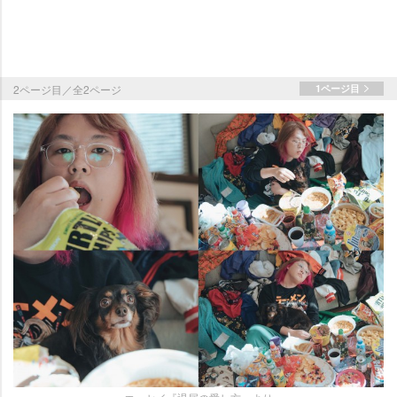
2ページ目／全2ページ
1ページ目