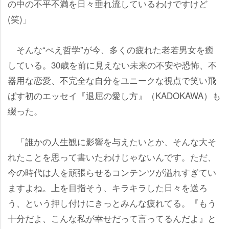
の中の不平不満を日々垂れ流しているわけですけど
(笑)」
そんな“ぺえ哲学”が今、多くの疲れた老若男女を癒
している。30歳を前に見えない未来の不安や恐怖、不
器用な恋愛、不完全な自分をユニークな視点で笑い飛
ばす初のエッセイ『退屈の愛し方』（KADOKAWA）も
綴った。
「誰かの人生観に影響を与えたいとか、そんな大そ
れたことを思って書いたわけじゃないんです。ただ、
今の時代は人を頑張らせるコンテンツが溢れすぎてい
ますよね。上を目指そう、キラキラした日々を送ろ
う、という押し付けにきっとみんな疲れてる。『もう
十分だよ、こんな私が幸せだって言ってるんだよ』と