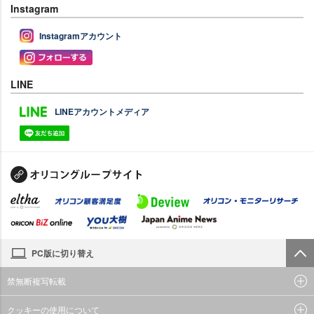
Instagram
Instagramアカウント
LINE
LINEアカウントメディア
PC版に切り替え
禁無断複写転載
クッキーの使用について