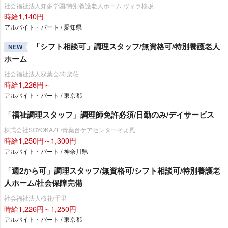
社会福祉法人知多学園/特別養護老人ホーム ヴィラ桜坂
時給1,140円
アルバイト・パート / 愛知県
「シフト相談可」調理スタッフ/無資格可/特別養護老人
NEW
ホーム
社会福祉法人双葉会/寿楽荘
時給1,226円～
アルバイト・パート / 東京都
「福祉調理スタッフ」調理師免許必須/日勤のみ/デイサービス
株式会社SOYOKAZE/青葉台ケアセンターそよ風
時給1,250円～1,300円
アルバイト・パート / 神奈川県
「週2から可」調理スタッフ/無資格可/シフト相談可/特別養護老
人ホーム/社会保障完備
社会福祉法人桜花/千里
時給1,226円～1,250円
アルバイト・パート / 東京都