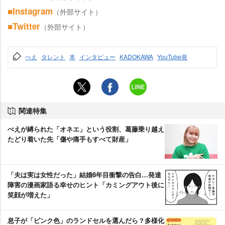
■Instagram
（外部サイト）
■Twitter
（外部サイト）
ぺえ
タレント
本
インタビュー
KADOKAWA
YouTube発
関連特集
ぺえが縛られた「オネエ」という役割、葛藤乗り越え
たどり着いた先「傷や痛手もすべて財産」
「夫は実は女性だった」結婚8年目衝撃の告白…発達
障害の漫画家語る幸せのヒント「カミングアウト後に
笑顔が増えた」
息子が「ピンク色」のランドセルを選んだら？多様化