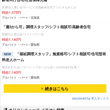
医療法人重仁会/サービス付高齢者住宅アリビオもみじ台
時給1,075円
アルバイト・パート / 北海道
「週3から可」調理スタッフ/シフト相談可/高齢者住宅
医療法人悠山会/ファミリア一社
時給1,140円
アルバイト・パート / 愛知県
「福祉調理スタッフ」無資格可/シフト相談可/住宅型有
NEW
料老人ホーム
株式会社ちあい/ナーシングホームちあい produced by 寿々
時給1,140円
アルバイト・パート / 愛知県
続きはこちら
sponsored by 求人ボックス
オリコンニュース イチオシ特集