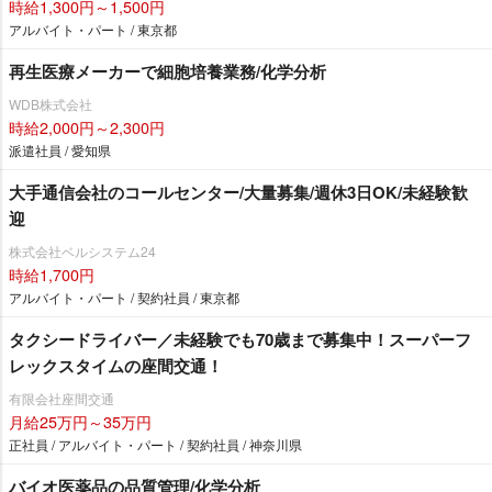
時給1,300円～1,500円
アルバイト・パート / 東京都
再生医療メーカーで細胞培養業務/化学分析
WDB株式会社
時給2,000円～2,300円
派遣社員 / 愛知県
大手通信会社のコールセンター/大量募集/週休3日OK/未経験歓
迎
株式会社ベルシステム24
時給1,700円
アルバイト・パート / 契約社員 / 東京都
タクシードライバー／未経験でも70歳まで募集中！スーパーフ
レックスタイムの座間交通！
有限会社座間交通
月給25万円～35万円
正社員 / アルバイト・パート / 契約社員 / 神奈川県
バイオ医薬品の品質管理/化学分析