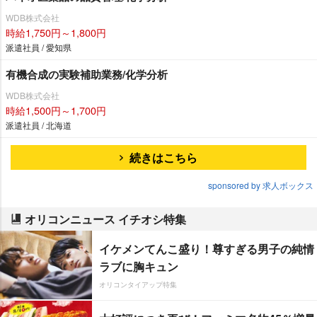
WDB株式会社
時給1,750円～1,800円
派遣社員 / 愛知県
有機合成の実験補助業務/化学分析
WDB株式会社
時給1,500円～1,700円
派遣社員 / 北海道
続きはこちら
sponsored by 求人ボックス
オリコンニュース イチオシ特集
イケメンてんこ盛り！尊すぎる男子の純情
ラブに胸キュン
オリコンタイアップ特集