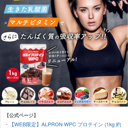
【公式ページ】
【WEB限定】ALPRON WPC プロテイン (1kg 約
・