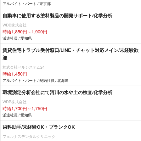
アルバイト・パート / 東京都
自動車に使用する塗料製品の開発サポート/化学分析
WDB株式会社
時給1,850円～1,900円
派遣社員 / 愛知県
賃貸住宅トラブル受付窓口/LINE・チャット対応メイン/未経験歓
迎
株式会社ベルシステム24
時給1,450円
アルバイト・パート / 契約社員 / 北海道
環境測定分析会社にて河川の水や土の検査/化学分析
WDB株式会社
時給1,700円～1,750円
派遣社員 / 愛知県
歯科助手/未経験OK・ブランクOK
フェルナスデンタルクリニック