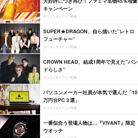
大好評につき再び！ファミマ名物45％増量
キャンペーン
オリコンタイアップ特集
SUPER★DRAGON、自ら描いた”レトロ
フューチャー”
オリコンタイアップ特集
CROWN HEAD、結成1周年で見えた”バン
ドらしさ”
オリコンタイアップ特集
パソコンメーカー社員が本気で選んだ「10
万円台PC３選」
オリコンタイアップ特集
一番似合う登場人物は…『VIVANT』限定
ウオッチ