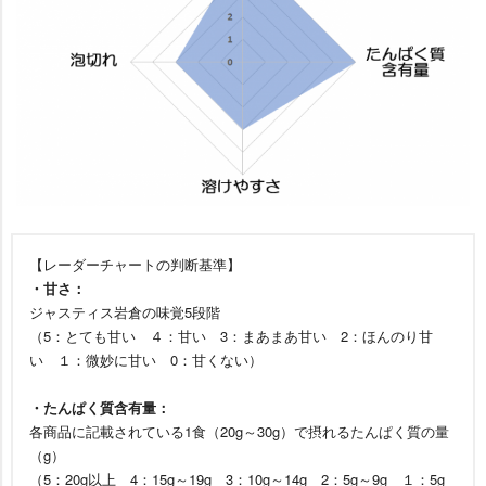
【レーダーチャートの判断基準】
・甘さ：
ジャスティス岩倉の味覚5段階
（5：とても甘い ４：甘い 3：まあまあ甘い 2：ほんのり甘
い １：微妙に甘い 0：甘くない）
・たんぱく質含有量：
各商品に記載されている1食（20g～30g）で摂れるたんぱく質の量
（g）
（5：20g以上 4：15g～19g 3：10g～14g 2：5g～9g １：5g