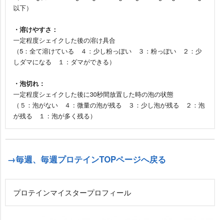
以下）
・溶けやすさ：
一定程度シェイクした後の溶け具合
（5：全て溶けている ４：少し粉っぽい ３：粉っぽい ２：少
しダマになる １：ダマができる）
・泡切れ：
一定程度シェイクした後に30秒間放置した時の泡の状態
（５：泡がない ４：微量の泡が残る ３：少し泡が残る ２：泡
が残る １：泡が多く残る）
→毎週、毎週プロテインTOPページへ戻る
プロテインマイスタープロフィール