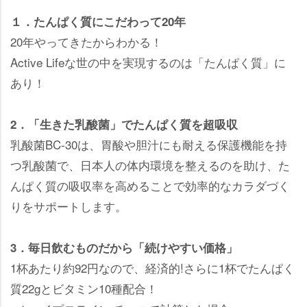
１．たんぱく質にこだわって20年
20年やってきたからわかる！
Active Lifeな世の中を実現するのは「たんぱく質」に
あり！
2．「生きた乳酸菌」でたんぱく質を超吸収
乳酸菌BC-30は、胃酸や胆汁にも耐える保護機能を持
つ乳酸菌で、日本人の体内環境を整えるのを助け、た
んぱく質の吸収率を高めることで効率的なカラダづく
りをサポートします。
3．毎日飲むものだから「続けやすい価格」
1杯あたり約92円なので、経済的!さらに1杯でたんぱく
質22gとビタミン10種配合！