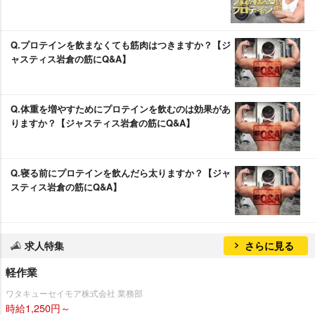
Q.プロテインを飲まなくても筋肉はつきますか？【ジ
ャスティス岩倉の筋にQ&A】
Q.体重を増やすためにプロテインを飲むのは効果があ
りますか？【ジャスティス岩倉の筋にQ&A】
Q.寝る前にプロテインを飲んだら太りますか？【ジャ
スティス岩倉の筋にQ&A】
求人特集
さらに見る
軽作業
ワタキューセイモア株式会社 業務部
時給1,250円～