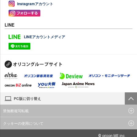
Instagramアカウント
LINE
LINEアカウントメディア
PC版に切り替え
禁無断複写転載
クッキーの使用について
© oricon ME inc.