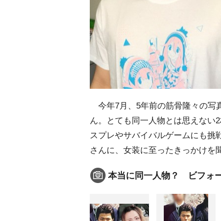
今年7月、5年前の筋骨隆々の写
ん。とても同一人物とは思えない2
スプレやサバイバルゲームにも挑
さんに、女装に至ったきっかけを
本当に同一人物？ ビフォ