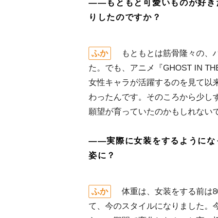
――もともと可愛いものが好き
りしたのですか？
ふか
もともとは筋骨隆々の、ハ
た。でも、アニメ『GHOST IN T
女性キャラが活躍するのを見て以来
わったんです。そのころから少し
願望が育っていたのかもしれない
――実際に女装をするようにな
姿に？
ふか
体重は、女装をする前は8
て、今のスタイルになりました。