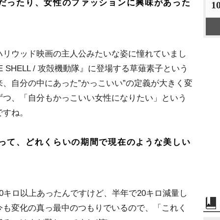
だったり、女性のファッションに興味があった
1
リウッド映画の主人公みたいな姿に憧れていまし
HE SHELL / 攻殻機動隊』に登場する草薙素子という
、自分の中にあった”かっこいい”の定義が大きく変
ずつ、「自分もかっこいい女性になりたい」という
ですね。
って、どれくらいの期間で現在のような美しい
0キロ以上あったんですけど、半年で20キロ減量し
今も変化の真っ最中のつもりでいるので、「これく