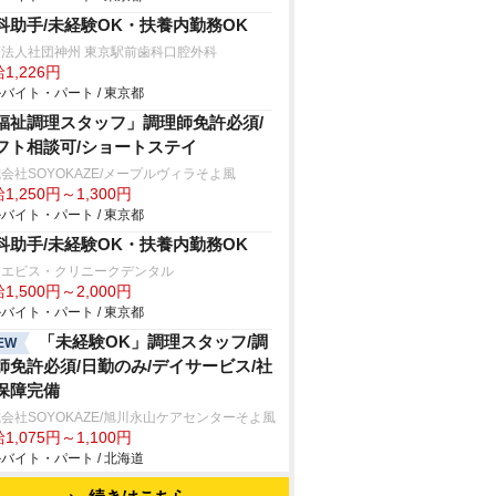
科助手/未経験OK・扶養内勤務OK
療法人社団神州 東京駅前歯科口腔外科
1,226円
バイト・パート / 東京都
福祉調理スタッフ」調理師免許必須/
フト相談可/ショートステイ
会社SOYOKAZE/メープルヴィラそよ風
1,250円～1,300円
バイト・パート / 東京都
科助手/未経験OK・扶養内勤務OK
・エビス・クリニークデンタル
1,500円～2,000円
バイト・パート / 東京都
「未経験OK」調理スタッフ/調
EW
師免許必須/日勤のみ/デイサービス/社
保障完備
会社SOYOKAZE/旭川永山ケアセンターそよ風
1,075円～1,100円
バイト・パート / 北海道