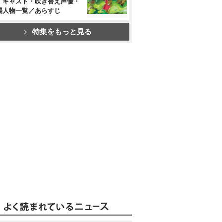
』キャスト・吹き替え声優・
場人物一覧／あらすじ
特集をもっと見る