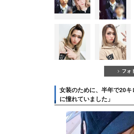
フォ
女装のために、半年で20
に憧れていました」