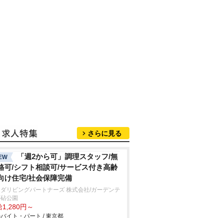
さらに見る
「週2から可」調理スタッフ/無
EW
格可/シフト相談可/サービス付き高齢
向け住宅/社会保障完備
ダリビングパートナーズ 株式会社/ガーデンテ
ス砧公園
1,280円～
バイト・パート / 東京都