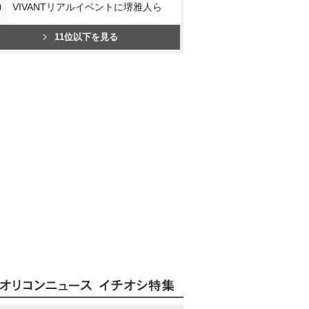
0
VIVANTリアルイベントに堺雅人ら
11位以下を見る