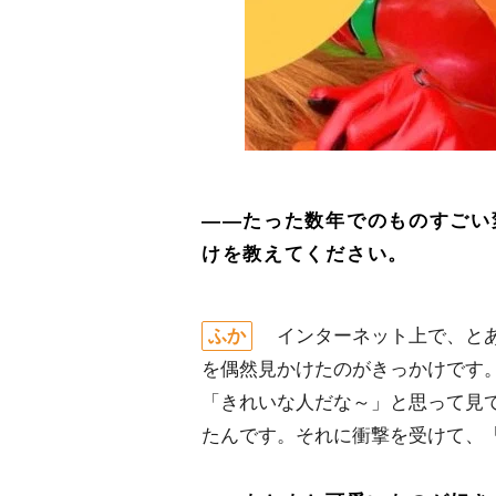
――たった数年でのものすごい
けを教えてください。
ふか
インターネット上で、とあ
を偶然見かけたのがきっかけです
「きれいな人だな～」と思って見
たんです。それに衝撃を受けて、