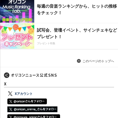
毎週の音楽ランキングから、ヒットの推移
をチェック！
試写会、登壇イベント、サインチェキなど
プレゼント！
プレゼント特集
このページのトップへ
X
Xアカウント