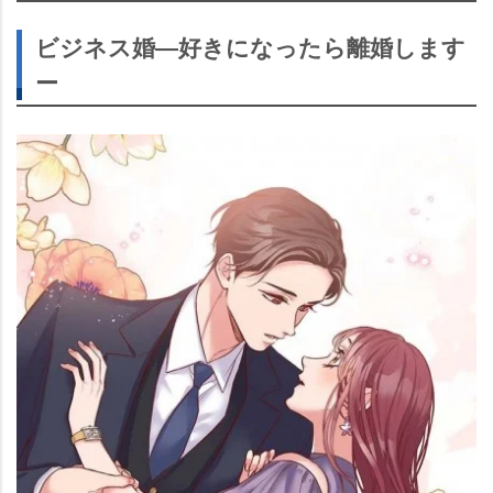
ビジネス婚―好きになったら離婚します
ー