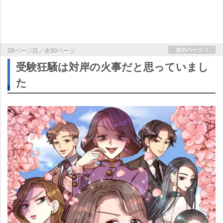
28ページ目／全30ページ
次のページ
受験狂騒は対岸の火事だと思っていまし
た