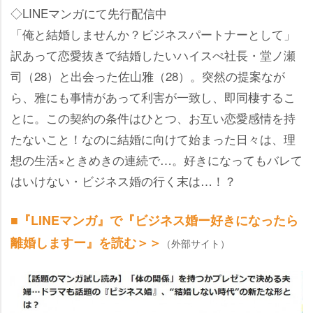
◇LINEマンガにて先行配信中
「俺と結婚しませんか？ビジネスパートナーとして」
訳あって恋愛抜きで結婚したいハイスぺ社長・堂ノ瀬
司（28）と出会った佐山雅（28）。突然の提案なが
ら、雅にも事情があって利害が一致し、即同棲するこ
とに。この契約の条件はひとつ、お互い恋愛感情を持
たないこと！なのに結婚に向けて始まった日々は、理
想の生活×ときめきの連続で…。好きになってもバレて
はいけない・ビジネス婚の行く末は…！？
■『LINEマンガ』で『ビジネス婚ー好きになったら
離婚しますー』を読む＞＞
（外部サイト）