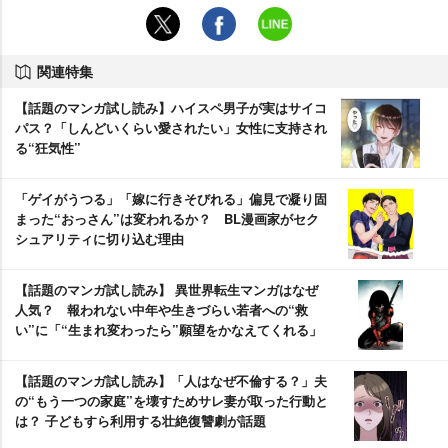
関連特集
【話題のマンガ試し読み】ハイスペ男子が実はサイコ
パス？「しんどいくらい愛されたい」女性に支持され
る“狂気性”
「ゲイがうつる」「嫁に行きそびれる」偏見で凝り固
まった“おっさん”は変われるか？ BL漫画家がセク
シュアリティに切り込む理由
【話題のマンガ試し読み】 異世界転生マンガはなぜ
人気？ 報われない中年や生きづらい若者への“救
い”に「“生まれ変わったら”願望をかなえてくれる」
【話題のマンガ試し読み】「人はなぜ不倫する？」夫
の“もう一つの家庭”を壊すためサレ妻が取った行動と
は？ 子どもすら利用する壮絶復讐劇が話題