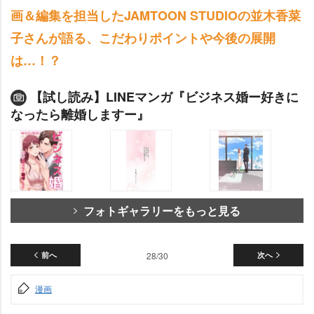
画＆編集を担当したJAMTOON STUDIOの並木香菜
子さんが語る、こだわりポイントや今後の展開
は…！？
【試し読み】LINEマンガ『ビジネス婚ー好きに
なったら離婚しますー』
フォトギャラリーをもっと見る
前へ
28/30
次へ
漫画