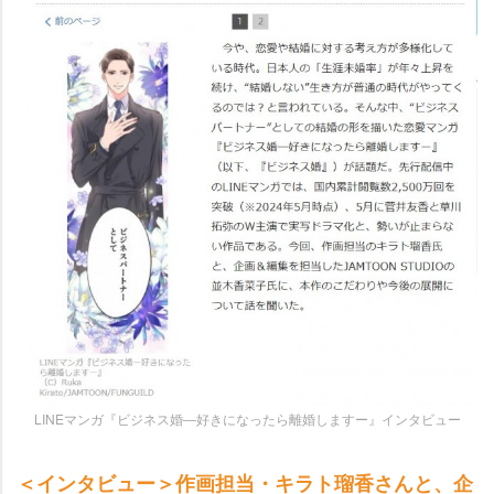
LINEマンガ『ビジネス婚―好きになったら離婚しますー』インタビュー
＜インタビュー＞作画担当・キラト瑠香さんと、企