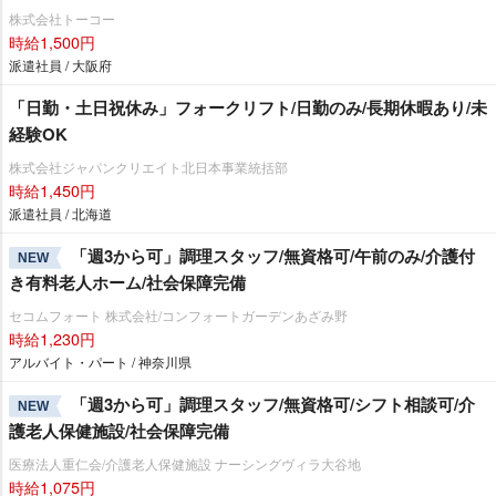
株式会社トーコー
時給1,500円
派遣社員 / 大阪府
「日勤・土日祝休み」フォークリフト/日勤のみ/長期休暇あり/未
経験OK
株式会社ジャパンクリエイト北日本事業統括部
時給1,450円
派遣社員 / 北海道
「週3から可」調理スタッフ/無資格可/午前のみ/介護付
NEW
き有料老人ホーム/社会保障完備
セコムフォート 株式会社/コンフォートガーデンあざみ野
時給1,230円
アルバイト・パート / 神奈川県
「週3から可」調理スタッフ/無資格可/シフト相談可/介
NEW
護老人保健施設/社会保障完備
医療法人重仁会/介護老人保健施設 ナーシングヴィラ大谷地
時給1,075円