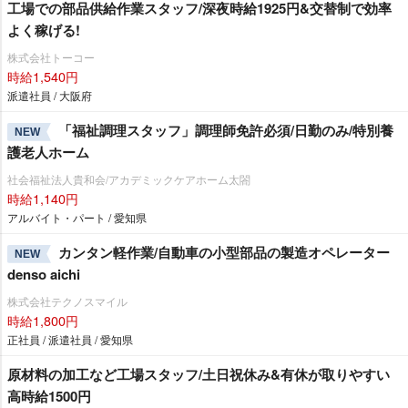
工場での部品供給作業スタッフ/深夜時給1925円&交替制で効率
よく稼げる!
株式会社トーコー
時給1,540円
派遣社員 / 大阪府
「福祉調理スタッフ」調理師免許必須/日勤のみ/特別養
NEW
護老人ホーム
社会福祉法人貴和会/アカデミックケアホーム太閤
時給1,140円
アルバイト・パート / 愛知県
カンタン軽作業/自動車の小型部品の製造オペレーター
NEW
denso aichi
株式会社テクノスマイル
時給1,800円
正社員 / 派遣社員 / 愛知県
原材料の加工など工場スタッフ/土日祝休み&有休が取りやすい
高時給1500円