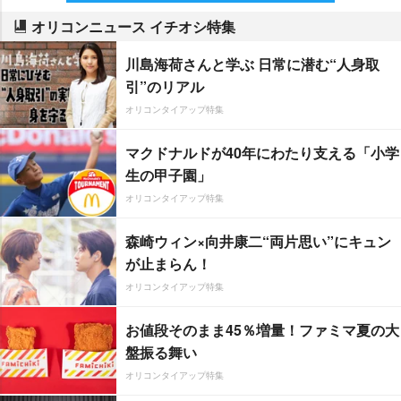
オリコンニュース イチオシ特集
川島海荷さんと学ぶ 日常に潜む“人身取
引”のリアル
オリコンタイアップ特集
マクドナルドが40年にわたり支える「小学
生の甲子園」
オリコンタイアップ特集
森崎ウィン×向井康二“両片思い”にキュン
が止まらん！
オリコンタイアップ特集
お値段そのまま45％増量！ファミマ夏の大
盤振る舞い
オリコンタイアップ特集