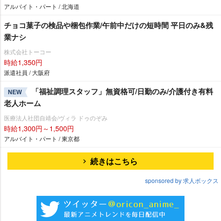
アルバイト・パート / 北海道
チョコ菓子の検品や梱包作業/午前中だけの短時間 平日のみ&残
業ナシ
株式会社トーコー
時給1,350円
派遣社員 / 大阪府
「福祉調理スタッフ」無資格可/日勤のみ/介護付き有料
NEW
老人ホーム
医療法人社団自靖会/ヴィラ ドゥのぞみ
時給1,300円～1,500円
アルバイト・パート / 東京都
続きはこちら
sponsored by 求人ボックス