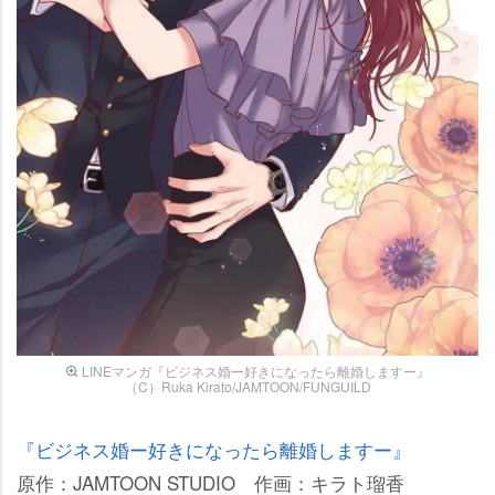
LINEマンガ『ビジネス婚ー好きになったら離婚しますー』
（C）Ruka Kirato/JAMTOON/FUNGUILD
『ビジネス婚ー好きになったら離婚しますー』
原作：JAMTOON STUDIO 作画：キラト瑠香