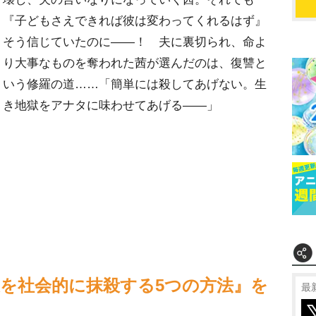
『子どもさえできれば彼は変わってくれるはず』
そう信じていたのに――！ 夫に裏切られ、命よ
り大事なものを奪われた茜が選んだのは、復讐と
いう修羅の道……「簡単には殺してあげない。生
き地獄をアナタに味わせてあげる――」
『夫を社会的に抹殺する5つの方法』を
最