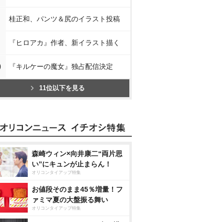
桂正和、パンツ＆尻のイラスト投稿
『ヒロアカ』作者、新イラスト描く
0
『キルケーの魔女』独占配信決定
11位以下を見る
森崎ウィン×向井康二“両片思
い”にキュンが止まらん！
オリコンタイアップ特集
お値段そのまま45％増量！フ
ァミマ夏の大盤振る舞い
オリコンタイアップ特集