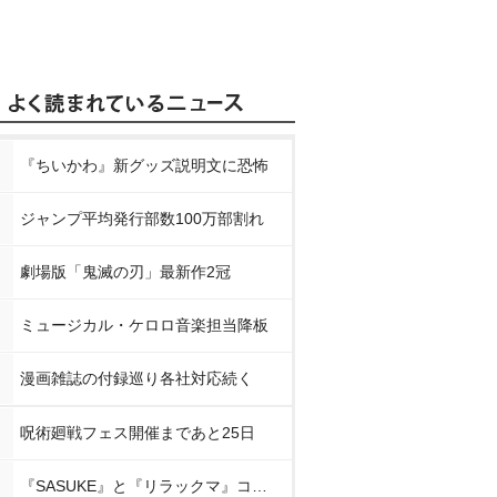
『ちいかわ』新グッズ説明文に恐怖
ジャンプ平均発行部数100万部割れ
劇場版「鬼滅の刃」最新作2冠
ミュージカル・ケロロ音楽担当降板
漫画雑誌の付録巡り各社対応続く
呪術廻戦フェス開催まであと25日
『SASUKE』と『リラックマ』コラボ