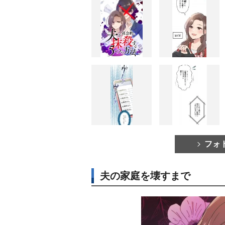
フォ
夫の家庭を壊すまで