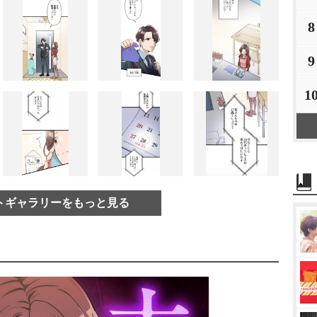
8
9
1
トギャラリーをもっと見る