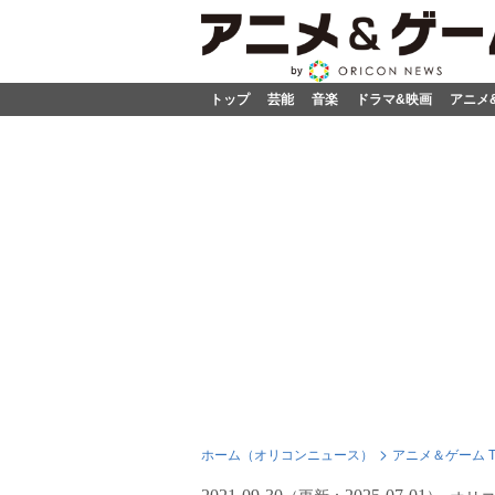
トップ
芸能
音楽
ドラマ&映画
アニメ
ホーム（オリコンニュース）
アニメ＆ゲーム T