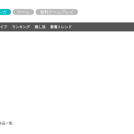
ンガ
ゲーム
無料ゲームプレイ
イフ
ランキング
推し活
新着トレンド
作品一覧