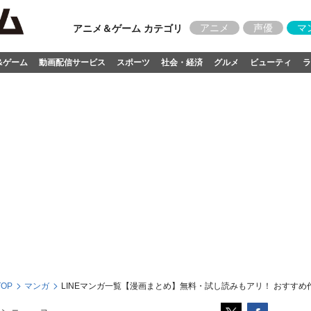
アニメ
声優
マ
アニメ＆ゲーム カテゴリ
&ゲーム
動画配信サービス
スポーツ
社会・経済
グルメ
ビューティ
ラ
OP
マンガ
LINEマンガ一覧【漫画まとめ】無料・試し読みもアリ！ おすすめ