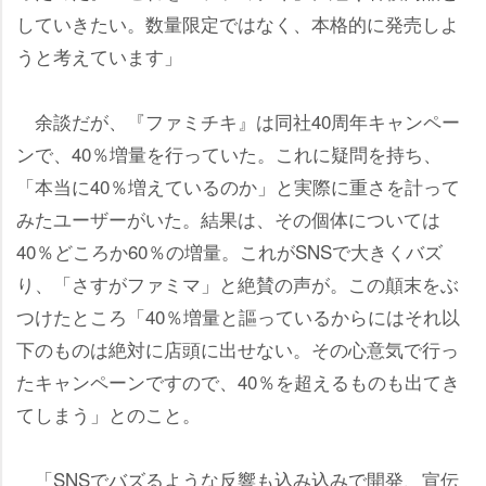
していきたい。数量限定ではなく、本格的に発売しよ
うと考えています」
余談だが、『ファミチキ』は同社40周年キャンペー
ンで、40％増量を行っていた。これに疑問を持ち、
「本当に40％増えているのか」と実際に重さを計って
みたユーザーがいた。結果は、その個体については
40％どころか60％の増量。これがSNSで大きくバズ
り、「さすがファミマ」と絶賛の声が。この顛末をぶ
つけたところ「40％増量と謳っているからにはそれ以
下のものは絶対に店頭に出せない。その心意気で行っ
たキャンペーンですので、40％を超えるものも出てき
てしまう」とのこと。
「SNSでバズるような反響も込み込みで開発、宣伝