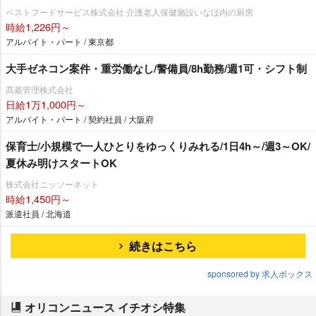
ベストフードサービス株式会社 介護老人保健施設いなほ内の厨房
時給1,226円～
アルバイト・パート / 東京都
大手ゼネコン案件・重労働なし/警備員/8h勤務/週1可・シフト制
髙菱管理株式会社
日給1万1,000円～
アルバイト・パート / 契約社員 / 大阪府
保育士/小規模で一人ひとりをゆっくりみれる/1日4h～/週3～OK/
夏休み明けスタートOK
株式会社ニッソーネット
時給1,450円～
派遣社員 / 北海道
続きはこちら
sponsored by 求人ボックス
オリコンニュース イチオシ特集