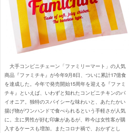
大手コンビニチェーン「ファミリーマート」の人気
商品『ファミチキ』が今年9月8日、ついに累計17億食
を達成した。今年で発売開始15周年を迎える『ファミ
チキ』といえば、いわずと知れたコンビニチキンのパ
イオニア。独特のスパイシーな味わいと、あたたかい
揚げ物がワンハンドで食べられるという手軽さが人気
に。主に男性が好む印象があるが、昨今は女性客が購
入するケースも増加。またコロナ禍で、おかずとし