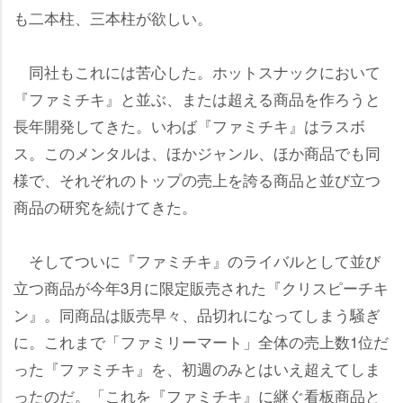
も二本柱、三本柱が欲しい。
同社もこれには苦心した。ホットスナックにおいて
『ファミチキ』と並ぶ、または超える商品を作ろうと
長年開発してきた。いわば『ファミチキ』はラスボ
ス。このメンタルは、ほかジャンル、ほか商品でも同
様で、それぞれのトップの売上を誇る商品と並び立つ
商品の研究を続けてきた。
そしてついに『ファミチキ』のライバルとして並び
立つ商品が今年3月に限定販売された『クリスピーチキ
ン』。同商品は販売早々、品切れになってしまう騒ぎ
に。これまで「ファミリーマート」全体の売上数1位だ
った『ファミチキ』を、初週のみとはいえ超えてしま
ったのだ。「これを『ファミチキ』に継ぐ看板商品と