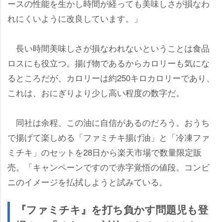
ースの性能を生かし時間が経っても美味しさが損なわ
れにくいように改良しています。」
長い時間美味しさが損なわれないということは食品
ロスにも役立つ。揚げ物であるからカロリーも気にな
るところだが、カロリーは約250キロカロリーであり、
これは、おにぎりより少し高い程度の数字だ。
同社は余程、この油に自信があるのだろう。おうち
で揚げて楽しめる「ファミチキ揚げ油」と「冷凍ファ
ミチキ」のセットを28日から楽天市場で数量限定販
売。「キャンペーンですので赤字覚悟の値段。コンビ
ニのイメージを払拭しようと試みている。
『ファミチキ』を打ち負かす問題児も登