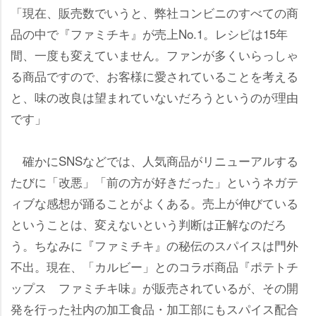
「現在、販売数でいうと、弊社コンビニのすべての商
品の中で『ファミチキ』が売上No.1。レシピは15年
間、一度も変えていません。ファンが多くいらっしゃ
る商品ですので、お客様に愛されていることを考える
と、味の改良は望まれていないだろうというのが理由
です」
確かにSNSなどでは、人気商品がリニューアルする
たびに「改悪」「前の方が好きだった」というネガテ
ィブな感想が踊ることがよくある。売上が伸びている
ということは、変えないという判断は正解なのだろ
う。ちなみに『ファミチキ』の秘伝のスパイスは門外
不出。現在、「カルビー」とのコラボ商品『ポテトチ
ップス ファミチキ味』が販売されているが、その開
発を行った社内の加工食品・加工部にもスパイス配合