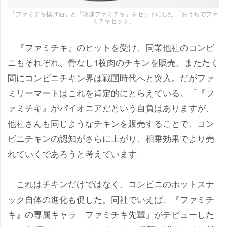
「ファミチキ揚げ油」と「冷凍ファミチキ」をセットにした 「おうちでファ
ミチキセット」
『ファミチキ』のヒットを受け、同業他社のコンビ
ニもそれぞれ、骨なし1枚肉のチキンを販売。またたく
間にコンビニチキン界は戦国時代へと突入。だがファ
ミリーマートはこれを肯定的にとらえている。「『フ
ァミチキ』がパイオニアだという自負はありますが、
他社さんも同じようなチキンを販売することで、コン
ビニチキンの認知がさらに上がり、相乗効果でより売
れていくであろうと考えています」
これはチキンだけではなく、コンビニのホットスナ
ック自体の進化も促した。同社でいえば、『ファミチ
キ』の専属キャラ「ファミチキ先輩」がデビューした