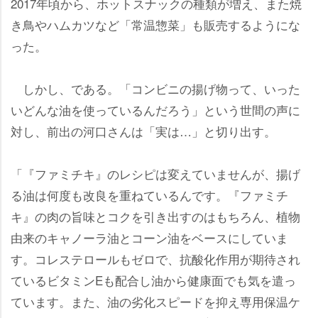
2017年頃から、ホットスナックの種類が増え、また焼
き鳥やハムカツなど「常温惣菜」も販売するようにな
った。
しかし、である。「コンビニの揚げ物って、いった
いどんな油を使っているんだろう」という世間の声に
対し、前出の河口さんは「実は…」と切り出す。
「『ファミチキ』のレシピは変えていませんが、揚げ
る油は何度も改良を重ねているんです。『ファミチ
キ』の肉の旨味とコクを引き出すのはもちろん、植物
由来のキャノーラ油とコーン油をベースにしていま
す。コレステロールもゼロで、抗酸化作用が期待され
ているビタミンEも配合し油から健康面でも気を遣っ
ています。また、油の劣化スピードを抑え専用保温ケ