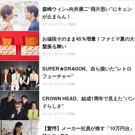
森崎ウィン×向井康二“両片思い”にキュン
が止まらん！
オリコンタイアップ特集
お値段そのまま45％増量！ファミマ夏の大
盤振る舞い
オリコンタイアップ特集
SUPER★DRAGON、自ら描いた”レトロ
フューチャー”
オリコンタイアップ特集
CROWN HEAD、結成1周年で見えた”バン
ドらしさ”
オリコンタイアップ特集
【驚愕】メーカー社員が推す「10万円台」