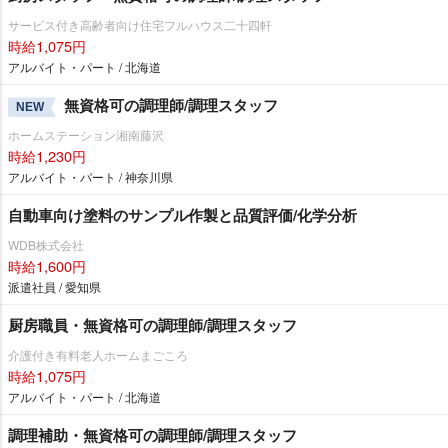
サービス付き高齢者向け住宅フルハウス二十四軒
時給1,075円
アルバイト・パート / 北海道
無資格可の調理師/調理スタッフ
NEW
ホームステーション湘南藤沢
時給1,230円
アルバイト・パート / 神奈川県
自動車向け塗料のサンプル作製と品質評価/化学分析
WDB株式会社
時給1,600円
派遣社員 / 愛知県
厨房職員・無資格可の調理師/調理スタッフ
介護付き有料老人ホームまごころ
時給1,075円
アルバイト・パート / 北海道
調理補助・無資格可の調理師/調理スタッフ