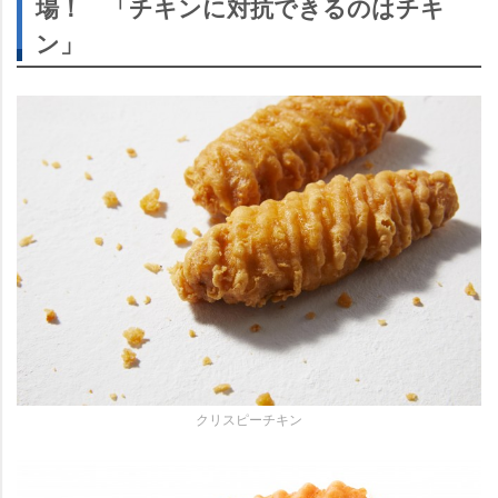
場！ 「チキンに対抗できるのはチキ
ン」
クリスピーチキン