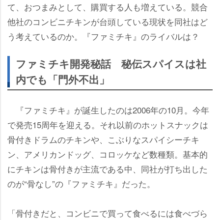
て、おつまみとして、購買する人も増えている。競合
他社のコンビニチキンが台頭している現状を同社はど
う考えているのか。『ファミチキ』のライバルは？
ファミチキ開発秘話 秘伝スパイスは社
内でも「門外不出」
『ファミチキ』が誕生したのは2006年の10月。今年
で発売15周年を迎える。それ以前のホットスナックは
骨付きドラムのチキンや、こぶりなスパイシーチキ
ン、アメリカンドッグ、コロッケなど数種類。基本的
にチキンは骨付きが主流である中、同社が打ち出した
のが“骨なし”の『ファミチキ』だった。
「骨付きだと、コンビニで買って食べるには食べづら