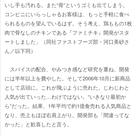
いし手も汚れる。また“骨”というゴミも出てしまう。
コンビニにいらっしゃるお客様は、もっと手軽に食べ
られるものを望んでいるはず。そう考え、鶏ももの1枚
肉で骨なしのチキンである『ファミチキ』開発がスタ
ートしました」（同社ファストフーズ部・河口美砂さ
ん／以下同）
スパイスの配合、やみつき感など研究を重ね、開発
には半年以上を費やした。そして2006年10月に新商品
として店頭に。これが飛ぶように売れた。じわじわと
人気が出ていった…わけではない。“いきなり最初か
ら”だった。結果、1年平均で約1億食売れる人気商品と
なり、売上もほぼ右肩上がり。開発部も「間違ってな
かった」と歓喜したと言う。