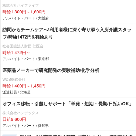
株式会社ハイファイブ
時給1,300円～1,600円
アルバイト・パート / 大阪府
訪問からチームケアへ!利用者様に深く寄り添う入所介護スタッ
フ/時給1472円&有給あり
社会医療法人財団 仁医会
時給1,472円～
アルバイト・パート / 東京都
医薬品メーカーで研究開発の実験補助/化学分析
WDB株式会社
時給1,400円～1,450円
派遣社員 / 北海道
オフィス移転・引越しサポート「単発・短期・長期/日払いOK」
株式会社ハンデックス
日給9,600円
アルバイト・パート / 愛知県