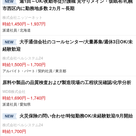
週1回～OK/夜勤専従介護職 見守りメイン・仮眠有/札幌
NEW
市西区内に勤務地多数 2カ月～長期
株式会社ニッソーネット
時給1,450円～1,937円
派遣社員 / 北海道
大手通信会社のコールセンター/大量募集/週休3日OK/未
NEW
経験歓迎
株式会社ベルシステム24
時給1,500円～1,700円
アルバイト・パート / 契約社員 / 東京都
原料や製品の品質検査および製造現場の工程状況確認/化学分析
WDB株式会社
時給1,690円～1,740円
派遣社員 / 愛知県
火災保険の問い合わせ/時短勤務OK/未経験歓迎/9月開始
NEW
株式会社ベルシステム24
時給1,700円