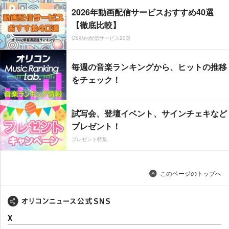
2026年動画配信サービスおすすめ40選
【徹底比較】
CS動画配信サービス20選
毎週の音楽ランキングから、ヒットの推移
をチェック！
試写会、登壇イベント、サインチェキなど
プレゼント！
プレゼント特集
このページのトップへ
X