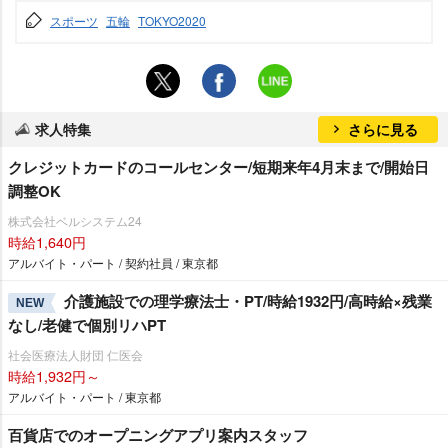
スポーツ
五輪
TOKYO2020
求人特集
さらに見る
クレジットカードのコールセンター/短期来年4月末まで/開始日
調整OK
株式会社ベルシステム24
時給1,640円
アルバイト・パート / 契約社員 / 東京都
介護施設での理学療法士・PT/時給1932円/高時給×残業
NEW
なし/老健で個別リハPT
社会医療法人財団 仁医会
時給1,932円～
アルバイト・パート / 東京都
百貨店でのオープニングアプリ案内スタッフ