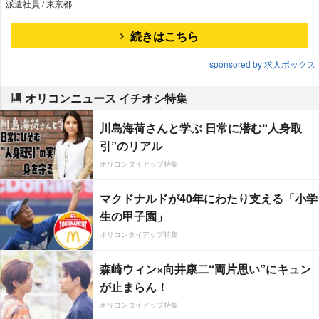
派遣社員 / 東京都
続きはこちら
sponsored by 求人ボックス
オリコンニュース イチオシ特集
川島海荷さんと学ぶ 日常に潜む“人身取
引”のリアル
オリコンタイアップ特集
マクドナルドが40年にわたり支える「小学
生の甲子園」
オリコンタイアップ特集
森崎ウィン×向井康二“両片思い”にキュン
が止まらん！
オリコンタイアップ特集