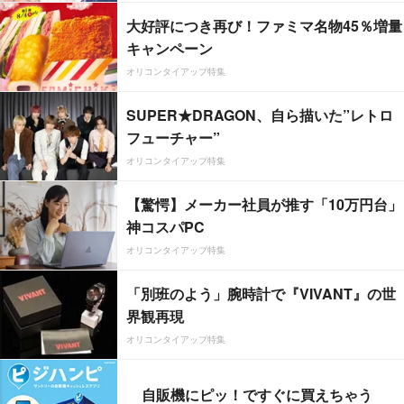
大好評につき再び！ファミマ名物45％増量
キャンペーン
オリコンタイアップ特集
SUPER★DRAGON、自ら描いた”レトロ
フューチャー”
オリコンタイアップ特集
【驚愕】メーカー社員が推す「10万円台」
神コスパPC
オリコンタイアップ特集
「別班のよう」腕時計で『VIVANT』の世
界観再現
オリコンタイアップ特集
自販機にピッ！ですぐに買えちゃう