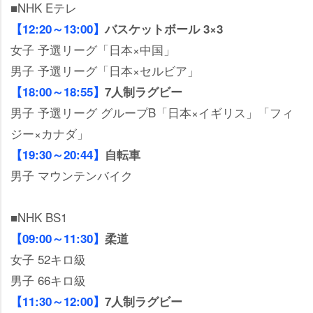
■NHK Eテレ
【12:20～13:00】
バスケットボール 3×3
女子 予選リーグ「日本×中国」
男子 予選リーグ「日本×セルビア」
【18:00～18:55】
7人制ラグビー
男子 予選リーグ グループB「日本×イギリス」「フィ
ジー×カナダ」
【19:30～20:44】
自転車
男子 マウンテンバイク
■NHK BS1
【09:00～11:30】
柔道
女子 52キロ級
男子 66キロ級
【11:30～12:00】
7人制ラグビー