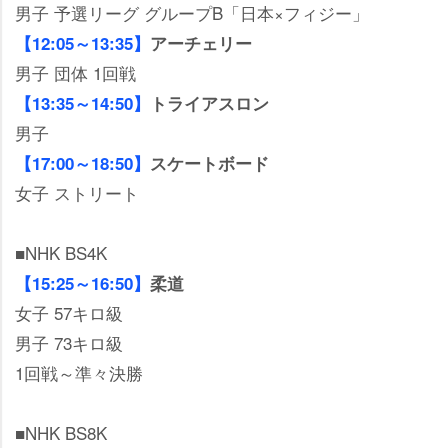
男子 予選リーグ グループB「日本×フィジー」
【12:05～13:35】
アーチェリー
男子 団体 1回戦
【13:35～14:50】
トライアスロン
男子
【17:00～18:50】
スケートボード
女子 ストリート
■NHK BS4K
【15:25～16:50】
柔道
女子 57キロ級
男子 73キロ級
1回戦～準々決勝
■NHK BS8K