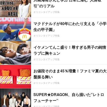
引”のリアル
オリコンタイアップ特集
マクドナルドが40年にわたり支える「小学
生の甲子園」
オリコンタイアップ特集
イケメンてんこ盛り！尊すぎる男子の純情
ラブに胸キュン
オリコンタイアップ特集
お値段そのまま45％増量！ファミマ夏の大
盤振る舞い
オリコンタイアップ特集
SUPER★DRAGON、自ら描いた”レトロ
フューチャー”
オリコンタイアップ特集