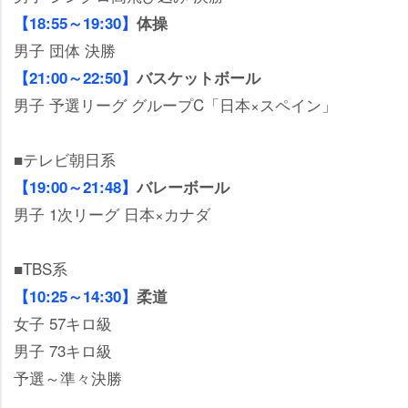
【18:55～19:30】
体操
男子 団体 決勝
【21:00～22:50】
バスケットボール
男子 予選リーグ グループC「日本×スペイン」
■テレビ朝日系
【19:00～21:48】
バレーボール
男子 1次リーグ 日本×カナダ
■TBS系
【10:25～14:30】
柔道
女子 57キロ級
男子 73キロ級
予選～準々決勝