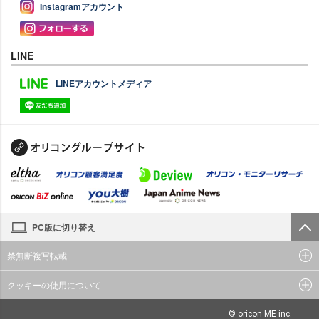
Instagramアカウント
LINE
LINEアカウントメディア
PC版に切り替え
禁無断複写転載
クッキーの使用について
© oricon ME inc.