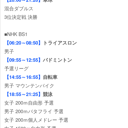
混合ダブルス
3位決定戦 決勝
■NHK BS1
【06:20～08:50】
トライアスロン
男子
【09:55～12:55】
バドミントン
予選リーグ
【14:55～16:55】
自転車
男子 マウンテンバイク
【18:55～21:25】
競泳
女子 200ｍ自由形 予選
男子 200ｍバタフライ 予選
女子 200ｍ個人メドレー 予選