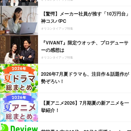
【驚愕】メーカー社員が推す「10万円台」
神コスパPC
オリコンタイアップ特集
『VIVANT』限定ウオッチ、プロデューサ
ーの感想は
オリコンタイアップ特集
2026年7月夏ドラマも、注目作＆話題作が
勢ぞろい！
【夏アニメ2026】7月期夏の新アニメを一
挙紹介！