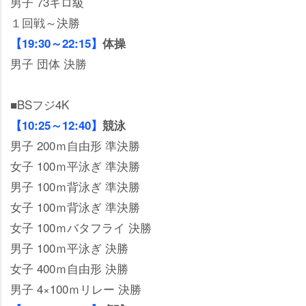
男子 73キロ級
１回戦～決勝
【19:30～22:15】
体操
男子 団体 決勝
■BSフジ4K
【10:25～12:40】
競泳
男子 200ｍ自由形 準決勝
女子 100ｍ平泳ぎ 準決勝
男子 100ｍ背泳ぎ 準決勝
女子 100ｍ背泳ぎ 準決勝
女子 100ｍバタフライ 決勝
男子 100ｍ平泳ぎ 決勝
女子 400ｍ自由形 決勝
男子 4×100ｍリレー 決勝