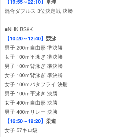
【19:55～22:10】
卓球
混合ダブルス 3位決定戦 決勝
■NHK BS8K
【10:20～12:40】
競泳
男子 200ｍ自由形 準決勝
女子 100ｍ平泳ぎ 準決勝
男子 100ｍ背泳ぎ 準決勝
女子 100ｍ背泳ぎ 準決勝
女子 100ｍバタフライ 決勝
男子 100ｍ平泳ぎ 決勝
女子 400ｍ自由形 決勝
男子 400ｍリレー 決勝
【16:50～19:20】
柔道
女子 57キロ級