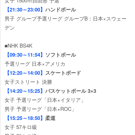
女子 1500ｍ自由形 予選
【21:30～23:00】
ハンドボール
男子 グループ予選リーグ グループB：日本×スウェー
デン
■NHK BS4K
【09:30～11:54】
ソフトボール
予選リーグ 日本×アメリカ
【12:20～14:00】
スケートボード
女子ストリート 決勝
【14:20～15:25】
バスケットボール 3×3
女子 予選リーグ「日本×イタリア」
男子 予選リーグ「日本×ROC」
【15:25～18:50】
柔道
女子 57キロ級