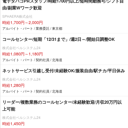
電子タバコPRスタッフ/時給1700円以上/短時間勤務可/シフト自
由/副業Wワーク歓迎
SPHAERA株式会社
時給1,700円～2,000円
アルバイト・パート / 業務委託 / 東京都
コールセンター/短期「12/31まで」/週2日～/開始日調整OK
株式会社ベルシステム24
時給1,080円～1,180円
アルバイト・パート / 契約社員 / 北海道
ネットサービス引越し受付/未経験OK/服装自由/駅チカ/平日休み
株式会社ベルシステム24
時給1,280円
アルバイト・パート / 契約社員 / 北海道
リーダー/複数業務のコールセンター/未経験歓迎/月収20万円以
上可能
株式会社ベルシステム24
時給1,450円