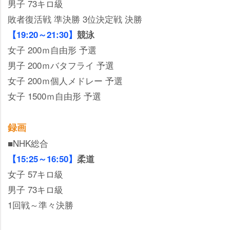
男子 73キロ級
敗者復活戦 準決勝 3位決定戦 決勝
【19:20～21:30】
競泳
女子 200ｍ自由形 予選
男子 200ｍバタフライ 予選
女子 200ｍ個人メドレー 予選
女子 1500ｍ自由形 予選
録画
■NHK総合
【15:25～16:50】
柔道
女子 57キロ級
男子 73キロ級
1回戦～準々決勝