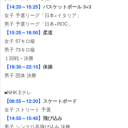
【14:20～15:25】
バスケットボール 3×3
女子 予選リーグ「日本×イタリア」
男子 予選リーグ「日本×ROC」
【15:25～18:50】
柔道
女子 57キロ級
男子 73キロ級
１回戦～決勝
【19:30～22:15】
体操
男子 団体 決勝
■NHK Eテレ
【08:55～12:20】
スケートボード
女子 ストリート 予選
【14:55～15:45】
飛び込み
男子 シンクロ高飛び込み 決勝