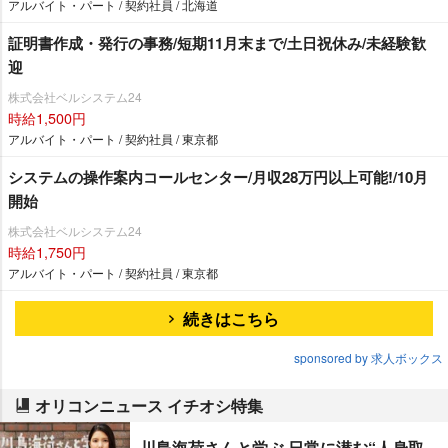
アルバイト・パート / 契約社員 / 北海道
証明書作成・発行の事務/短期11月末まで/土日祝休み/未経験歓
迎
株式会社ベルシステム24
時給1,500円
アルバイト・パート / 契約社員 / 東京都
システムの操作案内コールセンター/月収28万円以上可能!/10月
開始
株式会社ベルシステム24
時給1,750円
アルバイト・パート / 契約社員 / 東京都
続きはこちら
sponsored by 求人ボックス
オリコンニュース イチオシ特集
川島海荷さんと学ぶ 日常に潜む“人身取