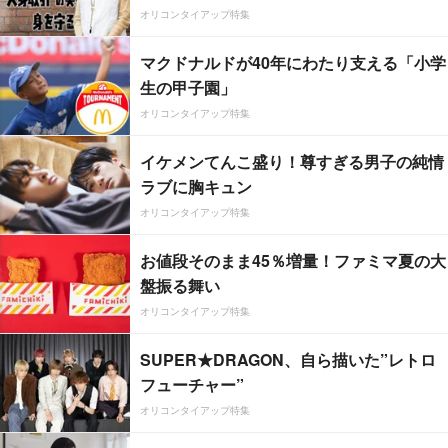
オリコンタイアップ特集
マクドナルドが40年にわたり支える「小学
生の甲子園」
オリコンタイアップ特集
イケメンてんこ盛り！尊すぎる男子の純情
ラブに胸キュン
オリコンタイアップ特集
お値段そのまま45％増量！ファミマ夏の大
盤振る舞い
オリコンタイアップ特集
SUPER★DRAGON、自ら描いた”レトロ
フューチャー”
オリコンタイアップ特集