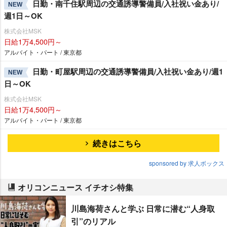
日勤・南千住駅周辺の交通誘導警備員/入社祝い金あり/
NEW
週1日～OK
株式会社MSK
日給1万4,500円～
アルバイト・パート / 東京都
日勤・町屋駅周辺の交通誘導警備員/入社祝い金あり/週1
NEW
日～OK
株式会社MSK
日給1万4,500円～
アルバイト・パート / 東京都
続きはこちら
sponsored by 求人ボックス
オリコンニュース イチオシ特集
川島海荷さんと学ぶ 日常に潜む“人身取
引”のリアル