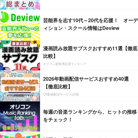
芸能界を志す10代～20代を応援！ オーデ
ィション・スクール情報はDeview
漫画読み放題サブスクおすすめ11選【徹底
比較】
オリコン顧客満足度ランキング
2026年動画配信サービスおすすめ40選
【徹底比較】
CS動画配信サービス20選
毎週の音楽ランキングから、ヒットの推移
をチェック！