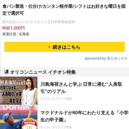
食パン製造・仕分け/カンタン軽作業/シフトはお好きな曜日を固
定で選択可
株式会社ジャパンクリエイト北日本事業統括部
時給1,200円
派遣社員 / 北海道
続きはこちら
sponsored by 求人ボックス
オリコンニュース イチオシ特集
川島海荷さんと学ぶ 日常に潜む“人身取
引”のリアル
オリコンタイアップ特集
マクドナルドが40年にわたり支える「小学
生の甲子園」
オリコンタイアップ特集