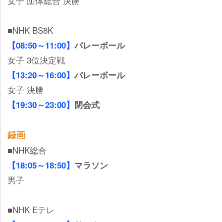
女子 団体総合 決勝
■NHK BS8K
【08:50～11:00】
バレーボール
女子 3位決定戦
【13:20～16:00】
バレーボール
女子 決勝
【19:30～23:00】
閉会式
録画
■NHK総合
【18:05～18:50】
マラソン
男子
■NHK Eテレ