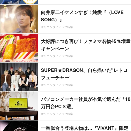
向井康二イケメンすぎ！純愛『（LOVE
SONG）』
オリコンタイアップ特集
大好評につき再び！ファミマ名物45％増量
キャンペーン
オリコンタイアップ特集
SUPER★DRAGON、自ら描いた”レトロ
フューチャー”
オリコンタイアップ特集
パソコンメーカー社員が本気で選んだ「10
万円台PC３選」
オリコンタイアップ特集
一番似合う登場人物は…『VIVANT』限定