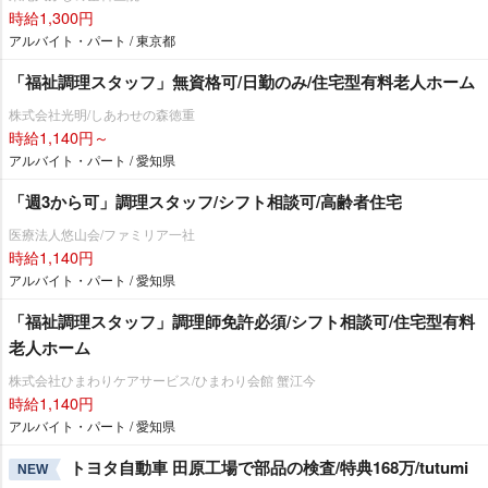
時給1,300円
アルバイト・パート / 東京都
「福祉調理スタッフ」無資格可/日勤のみ/住宅型有料老人ホーム
株式会社光明/しあわせの森徳重
時給1,140円～
アルバイト・パート / 愛知県
「週3から可」調理スタッフ/シフト相談可/高齢者住宅
医療法人悠山会/ファミリア一社
時給1,140円
アルバイト・パート / 愛知県
「福祉調理スタッフ」調理師免許必須/シフト相談可/住宅型有料
老人ホーム
株式会社ひまわりケアサービス/ひまわり会館 蟹江今
時給1,140円
アルバイト・パート / 愛知県
トヨタ自動車 田原工場で部品の検査/特典168万/tutumi
NEW