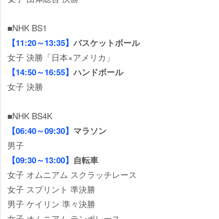
■NHK BS1
【11:20～13:35】
バスケットボール
女子 決勝「日本×アメリカ」
【14:50～16:55】
ハンドボール
女子 決勝
■NHK BS4K
【06:40～09:30】
マラソン
男子
【09:30～13:00】
自転車
女子 オムニアム スクラッチレース
女子 スプリント 準決勝
男子 ケイリン 準々決勝
女子 オムニアム テンポレース