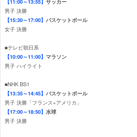
【11:00～13:55】
サッカー
男子 決勝
【15:30～17:00】
バスケットボール
女子 決勝
■テレビ朝日系
【10:00～11:00】
マラソン
男子 ハイライト
■NHK BS1
【13:35～14:45】
バスケットボール
男子 決勝「フランス×アメリカ」
【17:00～18:50】
水球
男子 決勝