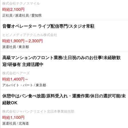
株式会社テクノスマイル
時給2,100円
正社員 / 派遣社員 / 愛知県
音響オペレーター ライブ配信専門/スタジオ常駐
ヒビノメディアテクニカル株式会社
時給1,900円～2,300円
派遣社員 / 東京都
⾼級マンションのフロント業務/土日祝のみのお仕事!未経験歓
迎!研修有 主婦活躍中
株式会社ベアーズ
時給1,400円～
アルバイト・パート / 東京都
休憩中はパン食べ放題/原料受入れ・運搬作業/休日の選択可能/未
経験OK
株式会社ジャパンクリエイト北日本事業統括部
時給1,100円
派遣社員 / 北海道