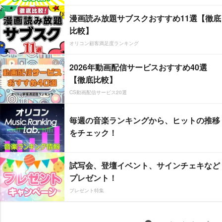
漫画読み放題サブスクおすすめ11選【徹底
比較】
オリコン顧客満足度ランキング
2026年動画配信サービスおすすめ40選
【徹底比較】
CS動画配信サービス20選
毎週の音楽ランキングから、ヒットの推移
をチェック！
試写会、登壇イベント、サインチェキなど
プレゼント！
プレゼント特集