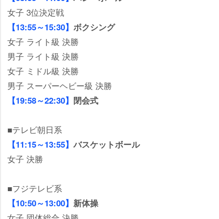
女子 3位決定戦
【13:55～15:30】
ボクシング
女子 ライト級 決勝
男子 ライト級 決勝
女子 ミドル級 決勝
男子 スーパーヘビー級 決勝
【19:58～22:30】
閉会式
■テレビ朝日系
【11:15～13:55】
バスケットボール
女子 決勝
■フジテレビ系
【10:50～13:00】
新体操
女子 団体総合 決勝