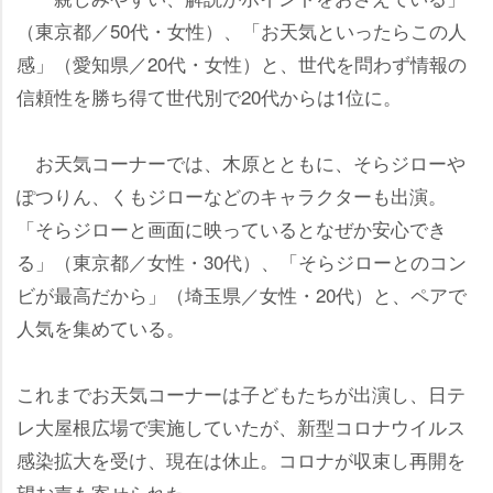
（東京都／50代・女性）、「お天気といったらこの人
感」（愛知県／20代・女性）と、世代を問わず情報の
信頼性を勝ち得て世代別で20代からは1位に。
お天気コーナーでは、木原とともに、そらジロー
ぽつりん、くもジローなどのキャラクターも出演。
「そらジローと画面に映っているとなぜか安心でき
る」（東京都／女性・30代）、「そらジローとのコン
ビが最高だから」（埼玉県／女性・20代）と、ペアで
人気を集めている。
これまでお天気コーナーは子どもたちが出演し、日テ
レ大屋根広場で実施していたが、新型コロナウイルス
感染拡大を受け、現在は休止。コロナが収束し再開を
望む声も寄せられた。