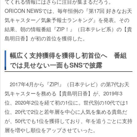
てくれる情報にはさらに注目が集まるだろう。
ORICON NEWSでは、毎年恒例の『第17回 好きなお天
気キャスター／気象予報士ランキング』を発表。その
結果、朝の情報番組『ZIP！』（日本テレビ系）の【貴
島明日香】が初の首位を獲得した。
幅広く支持獲得を獲得し初首位へ 番組
では見せない一面もSNSで披露
2017年4月から『ZIP!』（日本テレビ）の第7代お天
気キャスターを務める【貴島明日香】が、2019年3
位、2020年2位を経て初の1位に。世代別の10代では1
位、20代で2位と若年層を中心に人気を集める貴島だ
が、50代でも1位を獲得しており、年を追うごとに支持
層を増やし順位をアップさせていった。