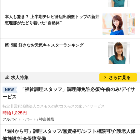
本人も驚き？ 上半期テレビ番組出演数トップの新井
恵理那がたどり着いた“自然体”
第15回 好きなお天気キャスターランキング
求人特集
さらに見る
「福祉調理スタッフ」調理師免許必須/午前のみ/デイサ
NEW
ービス
特定非営利活動法人コスモスの家/コスモスの家デイサービス
時給1,225円
アルバイト・パート / 神奈川県
「週4から可」調理スタッフ/無資格可/シフト相談可/介護老人保
健施設/社会保障完備