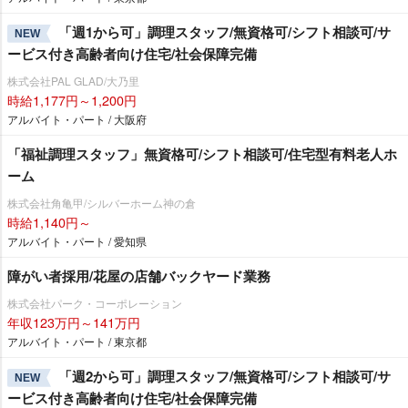
「週1から可」調理スタッフ/無資格可/シフト相談可/サ
NEW
ービス付き高齢者向け住宅/社会保障完備
株式会社PAL GLAD/大乃里
時給1,177円～1,200円
アルバイト・パート / 大阪府
「福祉調理スタッフ」無資格可/シフト相談可/住宅型有料老人ホ
ーム
株式会社角亀甲/シルバーホーム神の倉
時給1,140円～
アルバイト・パート / 愛知県
障がい者採用/花屋の店舗バックヤード業務
株式会社パーク・コーポレーション
年収123万円～141万円
アルバイト・パート / 東京都
「週2から可」調理スタッフ/無資格可/シフト相談可/サ
NEW
ービス付き高齢者向け住宅/社会保障完備