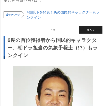
4位以下を発表！あの国民的キャラクターもラ
次のページ
ンクイン
1/3
次へ
6度の首位獲得者から国民的キャラクタ
ー、朝ドラ担当の気象予報士（!?）もラ
ンクイン