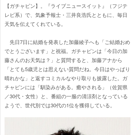
【ガチャピン】。『ライブニュースイット』（フジテ
レビ系）で、気象予報士・三井良浩氏とともに、毎日
天気を伝えてくれている。
先日7日に結婚を発表した加藤綾子へも「ご結婚おめ
でとうございます」と祝福。ガチャピンは「今日の加
藤さんのお天気は？」と質問すると、加藤アナから
「とても5歳児とは思えない質問だね。今日はやっぱり
晴れかな」と返すコミカルなやり取りも披露した。ガ
チャピンには「馴染みがある。癒やされる」（佐賀県
／30代・女性）と、番組の一服の清涼剤となっている
ようで、世代別では30代の1位を獲得している。