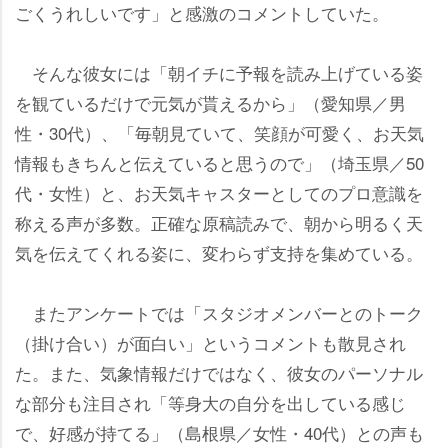
ごくうれしいです」と感激のコメントしていた。
そんな彼女には「朝イチに予報を読み上げている姿
を観ているだけで元気が貰えるから」（愛知県／男
性・30代）、「毎朝見ていて、笑顔が可愛く、お天気
情報もきちんと伝えていると思うので」（埼玉県／50
代・女性）と、お天気キャスターとしてのプロ意識を
称える声が多数。正確な原稿読みで、朝から明るく天
気を伝えてくれる姿に、変わらず支持を集めている。
またアンケートでは「スタジオメンバーとのトーク
（掛け合い）が面白い」というコメントも散見され
た。また、気象情報だけではなく、彼女のパーソナル
な部分も注目され「等身大の自分を出している感じ
で、好感が持てる」（島根県／女性・40代）との声も