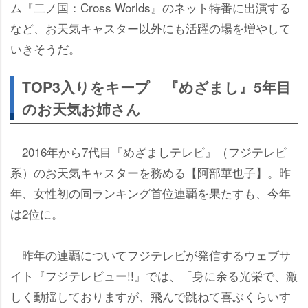
ム『二ノ国：Cross Worlds』のネット特番に出演する
など、お天気キャスター以外にも活躍の場を増やして
いきそうだ。
TOP3入りをキープ 『めざまし』5年目
のお天気お姉さん
2016年から7代目『めざましテレビ』（フジテレビ
系）のお天気キャスターを務める【阿部華也子】。昨
年、女性初の同ランキング首位連覇を果たすも、今年
は2位に。
昨年の連覇についてフジテレビが発信するウェブサ
イト『フジテレビュー!!』では、「身に余る光栄で、激
しく動揺しておりますが、飛んで跳ねて喜ぶくらいす