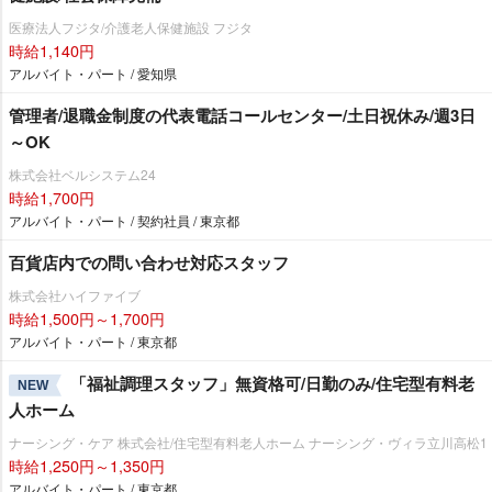
医療法人フジタ/介護老人保健施設 フジタ
時給1,140円
アルバイト・パート / 愛知県
管理者/退職金制度の代表電話コールセンター/土日祝休み/週3日
～OK
株式会社ベルシステム24
時給1,700円
アルバイト・パート / 契約社員 / 東京都
百貨店内での問い合わせ対応スタッフ
株式会社ハイファイブ
時給1,500円～1,700円
アルバイト・パート / 東京都
「福祉調理スタッフ」無資格可/日勤のみ/住宅型有料老
NEW
人ホーム
ナーシング・ケア 株式会社/住宅型有料老人ホーム ナーシング・ヴィラ立川高松1
時給1,250円～1,350円
アルバイト・パート / 東京都