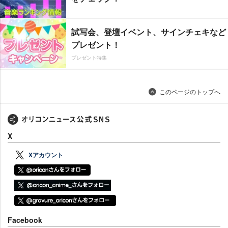
試写会、登壇イベント、サインチェキなど
プレゼント！
プレゼント特集
このページのトップへ
X
Xアカウント
Facebook