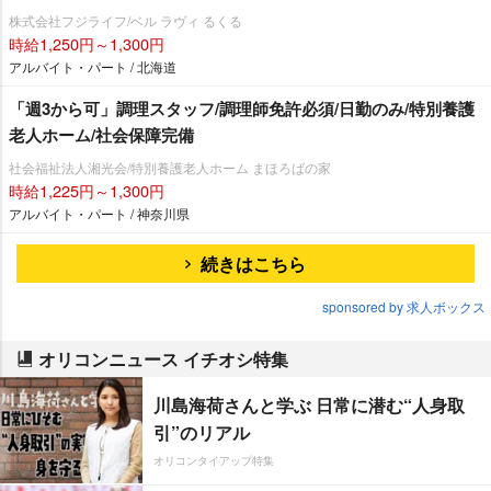
株式会社フジライフ/ベル ラヴィ るくる
時給1,250円～1,300円
アルバイト・パート / 北海道
「週3から可」調理スタッフ/調理師免許必須/日勤のみ/特別養護
老人ホーム/社会保障完備
社会福祉法人湘光会/特別養護老人ホーム まほろばの家
時給1,225円～1,300円
アルバイト・パート / 神奈川県
続きはこちら
sponsored by 求人ボックス
オリコンニュース イチオシ特集
川島海荷さんと学ぶ 日常に潜む“人身取
引”のリアル
オリコンタイアップ特集