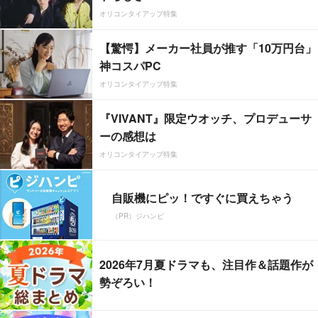
オリコンタイアップ特集
【驚愕】メーカー社員が推す「10万円台」
神コスパPC
オリコンタイアップ特集
『VIVANT』限定ウオッチ、プロデューサ
ーの感想は
オリコンタイアップ特集
自販機にピッ！ですぐに買えちゃう
（PR）ジハンピ
2026年7月夏ドラマも、注目作＆話題作が
勢ぞろい！