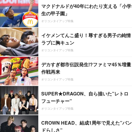
マクドナルドが40年にわたり支える「小学
生の甲子園」
オリコンタイアップ特集
イケメンてんこ盛り！尊すぎる男子の純情
ラブに胸キュン
オリコンタイアップ特集
デカすぎ都市伝説発生!?ファミマ45％増量
作戦再来
オリコンタイアップ特集
SUPER★DRAGON、自ら描いた”レトロ
フューチャー”
オリコンタイアップ特集
CROWN HEAD、結成1周年で見えた”バン
ドらしさ”