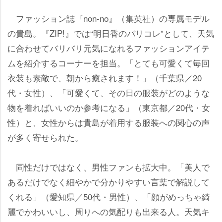
ファッション誌『non-no』（集英社）の専属モデル
の貴島。『ZIP!』では“明日香のバリコレ”として、天気
に合わせてバリバリ元気になれるファッションアイテ
ムを紹介するコーナーを担当。「とても可愛くて毎回
衣装も素敵で、朝から癒されます！」（千葉県／20
代・女性）、「可愛くて、その日の服装がどのような
物を着ればいいのか参考になる」（東京都／20代・女
性）と、女性からは貴島が着用する服装への関心の声
が多く寄せられた。
同性だけではなく、男性ファンも拡大中。「美人で
あるだけでなく細やかで分かりやすい言葉で解説して
くれる」（愛知県／50代・男性）、「顔がめっちゃ綺
麗でかわいいし、周りへの気配りも出来る人。天気キ