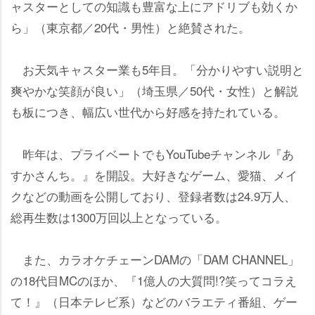
ャスターとしての知識も豊富な上にアドリブも効くか
ら」（東京都／20代・男性）と絶賛された。
お天気キャスター業も5年目。「分かりやすい説明と
爽やかな笑顔が良い」（埼玉県／50代・女性）と解説
も板につき、幅広い世代から好感を持たれている。
昨年は、プライベートでもYouTubeチャンネル『あ
すかさんち。』を開設。大好きなゲーム、愛猫、メイ
クなどの動画を公開しており、登録者数は24.9万人、
総再生数は1300万回以上となっている。
また、カラオケチェーンDAMの「DAM CHANNEL」
の18代目MCのほか、『1億人の大質問!?笑ってコラえ
て！』（日本テレビ系）などのバラエティ番組、ゲー