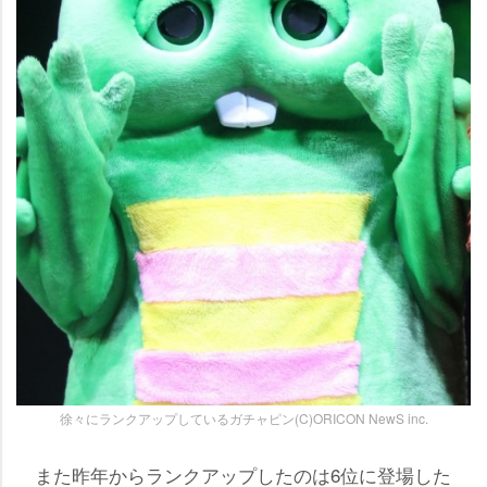
徐々にランクアップしているガチャピン(C)ORICON NewS inc.
また昨年からランクアップしたのは6位に登場した