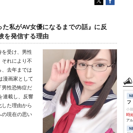
った私がAV女優になるまでの話』に反
体験を発信する理由
待を受け、男性
。それにより不
ら、去年までは
は漫画家として
『男性恐怖症だ
N
を連載し、反響
フ
化した理由から
小
への現在の思い
時給
アル
N