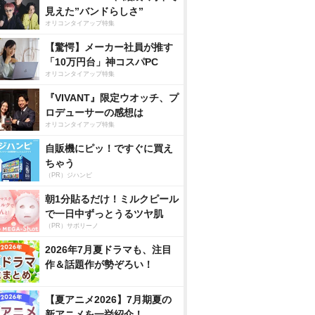
見えた”バンドらしさ”
オリコンタイアップ特集
【驚愕】メーカー社員が推す
「10万円台」神コスパPC
オリコンタイアップ特集
『VIVANT』限定ウオッチ、プ
ロデューサーの感想は
オリコンタイアップ特集
自販機にピッ！ですぐに買え
ちゃう
（PR）ジハンピ
朝1分貼るだけ！ミルクピール
で一日中ずっとうるツヤ肌
（PR）サボリーノ
2026年7月夏ドラマも、注目
作＆話題作が勢ぞろい！
【夏アニメ2026】7月期夏の
新アニメを一挙紹介！