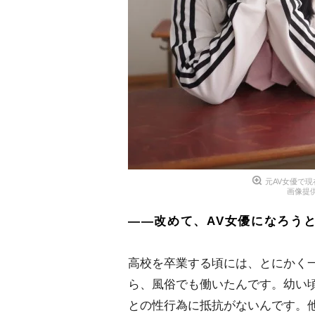
元AV女優で
画像提供
――改めて、AV女優になろう
高校を卒業する頃には、とにかく
ら、風俗でも働いたんです。幼い
との性行為に抵抗がないんです。