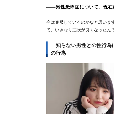
――男性恐怖症について、現在
今は克服しているのかなと思いま
て、いきなり症状が良くなったん
「知らない男性との性行為
の行為