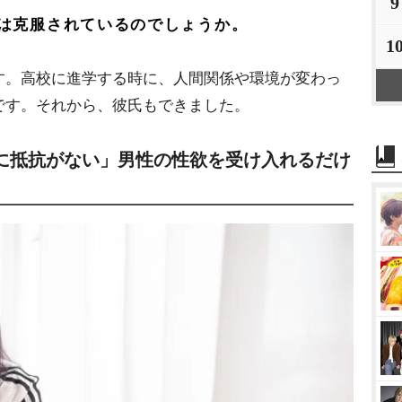
9
は克服されているのでしょうか。
1
す。高校に進学する時に、人間関係や環境が変わっ
です。それから、彼氏もできました。
に抵抗がない」男性の性欲を受け入れるだけ