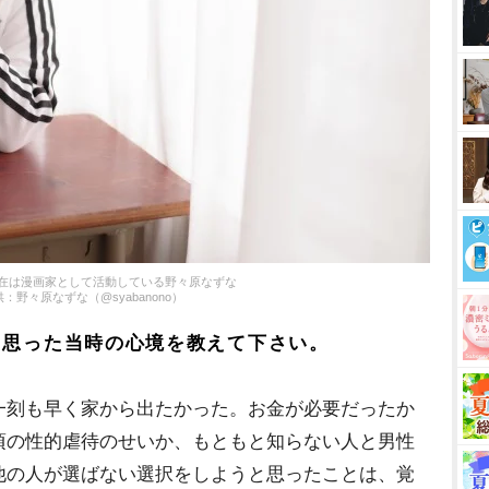
現在は漫画家として活動している野々原なずな
：野々原なずな（@syabanono）
と思った当時の心境を教えて下さい。
一刻も早く家から出たかった。お金が必要だったか
頃の性的虐待のせいか、もともと知らない人と男性
他の人が選ばない選択をしようと思ったことは、覚