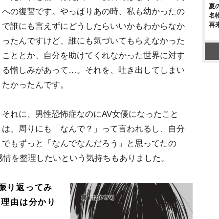
夏
への復讐です。やっぱりあの時、私も幼かったの
名
再
で誰にも言えずにどうしたらいいかもわからなか
ったんですけど、誰にも気づいてもらえなかった
こととか、自分を助けてくれなかった世界に対す
る憎しみがあって…。それを、吐き出してしまい
たかったんです。
それに、男性恐怖症なのにAV女優になったこと
は、周りにも「なんで？」って言われるし、自分
でもずっと「なんでなんだろう」と思ってたの
感情を整理したいという気持ちもありました。
振り返ってみ
た理由は分かり