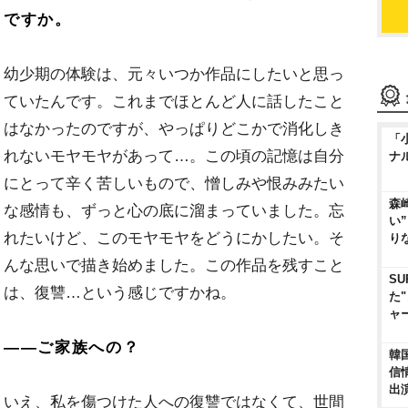
ですか。
幼少期の体験は、元々いつか作品にしたいと思っ
ていたんです。これまでほとんど人に話したこと
はなかったのですが、やっぱりどこかで消化しき
「
れないモヤモヤがあって…。この頃の記憶は自分
ナ
にとって辛く苦しいもので、憎しみや恨みみたい
森
な感情も、ずっと心の底に溜まっていました。忘
い
れたいけど、このモヤモヤをどうにかしたい。そ
り
んな思いで描き始めました。この作品を残すこと
SU
は、復讐…という感じですかね。
た
ャ
――ご家族への？
韓
信
出
いえ、私を傷つけた人への復讐ではなくて、世間