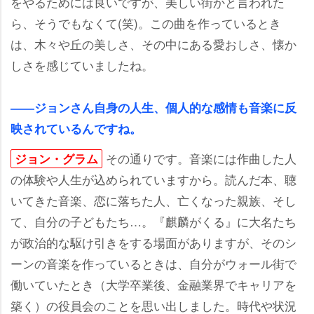
をやるためには良いですが、美しい街かと言われた
ら、そうでもなくて(笑)。この曲を作っているとき
は、木々や丘の美しさ、その中にある愛おしさ、懐か
しさを感じていましたね。
――ジョンさん自身の人生、個人的な感情も音楽に反
映されているんですね。
その通りです。音楽には作曲した人
ジョン・グラム
の体験や人生が込められていますから。読んだ本、聴
いてきた音楽、恋に落ちた人、亡くなった親族、そし
て、自分の子どもたち…。『麒麟がくる』に大名たち
が政治的な駆け引きをする場面がありますが、そのシ
ーンの音楽を作っているときは、自分がウォール街で
働いていたとき（大学卒業後、金融業界でキャリアを
築く）の役員会のことを思い出しました。時代や状況