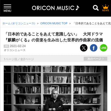
ホーム (オリコンニュース)
ORICON MUSIC TOP
「日本的であることをあえて意
「日本的であることをあえて意識しない」 大河ドラマ
『麒麟がくる』の音楽を生み出した世界的作曲家の流儀
2021-02-24
オリコンニュース
1ページ目／全2ページ
次のページ