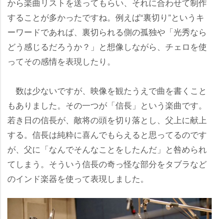
から楽曲リストを送ってもらい、それに合わせて制作
することが多かったですね。例えば“裏切り”というキ
ーワードであれば、裏切られる側の孤独や「光秀なら
どう感じるだろうか？」と想像しながら、チェロを使
ってその感情を表現したり。
数は少ないですが、映像を観たうえで曲を書くこと
もありました。その一つが「信長」という楽曲です。
若き日の信長が、敵将の頭を切り落とし、父上に献上
する。信長は純粋に喜んでもらえると思ってるのです
が、父に「なんでそんなことをしたんだ」と咎められ
てしまう。そういう信長の奇っ怪な部分をタブラなど
のインド楽器を使って表現しました。