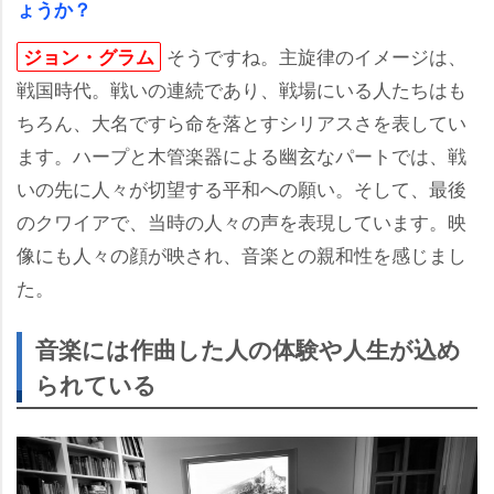
ょうか？
そうですね。主旋律のイメージは、
ジョン・グラム
戦国時代。戦いの連続であり、戦場にいる人たちはも
ちろん、大名ですら命を落とすシリアスさを表してい
ます。ハープと木管楽器による幽玄なパートでは、戦
いの先に人々が切望する平和への願い。そして、最後
のクワイアで、当時の人々の声を表現しています。映
像にも人々の顔が映され、音楽との親和性を感じまし
た。
音楽には作曲した人の体験や人生が込め
られている