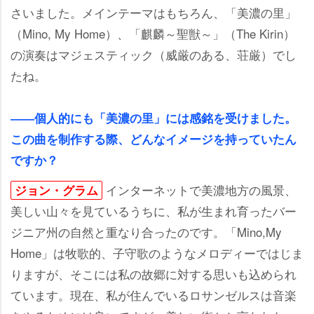
さいました。メインテーマはもちろん、「美濃の里」
（Mino, My Home）、「麒麟～聖獣～」（The Kirin）
の演奏はマジェスティック（威厳のある、荘厳）でし
たね。
――個人的にも「美濃の里」には感銘を受けました。
この曲を制作する際、どんなイメージを持っていたん
ですか？
インターネットで美濃地方の風景、
ジョン・グラム
美しい山々を見ているうちに、私が生まれ育ったバー
ジニア州の自然と重なり合ったのです。「Mino,My
Home」は牧歌的、子守歌のようなメロディーではじま
りますが、そこには私の故郷に対する思いも込められ
ています。現在、私が住んでいるロサンゼルスは音楽