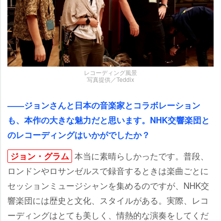
レコーディング風景
写真提供／Teddix
――ジョンさんと日本の音楽家とコラボレーション
も、本作の大きな魅力だと思います。NHK交響楽団と
のレコーディングはいかがでしたか？
本当に素晴らしかったです。普段、
ジョン・グラム
ロンドンやロサンゼルスで録音するときは楽曲ごとに
セッションミュージシャンを集めるのですが、NHK交
響楽団には歴史と文化、スタイルがある。実際、レコ
ーディングはとても美しく、情熱的な演奏をしてくだ