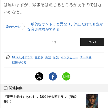
は違いますが、緊張感は通じるところがあるのではな
いかなと。
一般的なサントラと異なり、楽曲だけでも豊か
次のページ
な音楽体験ができる
1/2
次へ
NHK大河ドラマ
主題歌
新譜
音楽
インタビュー
テーマ曲
麒麟がくる
関連特集
『青天を衝け』あらすじ【2021年大河ドラマ（第60
作）】