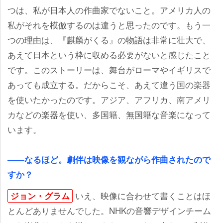
つは、私が日本人の作曲家でないこと。アメリカ人の
私がそれを模倣するのは違うと思ったのです。もう一
つの理由は、『麒麟がくる』の物語は非常に壮大で、
あえて日本という枠に収める必要がないと感じたこと
です。このストーリーは、舞台がローマやイギリスで
あっても成立する。だからこそ、あえて違う国の楽器
を使いたかったのです。アジア、アフリカ、南アメリ
カなどの楽器を使い、多国籍、無国籍な音楽になって
います。
――なるほど。劇伴は映像を観ながら作曲されたので
すか？
いえ、映像に合わせて書くことはほ
ジョン・グラム
とんどありませんでした。NHKの音響デザインチーム