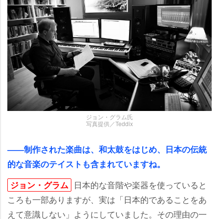
ジョン・グラム氏
写真提供／Teddix
――制作された楽曲は、和太鼓をはじめ、日本の伝統
的な音楽のテイストも含まれていますね。
日本的な音階や楽器を使っていると
ジョン・グラム
ころも一部ありますが、実は「日本的であることをあ
えて意識しない」ようにしていました。その理由の一