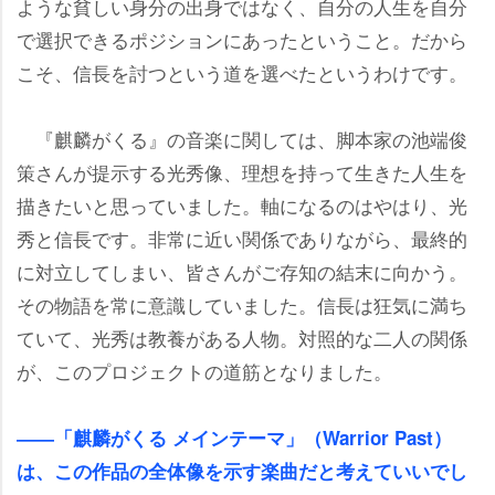
ような貧しい身分の出身ではなく、自分の人生を自分
で選択できるポジションにあったということ。だから
こそ、信長を討つという道を選べたというわけです。
『麒麟がくる』の音楽に関しては、脚本家の池端俊
策さんが提示する光秀像、理想を持って生きた人生を
描きたいと思っていました。軸になるのはやはり、光
秀と信長です。非常に近い関係でありながら、最終的
に対立してしまい、皆さんがご存知の結末に向かう。
その物語を常に意識していました。信長は狂気に満ち
ていて、光秀は教養がある人物。対照的な二人の関係
が、このプロジェクトの道筋となりました。
――「麒麟がくる メインテーマ」（Warrior Past）
は、この作品の全体像を示す楽曲だと考えていいでし