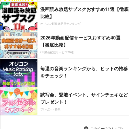
漫画読み放題サブスクおすすめ11選【徹底
比較】
オリコン顧客満足度ランキング
2026年動画配信サービスおすすめ40選
【徹底比較】
CS動画配信サービス20選
毎週の音楽ランキングから、ヒットの推移
をチェック！
試写会、登壇イベント、サインチェキなど
プレゼント！
プレゼント特集
このページのトップへ