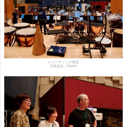
レコーディング風景
写真提供／Teddix