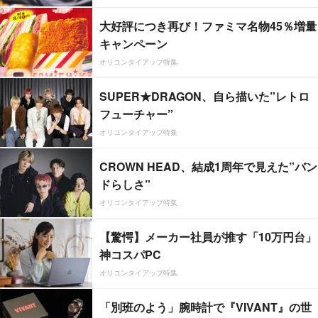
大好評につき再び！ファミマ名物45％増量
キャンペーン
オリコンタイアップ特集
SUPER★DRAGON、自ら描いた”レトロ
フューチャー”
オリコンタイアップ特集
CROWN HEAD、結成1周年で見えた”バン
ドらしさ”
オリコンタイアップ特集
【驚愕】メーカー社員が推す「10万円台」
神コスパPC
オリコンタイアップ特集
「別班のよう」腕時計で『VIVANT』の世