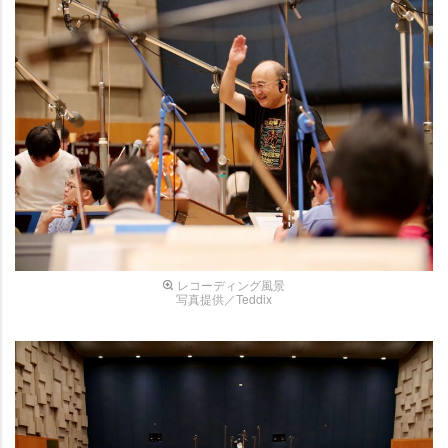
レコーディング風景
写真提供／Teddix