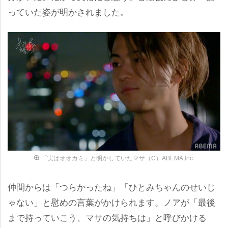
っていた姿が明かされました。
「実はオオカミ」と明かしていたマサ（C）ABEMA,Inc.
仲間からは「つらかったね」「ひとみちゃんのせいじ
ゃない」と慰めの言葉がかけられます。ノアが「最後
まで持っていこう、マサの気持ちは」と呼びかける