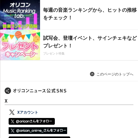
毎週の音楽ランキングから、ヒットの推移
をチェック！
試写会、登壇イベント、サインチェキなど
プレゼント！
プレゼント特集
このページのトップへ
X
Xアカウント