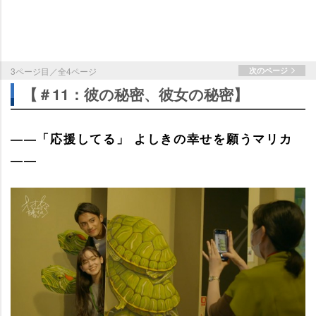
3ページ目／全4ページ
次のページ
【＃11：彼の秘密、彼女の秘密】
――「応援してる」 よしきの幸せを願うマリカ
――