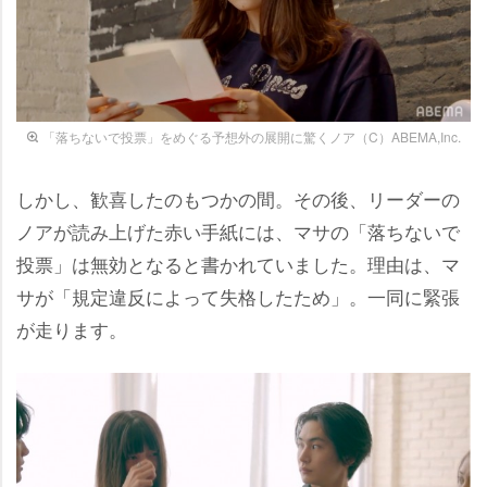
「落ちないで投票」をめぐる予想外の展開に驚くノア（C）ABEMA,Inc.
しかし、歓喜したのもつかの間。その後、リーダーの
ノアが読み上げた赤い手紙には、マサの「落ちないで
投票」は無効となると書かれていました。理由は、マ
サが「規定違反によって失格したため」。一同に緊張
が走ります。