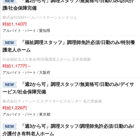
「週2から可」調理スタッフ/無資格可/日勤のみ/訪問介
NEW
護/社会保障完備
株式会社S301/ヘルパーステーション かりん
時給1,140円
アルバイト・パート / 愛知県
「福祉調理スタッフ」調理師免許必須/日勤のみ/特別養
NEW
護老人ホーム
社会福祉法人大泉会/特別養護老人ホーム 玉井泉陽園
時給1,177円～
アルバイト・パート / 大阪府
「週2から可」調理スタッフ/無資格可/日勤のみ/デイサ
NEW
ービス/社会保障完備
株式会社ティーシーエス/デイサービスセンター 友の里板橋
時給1,226円
アルバイト・パート / 東京都
「週3から可」調理スタッフ/調理師免許必須/日勤のみ/
NEW
介護付き有料老人ホーム