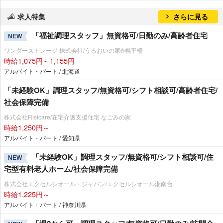
求人特集
さらに見る
「福祉調理スタッフ」無資格可/日勤のみ/高齢者住宅
NEW
ワンダーストレージ 株式会社/うるおいの家®幌平橋
時給1,075円～1,155円
アルバイト・パート / 北海道
「未経験OK」調理スタッフ/無資格可/シフト相談可/高齢者住宅/
社会保障完備
株式会社Risicare/在宅介護支援住宅 なごみの家
時給1,250円～
アルバイト・パート / 愛知県
「未経験OK」調理スタッフ/無資格可/シフト相談可/住
NEW
宅型有料老人ホーム/社会保障完備
株式会社エクセルシオール・ジャパン/エクセルシオール湘南台
時給1,225円～
アルバイト・パート / 神奈川県