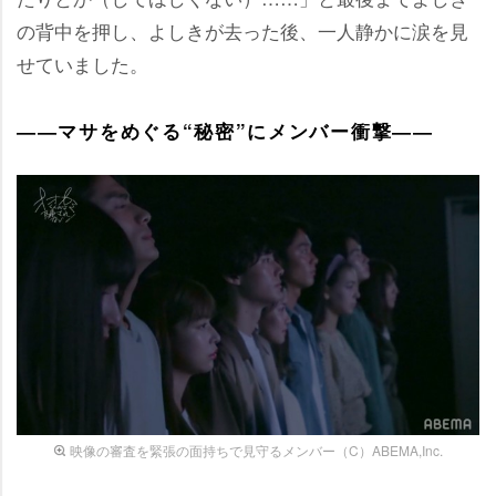
の背中を押し、よしきが去った後、一人静かに涙を見
せていました。
――マサをめぐる“秘密”にメンバー衝撃――
映像の審査を緊張の面持ちで見守るメンバー（C）ABEMA,Inc.