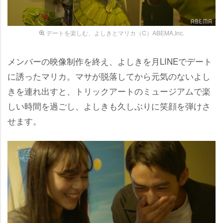
デートを楽しむ、よしきとマリカ（C）ABEMA,Inc.
メンバーの映像制作を終え、よしきを月LINEでデート
に誘ったマリカ。マサが脱落してから元気のないよし
きを連れ出すと、トリックアートのミュージアムで楽
しい時間を過ごし、よしきも久しぶりに笑顔を弾けさ
せます。