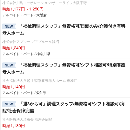
株式会社川島コーポレーション/サニーライフ大阪平野
時給1,177円～1,250円
アルバイト・パート / 大阪府
「福祉調理スタッフ」無資格可/日勤のみ/介護付き有料
NEW
老人ホーム
株式会社アプルール/アプルール鵠沼
時給1,240円
アルバイト・パート / 神奈川県
「福祉調理スタッフ」無資格可/シフト相談可/特別養護
NEW
老人ホーム
社会福祉法人八起社/特別養護老人ホーム 東和荘
時給1,140円
アルバイト・パート / 愛知県
「週3から可」調理スタッフ/無資格可/シフト相談可/病
NEW
院/社会保障完備
社会医療法人清恵会 清恵会病院
時給1,180円