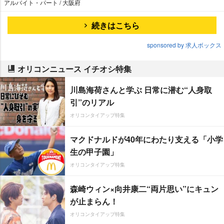
アルバイト・パート / 大阪府
続きはこちら
sponsored by 求人ボックス
オリコンニュース イチオシ特集
川島海荷さんと学ぶ 日常に潜む“人身取
引”のリアル
オリコンタイアップ特集
マクドナルドが40年にわたり支える「小学
生の甲子園」
オリコンタイアップ特集
森崎ウィン×向井康二“両片思い”にキュン
が止まらん！
オリコンタイアップ特集