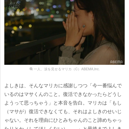
一人、涙を見せるマリカ（C）ABEMA,Inc.
よしきは、そんなマリカに感謝しつつ「今一番悩んで
いるのはマサくんのこと。復活できなかったらどうし
ようって思っちゃう」と本音を告白。マリカは「もし
（マサが）復活できなくても、それはよしきのせいじ
ゃない。それを理由にひとみちゃんのこと諦めちゃっ
たりとか（してほしくない）……」と最後までよしき