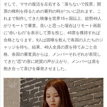
そして、マサの復活を左右する「落ちないで投票」開
票の権利を得るための審判の時がついに訪れます。こ
れまで制作してきた映像を世界15ヶ国以上、総勢49人
がリモートで審査。良いと思った場合はリモート画面
に“赤いもの”を表示して票を投じ、45票を獲得すれば
合格となります。9人は固唾を飲んで各国の人たちのジ
ャッジを待ち、結果、49人全員の票を得てみごと合
格。各国の審査員からは、メンバーそれぞれが表現し
てきた“恋”の形に絶賛の声が上がり、メンバーは肩を
抱き合って喜びを爆発させました。