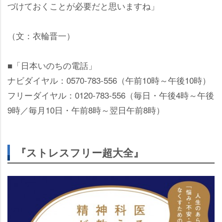
づけておくことが必要だと思いますね」
（文：衣輪晋一）
■「日本いのちの電話」
ナビダイヤル：0570-783-556（午前10時～午後10時）
フリーダイヤル：0120-783-556（毎日・午後4時～午後
9時／毎月10日・午前8時～翌日午前8時）
『ストレスフリー超大全』