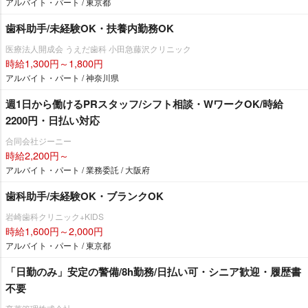
アルバイト・パート / 東京都
歯科助手/未経験OK・扶養内勤務OK
医療法人開成会 うえだ歯科 小田急藤沢クリニック
時給1,300円～1,800円
アルバイト・パート / 神奈川県
週1日から働けるPRスタッフ/シフト相談・WワークOK/時給
2200円・日払い対応
合同会社ジーニー
時給2,200円～
アルバイト・パート / 業務委託 / 大阪府
歯科助手/未経験OK・ブランクOK
崎歯科クリニック+KIDS
時給1,600円～2,000円
アルバイト・パート / 東京都
「日勤のみ」安定の警備/8h勤務/日払い可・シニア歓迎・履歴書
不要