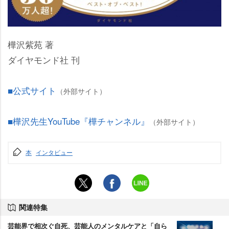
樺沢紫苑 著
ダイヤモンド社 刊
■公式サイト
（外部サイト）
■樺沢先生YouTube『樺チャンネル』
（外部サイト）
本
インタビュー
関連特集
芸能界で相次ぐ自死、芸能人のメンタルケアと「自ら