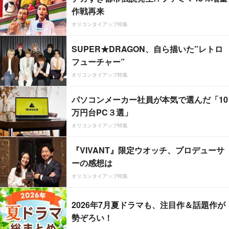
作戦再来
オリコンタイアップ特集
SUPER★DRAGON、自ら描いた”レトロ
フューチャー”
オリコンタイアップ特集
パソコンメーカー社員が本気で選んだ「10
万円台PC３選」
オリコンタイアップ特集
『VIVANT』限定ウオッチ、プロデューサ
ーの感想は
オリコンタイアップ特集
2026年7月夏ドラマも、注目作＆話題作が
勢ぞろい！