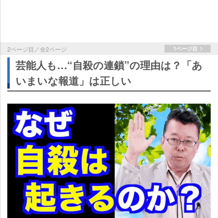
2ページ目／全2ページ
1ページ目
芸能人も…“自殺の連鎖”の理由は？「あ
いまいな報道」は正しい