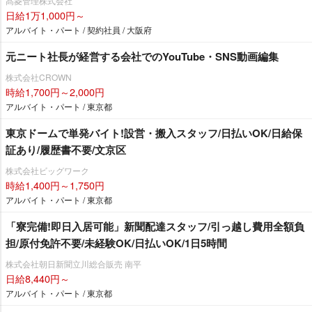
髙菱管理株式会社
日給1万1,000円～
アルバイト・パート / 契約社員 / 大阪府
元ニート社長が経営する会社でのYouTube・SNS動画編集
株式会社CROWN
時給1,700円～2,000円
アルバイト・パート / 東京都
東京ドームで単発バイト!設営・搬入スタッフ/日払いOK/日給保
証あり/履歴書不要/文京区
株式会社ビッグワーク
時給1,400円～1,750円
アルバイト・パート / 東京都
「寮完備!即日入居可能」新聞配達スタッフ/引っ越し費用全額負
担/原付免許不要/未経験OK/日払いOK/1日5時間
株式会社朝日新聞立川総合販売 南平
日給8,440円～
アルバイト・パート / 東京都