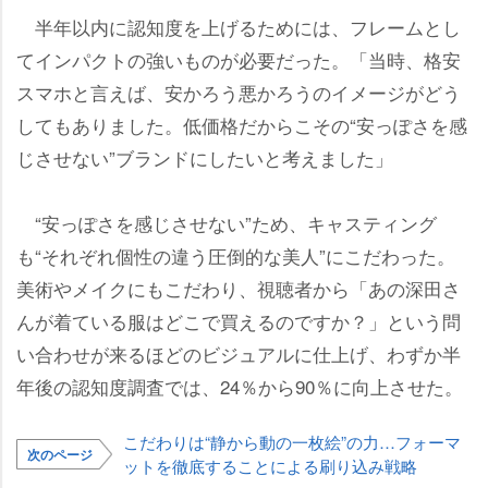
半年以内に認知度を上げるためには、フレームとし
てインパクトの強いものが必要だった。「当時、格安
スマホと言えば、安かろう悪かろうのイメージがどう
してもありました。低価格だからこその“安っぽさを感
じさせない”ブランドにしたいと考えました」
“安っぽさを感じさせない”ため、キャスティング
も“それぞれ個性の違う圧倒的な美人”にこだわった。
美術やメイクにもこだわり、視聴者から「あの深田さ
んが着ている服はどこで買えるのですか？」という問
い合わせが来るほどのビジュアルに仕上げ、わずか半
年後の認知度調査では、24％から90％に向上させた。
こだわりは“静から動の一枚絵”の力…フォーマ
次のページ
ットを徹底することによる刷り込み戦略