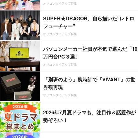
オリコンタイアップ特集
SUPER★DRAGON、自ら描いた”レトロ
フューチャー”
オリコンタイアップ特集
パソコンメーカー社員が本気で選んだ「10
万円台PC３選」
オリコンタイアップ特集
「別班のよう」腕時計で『VIVANT』の世
界観再現
オリコンタイアップ特集
2026年7月夏ドラマも、注目作＆話題作が
勢ぞろい！