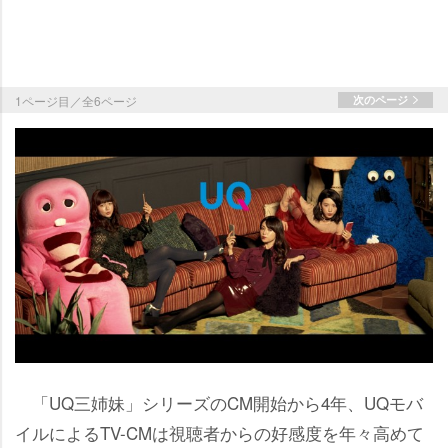
1ページ目／全6ページ
次のページ
「UQ三姉妹」シリーズのCM開始から4年、UQモバ
イルによるTV-CMは視聴者からの好感度を年々高めて