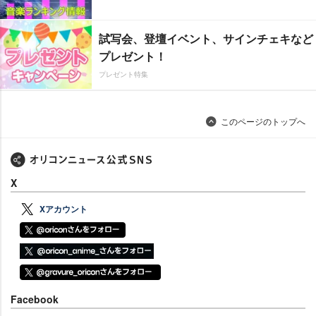
試写会、登壇イベント、サインチェキなど
プレゼント！
プレゼント特集
このページのトップへ
X
Xアカウント
Facebook