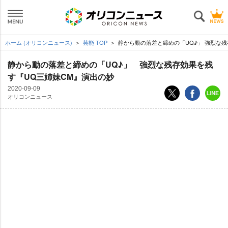
ホーム (オリコンニュース)
芸能 TOP
静から動の落差と締めの「UQ♪」 強烈な
静から動の落差と締めの「UQ♪」 強烈な残存効果を残
す『UQ三姉妹CM』演出の妙
2020-09-09
オリコンニュース