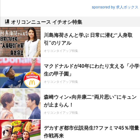
sponsored by 求人ボックス
オリコンニュース イチオシ特集
川島海荷さんと学ぶ 日常に潜む“人身取
引”のリアル
オリコンタイアップ特集
マクドナルドが40年にわたり支える「小学
生の甲子園」
オリコンタイアップ特集
森崎ウィン×向井康二“両片思い”にキュン
が止まらん！
オリコンタイアップ特集
デカすぎ都市伝説発生!?ファミマ45％増量
作戦再来