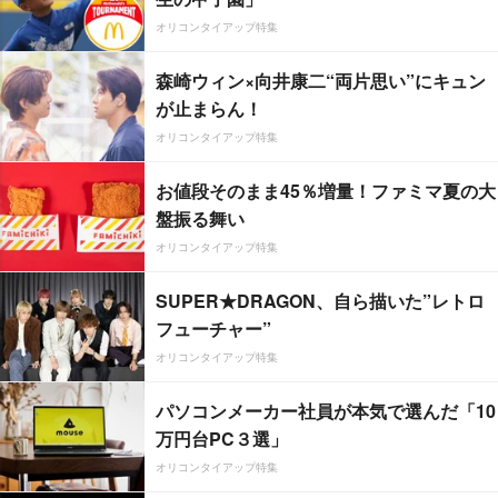
オリコンタイアップ特集
森崎ウィン×向井康二“両片思い”にキュン
が止まらん！
オリコンタイアップ特集
お値段そのまま45％増量！ファミマ夏の大
盤振る舞い
オリコンタイアップ特集
SUPER★DRAGON、自ら描いた”レトロ
フューチャー”
オリコンタイアップ特集
パソコンメーカー社員が本気で選んだ「10
万円台PC３選」
オリコンタイアップ特集