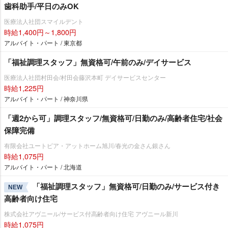
歯科助手/平日のみOK
医療法人社団スマイルデント
時給1,400円～1,800円
アルバイト・パート / 東京都
「福祉調理スタッフ」無資格可/午前のみ/デイサービス
医療法人社団村田会/村田会藤沢本町 デイサービスセンター
時給1,225円
アルバイト・パート / 神奈川県
「週2から可」調理スタッフ/無資格可/日勤のみ/高齢者住宅/社会
保障完備
有限会社ユートピア・アットホーム旭川/春光の金さん銀さん
時給1,075円
アルバイト・パート / 北海道
「福祉調理スタッフ」無資格可/日勤のみ/サービス付き
NEW
高齢者向け住宅
株式会社アヴニール/サービス付高齢者向け住宅 アヴニール新川
時給1,075円