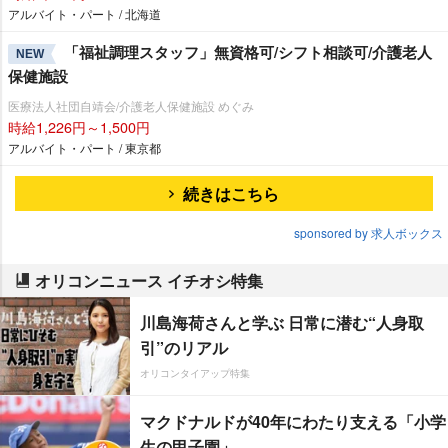
アルバイト・パート / 北海道
「福祉調理スタッフ」無資格可/シフト相談可/介護老人
NEW
保健施設
医療法人社団自靖会/介護老人保健施設 めぐみ
時給1,226円～1,500円
アルバイト・パート / 東京都
続きはこちら
sponsored by 求人ボックス
オリコンニュース イチオシ特集
川島海荷さんと学ぶ 日常に潜む“人身取
引”のリアル
オリコンタイアップ特集
マクドナルドが40年にわたり支える「小学
生の甲子園」