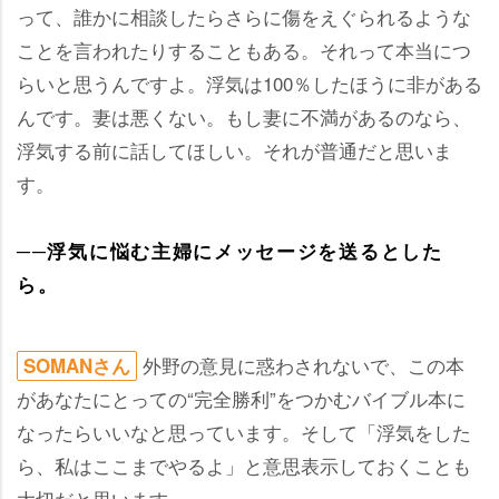
って、誰かに相談したらさらに傷をえぐられるような
ことを言われたりすることもある。それって本当につ
らいと思うんですよ。浮気は100％したほうに非がある
んです。妻は悪くない。もし妻に不満があるのなら、
浮気する前に話してほしい。それが普通だと思いま
す。
──浮気に悩む主婦にメッセージを送るとした
ら。
外野の意見に惑わされないで、この本
SOMANさん
があなたにとっての“完全勝利”をつかむバイブル本に
なったらいいなと思っています。そして「浮気をした
ら、私はここまでやるよ」と意思表示しておくことも
大切だと思います。