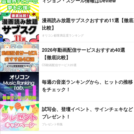
ィション・スクール情報はDeview
漫画読み放題サブスクおすすめ11選【徹底
比較】
オリコン顧客満足度ランキング
2026年動画配信サービスおすすめ40選
【徹底比較】
CS動画配信サービス20選
毎週の音楽ランキングから、ヒットの推移
をチェック！
試写会、登壇イベント、サインチェキなど
プレゼント！
プレゼント特集