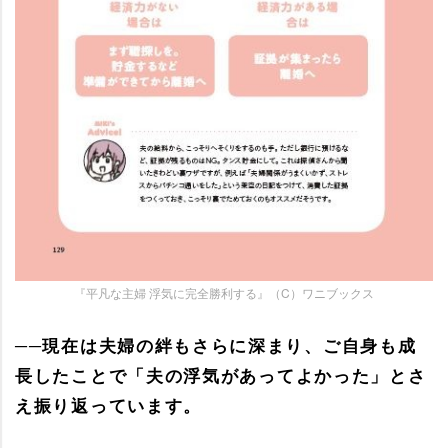
『平凡な主婦 浮気に完全勝利する』（C）ワニブックス
──現在は夫婦の絆もさらに深まり、ご自身も成
長したことで「夫の浮気があってよかった」とさ
え振り返っています。