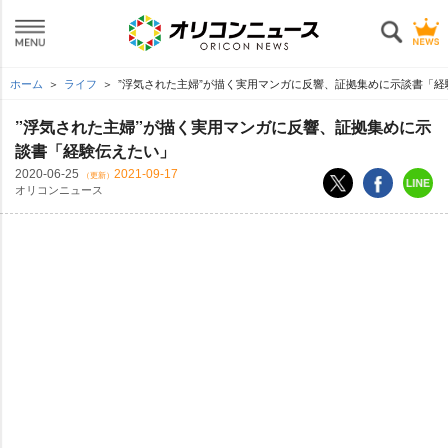
ホーム
ライフ
”浮気された主婦”が描く実用マンガに反響、証拠集めに示談書「経
”浮気された主婦”が描く実用マンガに反響、証拠集めに示
談書「経験伝えたい」
2020-06-25
2021-09-17
（更新）
オリコンニュース