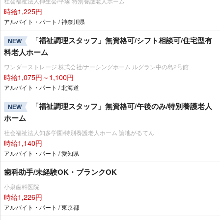
社会福祉法人伸生会/平塚 特別養護老人ホーム
時給1,225円
アルバイト・パート / 神奈川県
「福祉調理スタッフ」無資格可/シフト相談可/住宅型有
NEW
料老人ホーム
ワンダーストレージ 株式会社/ナーシングホーム ルグラン中の島2号館
時給1,075円～1,100円
アルバイト・パート / 北海道
「福祉調理スタッフ」無資格可/午後のみ/特別養護老人
NEW
ホーム
社会福祉法人知多学園/特別養護老人ホーム 論地がるてん
時給1,140円
アルバイト・パート / 愛知県
歯科助手/未経験OK・ブランクOK
小泉歯科医院
時給1,226円
アルバイト・パート / 東京都