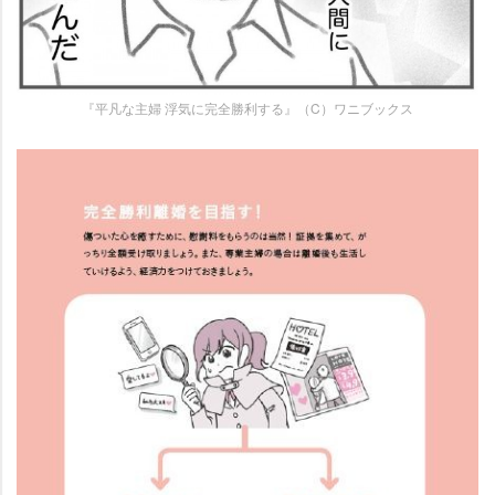
『平凡な主婦 浮気に完全勝利する』（C）ワニブックス