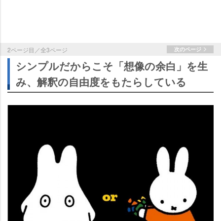
2ページ目／全3ページ
次のページ
シンプルだからこそ「想像の余白」を生
み、解釈の自由度をもたらしている