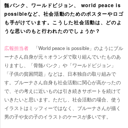
髄バンク、ワールドビジョン、 world peace is
possibleなど、社会活動のためのポスターやロゴ
も手がけています。こうした社会活動は、どのよ
うな思いのもと行われたのでしょうか？
広報担当者
「World peace is possible」のようにブル
ーナさん自身が元々オランダで取り組んでいたものあ
りますし、「骨髄バンク」や「ワールドビジョン」
「子供の貧困問題」などは、日本独自の取り組みで
す。ブルーナさん自身も社会活動に関心が高かったの
で、その考えに近いものは引き続きサポートを続けて
いきたいと思います。ただし、社会活動の場合、使う
イラストはミッフィーではなく、ブルーナさんが描く
男の子や女の子のイラストのケースが多いです。