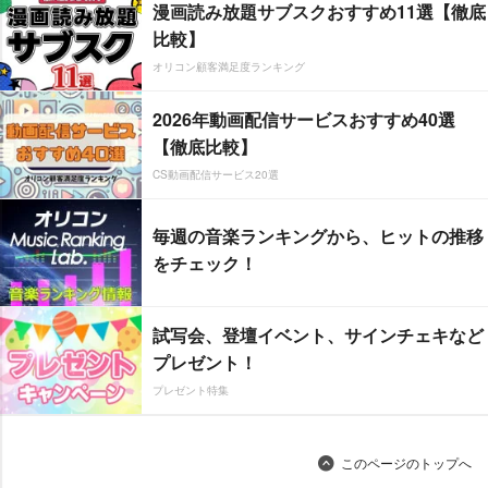
漫画読み放題サブスクおすすめ11選【徹底
比較】
オリコン顧客満足度ランキング
2026年動画配信サービスおすすめ40選
【徹底比較】
CS動画配信サービス20選
毎週の音楽ランキングから、ヒットの推移
をチェック！
試写会、登壇イベント、サインチェキなど
プレゼント！
プレゼント特集
このページのトップへ