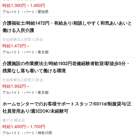
時給1,300円～1,450円
アルバイト・パート / 愛知県
介護福祉士/時給1472円・有給あり/相談しやすく和気あいあいと
働ける入所介護
社会医療法人財団 仁医会
時給1,472円～
アルバイト・パート / 東京都
介護施設の作業療法士/時給1932円老健経験者歓迎!駅徒歩5分・
残業なし落ち着いて働ける環境
社会医療法人財団 仁医会
時給1,932円～
アルバイト・パート / 東京都
ホームセンターでのお客様サポートスタッフ/0311d/制服貸与/正
社員登用あり/週3日OK/未経験可
建デポ 横浜店
時給1,400円～1,700円
アルバイト・パート / 神奈川県