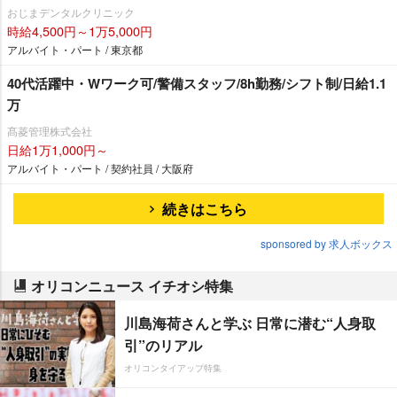
おじまデンタルクリニック
時給4,500円～1万5,000円
アルバイト・パート / 東京都
40代活躍中・Wワーク可/警備スタッフ/8h勤務/シフト制/日給1.1
万
髙菱管理株式会社
日給1万1,000円～
アルバイト・パート / 契約社員 / 大阪府
続きはこちら
sponsored by 求人ボックス
オリコンニュース イチオシ特集
川島海荷さんと学ぶ 日常に潜む“人身取
引”のリアル
オリコンタイアップ特集