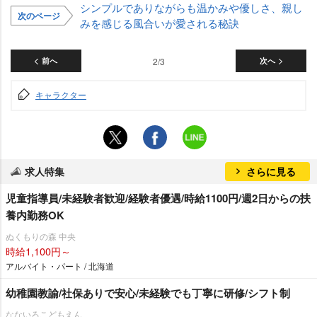
シンプルでありながらも温かみや優しさ、親し
次のページ
みを感じる風合いが愛される秘訣
前へ
2/3
次へ
キャラクター
求人特集
さらに見る
児童指導員/未経験者歓迎/経験者優遇/時給1100円/週2日からの扶
養内勤務OK
ぬくもりの森 中央
時給1,100円～
アルバイト・パート / 北海道
幼稚園教諭/社保ありで安心/未経験でも丁寧に研修/シフト制
なないろこどもえん