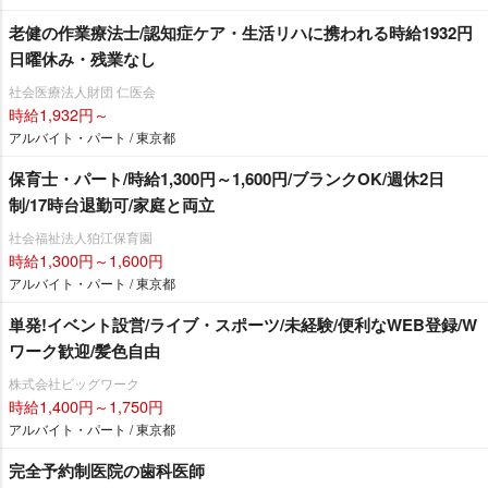
老健の作業療法士/認知症ケア・生活リハに携われる時給1932円
日曜休み・残業なし
社会医療法人財団 仁医会
時給1,932円～
アルバイト・パート / 東京都
保育士・パート/時給1,300円～1,600円/ブランクOK/週休2日
制/17時台退勤可/家庭と両立
社会福祉法人狛江保育園
時給1,300円～1,600円
アルバイト・パート / 東京都
単発!イベント設営/ライブ・スポーツ/未経験/便利なWEB登録/W
ワーク歓迎/髪色自由
株式会社ビッグワーク
時給1,400円～1,750円
アルバイト・パート / 東京都
完全予約制医院の歯科医師