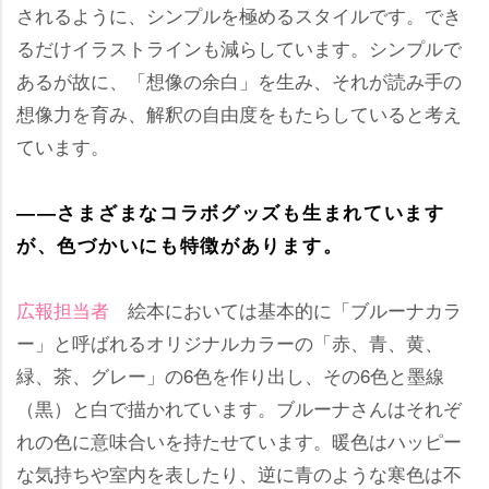
されるように、シンプルを極めるスタイルです。でき
るだけイラストラインも減らしています。シンプルで
あるが故に、「想像の余白」を生み、それが読み手の
想像力を育み、解釈の自由度をもたらしていると考え
ています。
――さまざまなコラボグッズも生まれています
が、色づかいにも特徴があります。
広報担当者
絵本においては基本的に「ブルーナカラ
ー」と呼ばれるオリジナルカラーの「赤、青、黄、
緑、茶、グレー」の6色を作り出し、その6色と墨線
（黒）と白で描かれています。ブルーナさんはそれぞ
れの色に意味合いを持たせています。暖色はハッピー
な気持ちや室内を表したり、逆に青のような寒色は不