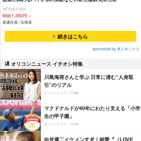
WDB株式会社
時給1,350円～
派遣社員 / 北海道
続きはこちら
sponsored by 求人ボックス
オリコンニュース イチオシ特集
川島海荷さんと学ぶ 日常に潜む“人身取
引”のリアル
オリコンタイアップ特集
マクドナルドが40年にわたり支える「小学
生の甲子園」
オリコンタイアップ特集
向井康二イケメンすぎ！純愛『（LOVE