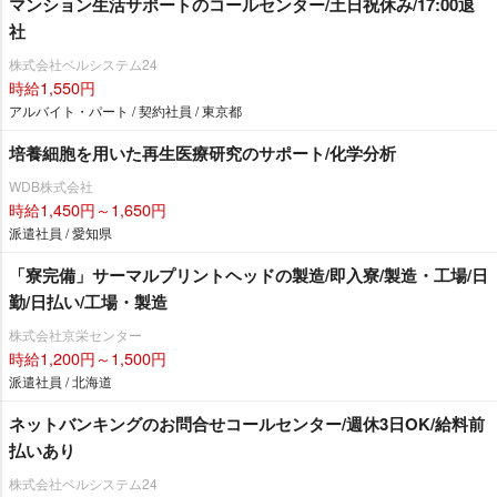
マンション生活サポートのコールセンター/土日祝休み/17:00退
社
株式会社ベルシステム24
時給1,550円
アルバイト・パート / 契約社員 / 東京都
培養細胞を用いた再生医療研究のサポート/化学分析
WDB株式会社
時給1,450円～1,650円
派遣社員 / 愛知県
「寮完備」サーマルプリントヘッドの製造/即入寮/製造・工場/日
勤/日払い/工場・製造
株式会社京栄センター
時給1,200円～1,500円
派遣社員 / 北海道
ネットバンキングのお問合せコールセンター/週休3日OK/給料前
払いあり
株式会社ベルシステム24