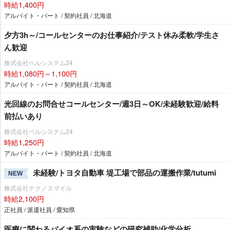
時給1,400円
アルバイト・パート / 契約社員 / 北海道
夕方3h～/コールセンターのお仕事紹介/テスト休み柔軟/学生さ
ん歓迎
株式会社ベルシステム24
時給1,080円～1,100円
アルバイト・パート / 契約社員 / 北海道
光回線のお問合せコールセンター/週3日～OK/未経験歓迎/給料
前払いあり
株式会社ベルシステム24
時給1,250円
アルバイト・パート / 契約社員 / 北海道
未経験/トヨタ自動車 堤工場で部品の運搬作業/tutumi
NEW
株式会社テクノスマイル
時給2,100円
正社員 / 派遣社員 / 愛知県
医療に関わるバイオ系の実験などの研究補助/化学分析