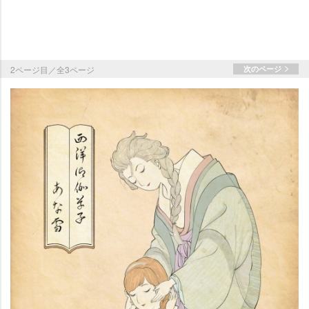
2ページ目／全3ページ
次のページ