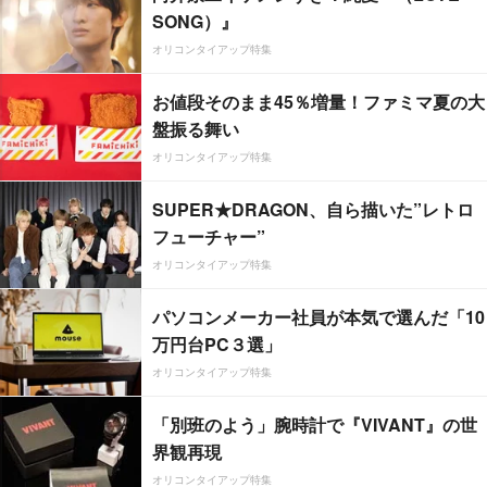
SONG）』
オリコンタイアップ特集
お値段そのまま45％増量！ファミマ夏の大
盤振る舞い
オリコンタイアップ特集
SUPER★DRAGON、自ら描いた”レトロ
フューチャー”
オリコンタイアップ特集
パソコンメーカー社員が本気で選んだ「10
万円台PC３選」
オリコンタイアップ特集
「別班のよう」腕時計で『VIVANT』の世
界観再現
オリコンタイアップ特集