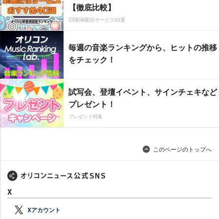
【徹底比較】
CS動画配信サービス20選
毎週の音楽ランキングから、ヒットの推移
をチェック！
試写会、登壇イベント、サインチェキなど
プレゼント！
プレゼント特集
このページのトップへ
X
Xアカウント