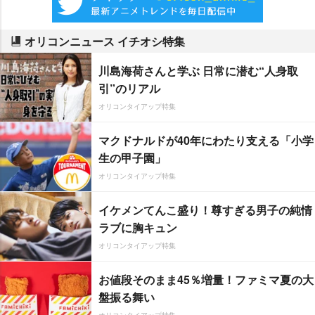
オリコンニュース イチオシ特集
川島海荷さんと学ぶ 日常に潜む“人身取
引”のリアル
オリコンタイアップ特集
マクドナルドが40年にわたり支える「小学
生の甲子園」
オリコンタイアップ特集
イケメンてんこ盛り！尊すぎる男子の純情
ラブに胸キュン
オリコンタイアップ特集
お値段そのまま45％増量！ファミマ夏の大
盤振る舞い