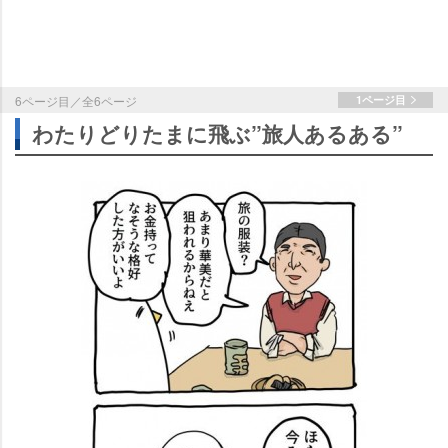
6ページ目／全6ページ
1ページ目
わたりどりたまに飛ぶ”旅人あるある”