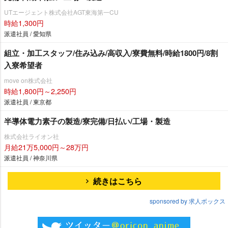
UTエージェント株式会社AGT東海第一CU
時給1,300円
派遣社員 / 愛知県
組立・加工スタッフ/住み込み/高収入/寮費無料/時給1800円/8割
入寮希望者
move on株式会社
時給1,800円～2,250円
派遣社員 / 東京都
半導体電力素子の製造/寮完備/日払い/工場・製造
株式会社ライオン社
月給21万5,000円～28万円
派遣社員 / 神奈川県
続きはこちら
sponsored by 求人ボックス