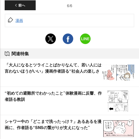
前へ
6/6
漫画
関連特集
「大人になるとツライことばかりなんて、若い人には
言わないほうがいい」漫画作者語る“社会人の楽しさ
“初めての避難所でわかったこと”体験漫画に反響、作
者語る教訓
シャワー中の「どこまで洗ったっけ？」あるあるを漫
画に、作者語る“SNSの繋がりが支えになった”