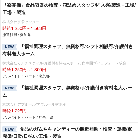
「寮完備」食品容器の検査・箱詰めスタッフ/即入寮/製造・工場/
工場・製造
株式会社京栄センター
時給1,250円～1,563円
派遣社員 / 愛知県
「福祉調理スタッフ」無資格可/シフト相談可/介護付き
NEW
有料老人ホーム
株式会社カルチスタイル/介護付有料老人ホーム 白寿園ヴィラフォーレ荻窪
時給1,250円～1,300円
アルバイト・パート / 東京都
「福祉調理スタッフ」無資格可/介護付き有料老人ホー
NEW
ム
株式会社アプルール/アプルール材木座
時給1,225円
アルバイト・パート / 神奈川県
食品のガムやキャンディーの製造補助・検査・運搬/寮
NEW
完備/日勤/日払い/工場・製造