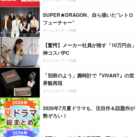
オリコンタイアップ特集
SUPER★DRAGON、自ら描いた”レトロ
フューチャー”
オリコンタイアップ特集
【驚愕】メーカー社員が推す「10万円台」
神コスパPC
オリコンタイアップ特集
「別班のよう」腕時計で『VIVANT』の世
界観再現
オリコンタイアップ特集
2026年7月夏ドラマも、注目作＆話題作が
勢ぞろい！