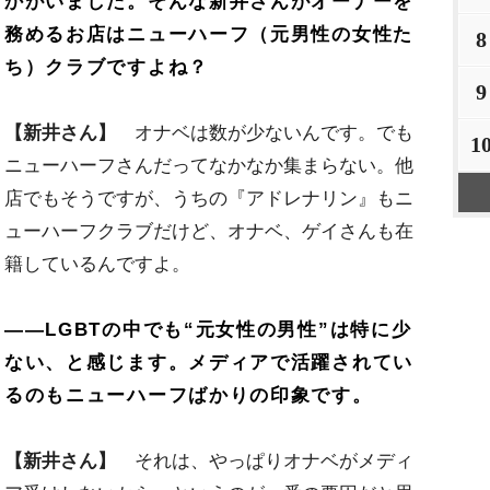
かがいました。そんな新井さんがオーナーを
務めるお店はニューハーフ（元男性の女性た
8
ち）クラブですよね？
9
【新井さん】
オナベは数が少ないんです。でも
1
ニューハーフさんだってなかなか集まらない。他
店でもそうですが、うちの『アドレナリン』もニ
ューハーフクラブだけど、オナベ、ゲイさんも在
籍しているんですよ。
――LGBTの中でも“元女性の男性”は特に少
ない、と感じます。メディアで活躍されてい
るのもニューハーフばかりの印象です。
【新井さん】
それは、やっぱりオナベがメディ