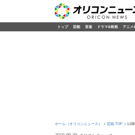
トップ
芸能
音楽
ドラマ&映画
アニメ
ホーム（オリコンニュース）
芸能 TOP
LG
2019-09-30