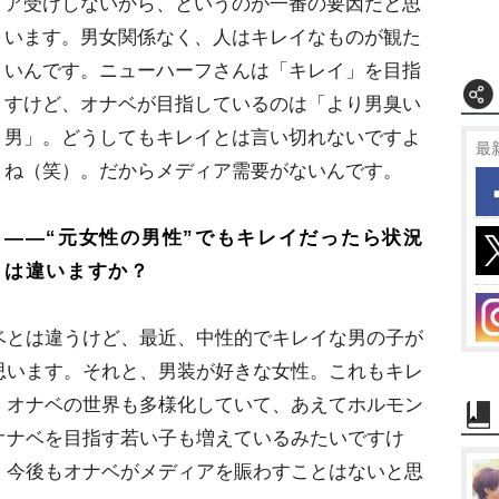
ア受けしないから、というのが一番の要因だと思
います。男女関係なく、人はキレイなものが観た
いんです。ニューハーフさんは「キレイ」を目指
すけど、オナベが目指しているのは「より男臭い
男」。どうしてもキレイとは言い切れないですよ
最
ね（笑）。だからメディア需要がないんです。
――“元女性の男性”でもキレイだったら状況
は違いますか？
とは違うけど、最近、中性的でキレイな男の子が
思います。それと、男装が好きな女性。これもキレ
。オナベの世界も多様化していて、あえてホルモン
オナベを目指す若い子も増えているみたいですけ
、今後もオナベがメディアを賑わすことはないと思