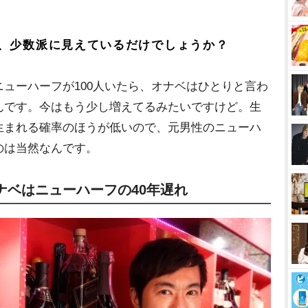
、少数派に見えているだけでしょうか？
ューハーフが100人いたら、オナベはひとりと言わ
んです。今はもう少し増えてるみたいですけど。生
生まれる確率のほうが低いので、元男性のニューハ
のは当然なんです。
ナベはニューハーフの40年遅れ