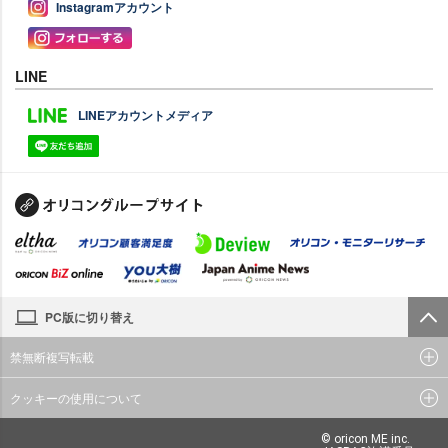
Instagramアカウント
LINE
LINEアカウントメディア
PC版に切り替え
禁無断複写転載
クッキーの使用について
© oricon ME inc.