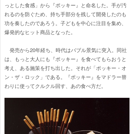
っとした食感」から『ポッキー』と命名した。手が汚
れるのを防ぐため、持ち手部分を残して開発したのも
功を奏したのであろう。子どもを中心に注目を集め、
爆発的なヒット商品となった。
発売から20年経ち、時代はバブル景気に突入。同社
は、もっと大人にも『ポッキー』を食べてもらおうと
考え、ある施策を打ち出した。それが「ポッキー・オ
ン・ザ・ロック」である。『ポッキー』をマドラー替
わりに使ってクルクル回す、あの食べ方だ。