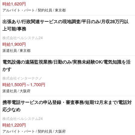
時給1,620円
アルバイト・パート / 契約社員 / 東京都
出張あり/行政関連サービスの現地調査/平日のみ/月収28万円以
上可能/事務
株式会社ベルシステム24
時給1,900円
派遣社員 / 東京都
電気設備の遠隔監視業務/日勤のみ/実務未経験OK/電気知識を活
かす
株式会社インターテクノ
時給1,500円～1,700円
派遣社員 / 大阪府
携帯電話サービスの申込登録・審査事務/短期12月末まで/電話対
応少なめ
株式会社ベルシステム24
時給1,220円
アルバイト・パート / 契約社員 / 大阪府