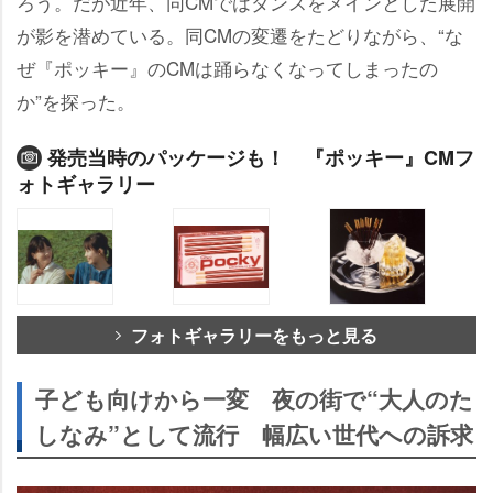
ろう。だが近年、同CMではダンスをメインとした展開
が影を潜めている。同CMの変遷をたどりながら、“な
ぜ『ポッキー』のCMは踊らなくなってしまったの
か”を探った。
発売当時のパッケージも！ 『ポッキー』CMフ
ォトギャラリー
フォトギャラリーをもっと見る
子ども向けから一変 夜の街で“大人のた
しなみ”として流行 幅広い世代への訴求