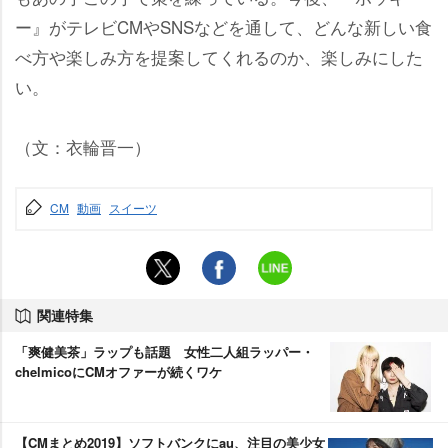
ー』がテレビCMやSNSなどを通して、どんな新しい食
べ方や楽しみ方を提案してくれるのか、楽しみにした
い。
（文：衣輪晋一）
CM
動画
スイーツ
関連特集
「爽健美茶」ラップも話題 女性二人組ラッパー・
chelmicoにCMオファーが続くワケ
【CMまとめ2019】ソフトバンクにau、注目の美少女