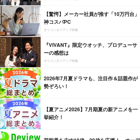
【驚愕】メーカー社員が推す「10万円台」
神コスパPC
オリコンタイアップ特集
『VIVANT』限定ウオッチ、プロデューサ
ーの感想は
オリコンタイアップ特集
2026年7月夏ドラマも、注目作＆話題作が
勢ぞろい！
【夏アニメ2026】7月期夏の新アニメを一
挙紹介！