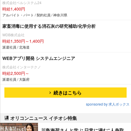
株式会社ベルシステム24
時給1,400円
アルバイト・パート / 契約社員 / 神奈川県
家畜消毒に使用する消石灰の研究補助/化学分析
WDB株式会社
時給1,350円～1,400円
派遣社員 / 北海道
WEBアプリ開発 システムエンジニア
株式会社インターテクノ
時給2,500円～
派遣社員 / 大阪府
続きはこちら
sponsored by 求人ボックス
オリコンニュース イチオシ特集
川島海荷さんと学ぶ 日常に潜む“人身取