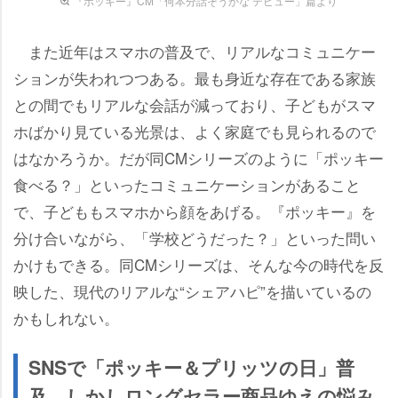
『ポッキー』CM「何本分話そうかな デビュー」篇より
また近年はスマホの普及で、リアルなコミュニケー
ションが失われつつある。最も身近な存在である家族
との間でもリアルな会話が減っており、子どもがスマ
ホばかり見ている光景は、よく家庭でも見られるので
はなかろうか。だが同CMシリーズのように「ポッキー
食べる？」といったコミュニケーションがあること
で、子どももスマホから顔をあげる。『ポッキー』を
分け合いながら、「学校どうだった？」といった問い
かけもできる。同CMシリーズは、そんな今の時代を反
映した、現代のリアルな“シェアハピ”を描いているの
かもしれない。
SNSで「ポッキー＆プリッツの日」普
及 しかしロングセラー商品ゆえの悩み