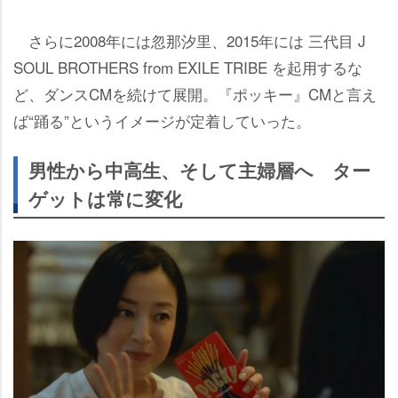
さらに2008年には忽那汐里、2015年には 三代目 J
SOUL BROTHERS from EXILE TRIBE を起用するな
ど、ダンスCMを続けて展開。『ポッキー』CMと言え
ば“踊る”というイメージが定着していった。
男性から中高生、そして主婦層へ ター
ゲットは常に変化