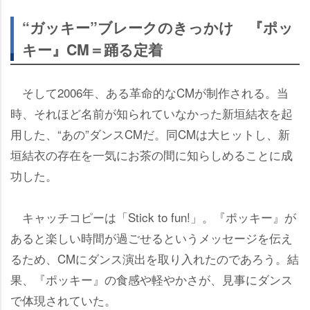
“ガッキー”ブレークのきっかけ 『ポッ
キー』CM＝踊る定着
そして2006年、ある革命的なCMが制作される。当
時、それほど名前が知られていなかった新垣結衣を起
用した、“あの”ダンスCMだ。同CMは大ヒットし、新
垣結衣の存在を一気にお茶の間に知らしめることに成
功した。
キャッチコピーは「Stick to fun!」。『ポッキー』が
あると楽しい時間が過ごせるというメッセージを伝え
るため、CMにダンス演出を取り入れたのであろう。結
果、『ポッキー』の食感や軽やかさが、見事にダンス
で体現されていた。