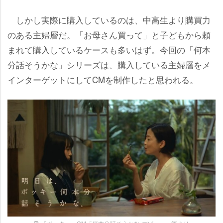
しかし実際に購入しているのは、中高生より購買力
のある主婦層だ。「お母さん買って」と子どもから頼
まれて購入しているケースも多いはず。今回の「何本
分話そうかな」シリーズは、購入している主婦層をメ
インターゲットにしてCMを制作したと思われる。