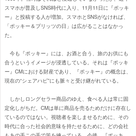
スマホが普及しSNS時代に入り、11月11日に『ポッキ
ー』と投稿する人が増加。スマホとSNSがなければ、
「ポッキー＆プリッツの日」は広がることはなかっ
た。
今も『ポッキー』には、お酒と合う、旅のお供にも
合うというイメージが浸透している。それは『ポッキ
ー』CMにおける財産であり、『ポッキー』の概念は、
現在の“シェアハピ”にも脈々と受け継がれている。
しかしロングセラー商品のゆえ、食べる人は常に固
定化しがちだ。CMは単に商品を売るためだけに存在し
ているのではない。視聴者を楽しませるために、その
時代に合った社会的意味を持たせるために、どの会社
もあの手この手で策を練っている。今後、『ポッキ