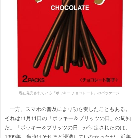
現在発売されている『ポッキー チョコレート』のパッケージ
一方、スマホの普及により功を奏したこともある。
それは11月11日の「ポッキー＆プリッツの日」の周知
だ。「ポッキー＆プリッツの日」が制定されたのは、
1999年。当時はそれほど浸透していなかったが、近年