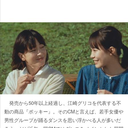
発売から50年以上経過し、江崎グリコを代表する不
動の商品『ポッキー』。そのCMと言えば、若手女優
男性グループが踊るダンスを思い浮かべる人が多いだ