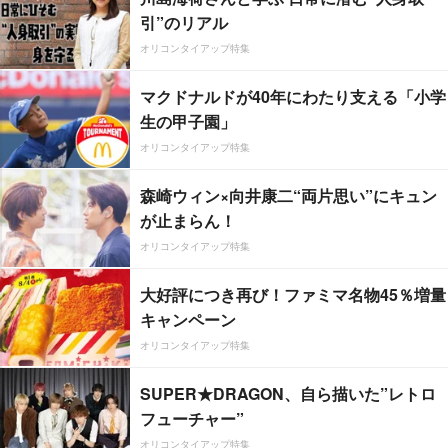
引”のリアル
オリコンタイアップ特集
マクドナルドが40年にわたり支える「小学
生の甲子園」
オリコンタイアップ特集
森崎ウィン×向井康二“両片思い”にキュン
が止まらん！
オリコンタイアップ特集
大好評につき再び！ファミマ名物45％増量
キャンペーン
オリコンタイアップ特集
SUPER★DRAGON、自ら描いた”レトロ
フューチャー”
オリコンタイアップ特集