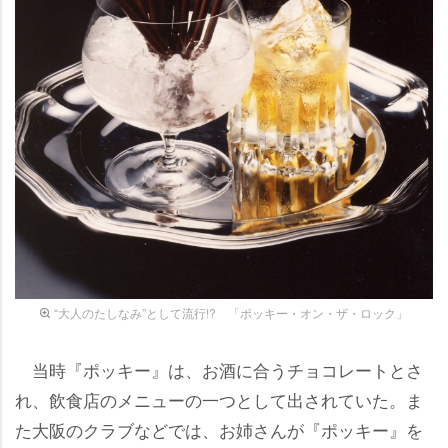
“大人のたしなみ”として流行!? 「ポッキー・オン・ザ・ロック」
当時『ポッキー』は、お酒に合うチョコレートとさ
れ、飲食店のメニューの一つとして出されていた。ま
た大阪のクラブなどでは、お姉さんが『ポッキー』を