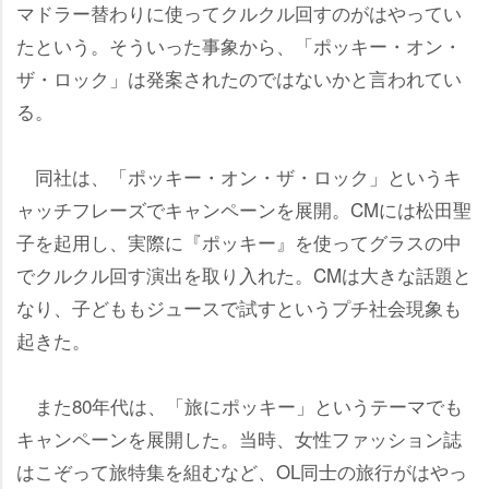
マドラー替わりに使ってクルクル回すのがはやってい
たという。そういった事象から、「ポッキー・オン・
ザ・ロック」は発案されたのではないかと言われてい
る。
同社は、「ポッキー・オン・ザ・ロック」というキ
ャッチフレーズでキャンペーンを展開。CMには松田聖
子を起用し、実際に『ポッキー』を使ってグラスの中
でクルクル回す演出を取り入れた。CMは大きな話題と
なり、子どももジュースで試すというプチ社会現象も
起きた。
また80年代は、「旅にポッキー」というテーマでも
キャンペーンを展開した。当時、女性ファッション誌
はこぞって旅特集を組むなど、OL同士の旅行がはやっ