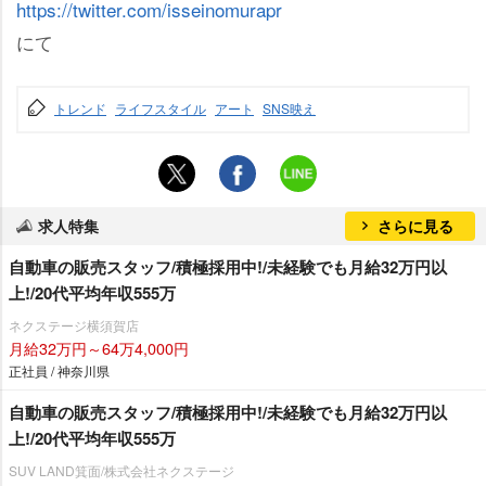
https://twitter.com/isseinomurapr
にて
トレンド
ライフスタイル
アート
SNS映え
求人特集
さらに見る
自動車の販売スタッフ/積極採用中!/未経験でも月給32万円以
上!/20代平均年収555万
ネクステージ横須賀店
月給32万円～64万4,000円
正社員 / 神奈川県
自動車の販売スタッフ/積極採用中!/未経験でも月給32万円以
上!/20代平均年収555万
SUV LAND箕面/株式会社ネクステージ