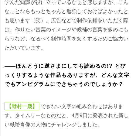
学んだ知識が役に立っているなぁと感じますが、こん
なことならもっとちゃんと勉強しておけばよかったと
も思います（笑）。広告などで制作依頼をいただく際
は、作りたい言葉のイメージや候補の言葉を多めにも
らうなど、なるべく制作時間を短くするためご協力い
ただいています。
――ほんとうに逆さまにしても読めるの!? とび
っくりするような作品もありますが、どんな文字
でもアンビグラムにできちゃうのでしょうか？
できない文字の組み合わせはありま
【野村一晟】
す。タイムリーなものだと、4月9日に発表された新し
い紙幣肖像の人物にチャレンジしました。