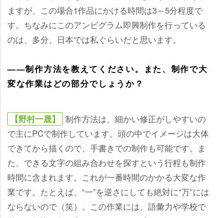
ますが、この場合1作品にかける時間は3～5分程度で
す。ちなみにこのアンビグラム即興制作を行っている
のは、多分、日本では私ぐらいだと思います。
――制作方法を教えてください。また、制作で大
変な作業はどの部分でしょうか？
制作方法は、細かい修正がしやすいの
【野村一晟】
で主にPCで制作しています。頭の中でイメージは大体
できてから描くので、手書きでの制作も可能です。ま
た、できる文字の組み合わせを探すという行程も制作
時間に含まれます。これが一番時間のかかる大変な作
業です。たとえば、“一”を逆さにしても絶対に“万”には
ならないので（笑）。この作業には、語彙力や学校で