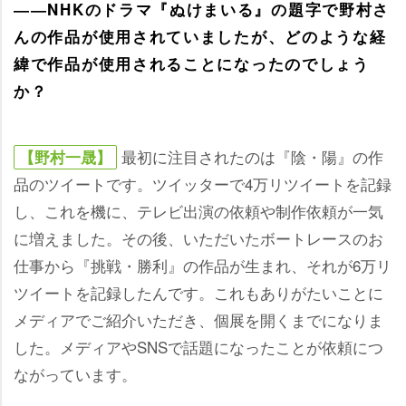
――NHKのドラマ『ぬけまいる』の題字で野村さ
んの作品が使用されていましたが、どのような経
緯で作品が使用されることになったのでしょう
か？
最初に注目されたのは『陰・陽』の作
【野村一晟】
品のツイートです。ツイッターで4万リツイートを記録
し、これを機に、テレビ出演の依頼や制作依頼が一気
に増えました。その後、いただいたボートレースのお
仕事から『挑戦・勝利』の作品が生まれ、それが6万リ
ツイートを記録したんです。これもありがたいことに
メディアでご紹介いただき、個展を開くまでになりま
した。メディアやSNSで話題になったことが依頼につ
ながっています。