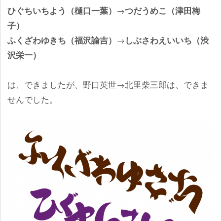
→
ひぐちいちよう（樋口一葉）
つだうめこ（津田梅
子）
→
ふくざわゆきち（福沢諭吉）
しぶさわえいいち（渋
沢栄一）
は、できましたが、野口英世→北里柴三郎は、できま
せんでした。