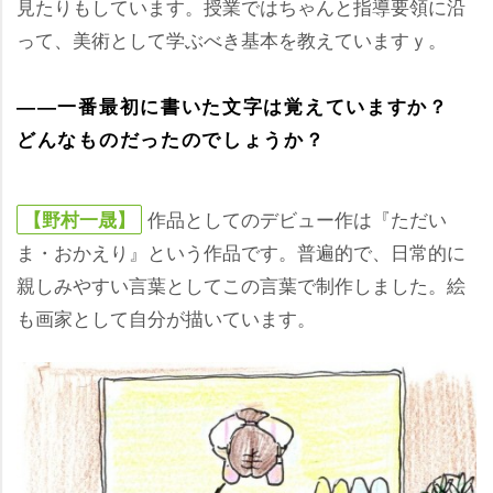
見たりもしています。授業ではちゃんと指導要領に沿
って、美術として学ぶべき基本を教えていますｙ。
――一番最初に書いた文字は覚えていますか？
どんなものだったのでしょうか？
作品としてのデビュー作は『ただい
【野村一晟】
ま・おかえり』という作品です。普遍的で、日常的に
親しみやすい言葉としてこの言葉で制作しました。絵
も画家として自分が描いています。