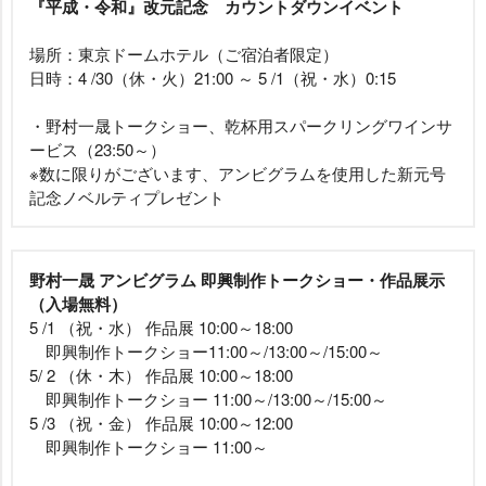
『平成・令和』改元記念 カウントダウンイベント
場所：東京ドームホテル（ご宿泊者限定）
日時：4 /30（休・火）21:00 ～ 5 /1（祝・水）0:15
・野村一晟トークショー、乾杯用スパークリングワインサ
ービス（23:50～）
※数に限りがございます、アンビグラムを使用した新元号
記念ノベルティプレゼント
野村一晟 アンビグラム 即興制作トークショー・作品展示
（入場無料）
5 /1 （祝・水） 作品展 10:00～18:00
即興制作トークショー11:00～/13:00～/15:00～
5/ 2 （休・木） 作品展 10:00～18:00
即興制作トークショー 11:00～/13:00～/15:00～
5 /3 （祝・金） 作品展 10:00～12:00
即興制作トークショー 11:00～