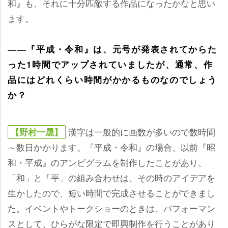
和』も、それに十分匹敵する作品になったかなと思い
ます。
――『平成・令和』は、元号が発表されてからた
った1時間でアップされていましたが、通常、作
品にはどれくらい時間がかかるものなのでしょう
か？
漢字は一般的に画数が多いので数時間
【野村一晟】
～数日かかります。『平成・令和』の場合、以前『昭
和・平成』のアンビグラムを制作したことがあり、
「和」と「平」の組み合わせは、その時のアイデアを
生かしたので、短い時間で完成させることができまし
た。イベントやトークショーのときは、パフォーマン
スとして、ひらがな限定で即興制作を行うことがあり