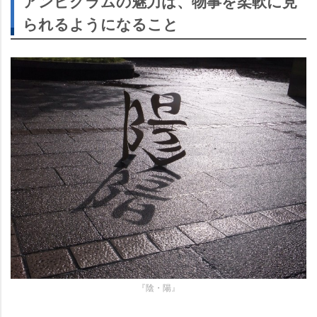
アンビグラムの魅力は、物事を柔軟に見
られるようになること
『陰・陽』