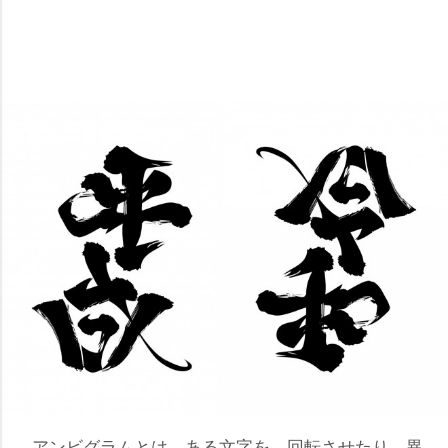
アンビグラムとは、ある文字を、回転させたり、異