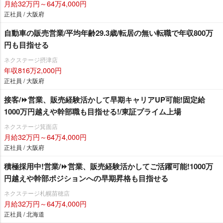
月給32万円～64万4,000円
正社員 / 大阪府
自動車の販売営業/平均年齢29.3歳/転居の無い転職で年収800万
円も目指せる
ネクステージ摂津店
年収816万2,000円
正社員 / 大阪府
接客/⏩️営業、販売経験活かして早期キャリアUP可能!固定給
1000万円越えや幹部職も目指せる!/東証プライム上場
ネクステージ箕面店
月給32万円～64万4,000円
正社員 / 大阪府
積極採用中!営業/⏩️営業、販売経験活かしてご活躍可能!1000万
円越えや幹部ポジションへの早期昇格も目指せる
ネクステージ札幌苗穂店
月給32万円～64万4,000円
正社員 / 北海道