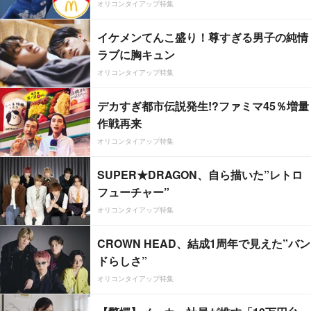
オリコンタイアップ特集
イケメンてんこ盛り！尊すぎる男子の純情
ラブに胸キュン
オリコンタイアップ特集
デカすぎ都市伝説発生!?ファミマ45％増量
作戦再来
オリコンタイアップ特集
SUPER★DRAGON、自ら描いた”レトロ
フューチャー”
オリコンタイアップ特集
CROWN HEAD、結成1周年で見えた”バン
ドらしさ”
オリコンタイアップ特集