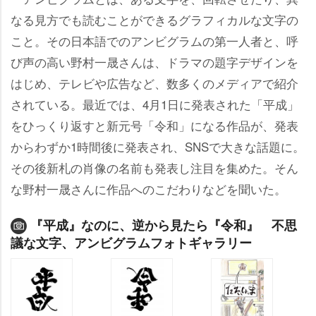
なる見方でも読むことができるグラフィカルな文字の
こと。その日本語でのアンビグラムの第一人者と、呼
び声の高い野村一晟さんは、ドラマの題字デザインを
はじめ、テレビや広告など、数多くのメディアで紹介
されている。最近では、4月1日に発表された「平成」
をひっくり返すと新元号「令和」になる作品が、発表
からわずか1時間後に発表され、SNSで大きな話題に。
その後新札の肖像の名前も発表し注目を集めた。そん
な野村一晟さんに作品へのこだわりなどを聞いた。
『平成』なのに、逆から見たら『令和』 不思
議な文字、アンビグラムフォトギャラリー