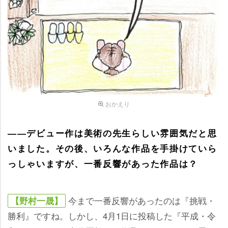
おかえり
――デビュー作は美術の先生らしい雰囲気だと思
いました。その後、いろんな作品を手掛けていら
っしゃいますが、一番反響があった作品は？
今まで一番反響があったのは『挑戦・
【野村一晟】
勝利』ですね。しかし、4月1日に投稿した『平成・令